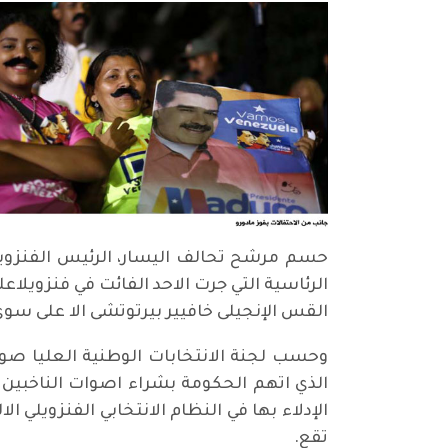
حسم مرشح تحالف اليسار، الرئيس الفنزوي
القس الإنجيلى خافيير بيرتوتشى الا على سوى 10,8 في المائ
الذي اتهم الحكومة بشراء اصوات الناخبين و
الإدلاء بها في النظام الانتخابي الفنزويلي ا
تقع.