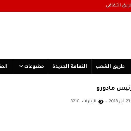
ريق الثقافي
طریق الشعب
الثقافة الجدیدة
مطبوعات
المك
لرئيس مادورو
23 أيار 2018
الزيارات: 3210