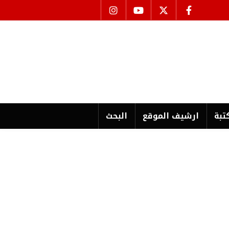
تبة
ارشیف الموقع
البحث