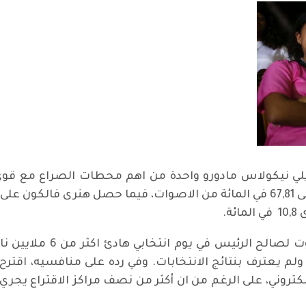
لي نيكولاس مادورو واحدة من اهم محطات الصراع مع قوى 
ة.
لم يعترف بنتائج الانتخابات. وفي رده على منافسيه، اقتر
لالكتروني، على الرغم من ان أكثر من نصف مراكز الاقتراع يجر