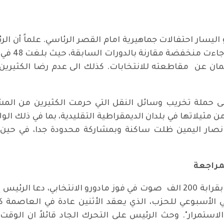
2013 . كما
لمان عن مقاطعته للانتخابات. كذلك الى عدم رضا الكثيرين 
لى حملة تخريب وسائل النقل التي حرمت الكثيرين من المش
 مثيلاتها في بلدان الديمقراطية التقليدية، بما في ذلك الو
انصار اليمين ظلت ساكنة وبمشاركة محدودة جدا، في حين
مراجعة
ودعا الحزب الشيوعي الفنزويلي الذي ساهم بقرابة 200 الف صوت في فوز مادورو 
الأسبوعي للحزب، الذي يعقد الأثنين عادة في العاصمة كار
ستمرار". وحث الرئيس على التحرك الجاد قائلاً ان الوقت