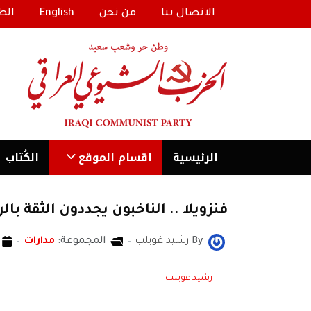
الاتصال بنا
من نحن
English
الط
الرئیسية
اقسام الموقع
الكُتاب
فنزويلا .. الناخبون يجددون الثقة با
By
رشيد غويلب
المجموعة:
مدارات
رشيد غويلب