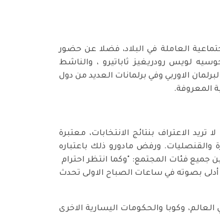
اعية العاملة في البلاد، فضلا عن حضور
وسيه لويس رودريغيز ثاباتيرو ، والناشط
برلمان الاوربي وفي برلمانات العديد من دول
ة المعروفة.
ا تريد الاعتراف بنتائج الانتخابات، معتبرة
ة والقنصليات. ورفض مادورو ذلك باعتباره
 بين جميع فئات المجتمع: "وكما انتظر احترام
ن أدلى بصوته في ساعات الصباح الاولى تحدث
 العالم، وكوبا والحكومات اليسارية الاخرى