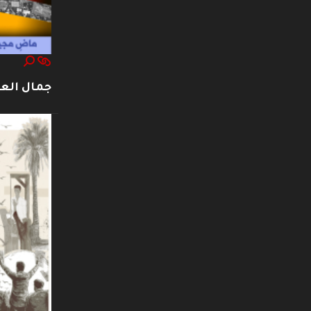
جمال العت