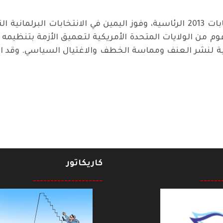
ومن المعروف ان فنزويلا شهدت بعد انتخابات 2013 الرئاسية، وفوز اليمين في ال
 من الولايات المتحدة الأمريكية لتعميق الأزمة بتنظيمه 
جية لنشر العنف ومماسة الخطف والاغتيال السياسي. وقد 
كاريكاتور
--------------------
------