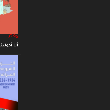
أنا أكوليني