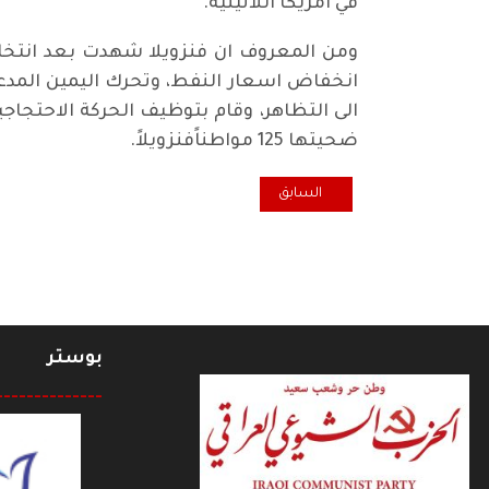
في امريكا اللاتينية.
انخفاض اسعار النفط، وتحرك اليمين المدعوم
الى التظاهر، وقام بتوظيف الحركة الاحتجا
ضحيتها 125 مواطناًفنزويلاً.
المقال السابق: برنامج الاصلاح هو الاساس
السابق
بوستر
--------------