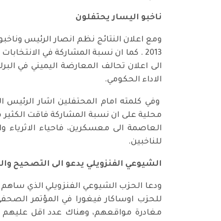
ناخبو اليسار يحتفلون
الى اعلان تحالف المعارضة اليميني في البر
الاداء الحكومي.
وفي كلمته امام المحتفلين اشار الرئيس ا
محلية على ان نسبة المشاركة فاقت الكثير من
العاصمة الى معسكرين، فاحياء الاثرياء و
للناخبين.
الشيوعي الفنزويلي يدعو الى التصحيح وال
للحزب اوساكار فيغورا في المؤتمر الصحفي 
مغادرة مواقعهم، وهناك عدد اقل عليهم الا