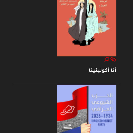
أنا أكولينينا