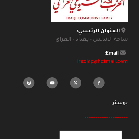
العنوان الرئيسي:
ساحة الاندلس - بغداد - العراق
Email:
iraqicp@hotmail.com
بوستر
--------------------