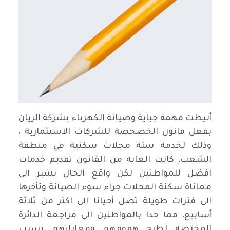
أنيطت مهمة جباية وصيانة الكهرباء بشركة الريان
بفعل قانون الخصخصة للشركات الاستثمارية ،
وذلك لخدمة ستة محلات سكنية في منطقة
الشعب، كانت الغاية من القانون تقديم خدمات
افضل للمواطنين لكن واقع الحال يشير الى
معاناة سكنة المحلات جراء سوء الصيانة وتأخرها
الى فترات طويلة تصل أحيانا الى اكثر من ثلاثة
أسابيع، مما حدا بالمواطنين الى مراجعة الدائرة
المختصة لطرح همومهم ومعاناتهم بسبب