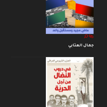
جمال العتابي