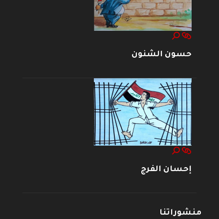
حسون الشنون
إحسان الفرج
منشوراتنا