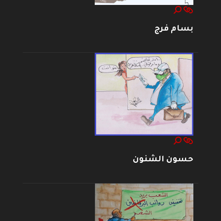
بسام فرج
حسون الشنون