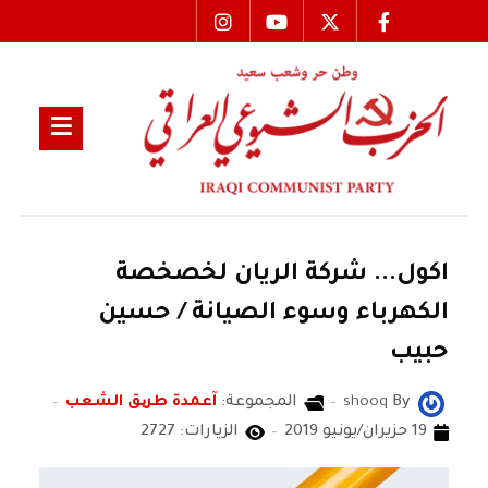
اكول... شركة الريان لخصخصة
الكهرباء وسوء الصيانة / حسين
حبيب
By
shooq
المجموعة:
آعمدة طریق الشعب
19 حزيران/يونيو 2019
الزيارات: 2727