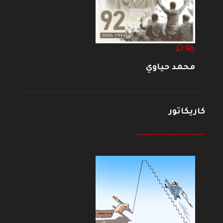
محمد حياوي
كاريكاتور
--------------------