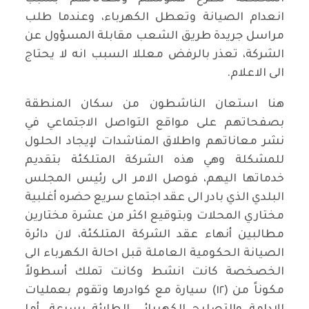
انعدام الصيانة وتعطل الكهرباء، وعندما طلب
مراسل جريدة طريق الشعب مقابلة المسؤول عن
الشركة، تعذر بالرفض معللا السبب انه لا يحتاج
الى الاعلام.
هنا استعان الناشطون من سكان المنطقة
بصفحاتهم على مواقع التواصل الاجتماعي في
نشر معاناتهم واطلاق المناشدات لإيجاد الحلول
للمشكلة وهي هذه الشركة المتلكئة بتقديم
خدماتها اليهم، فوصل الامر الى رئيس المجلس
البلدي الذي بادر الى عقد اجتماع سريع حضره أغلبية
مختاري المحلات وبتوقيع اكثر من عشرة مختارين
مطالبين أنهاء عقد الشركة المتلكئة، لان دائرة
الصيانة الحكومية العاملة قبل احالة الكهرباء الى
الخصخصة كانت انشط وكانت تملك أسطولاً
مكوناً من (١٢) سيارة مع كوادرها وتقوم بعمليات