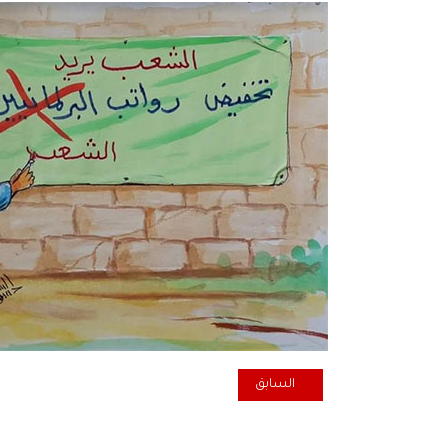
المقال السابق: حسون الشنون
السابق