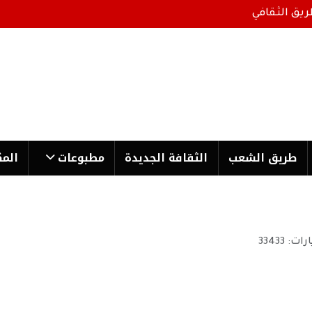
ريق الثقافي
طریق الشعب
الثقافة الجدیدة
مطبوعات
المك
رات: 33433