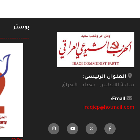
بوستر
--------------
العنوان الرئيسي:
ساحة الاندلس - بغداد - العراق
Email:
iraqicp@hotmail.com