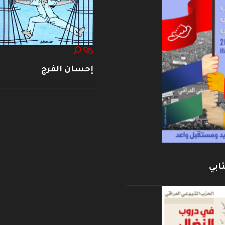
إحسان الفرج
ابي