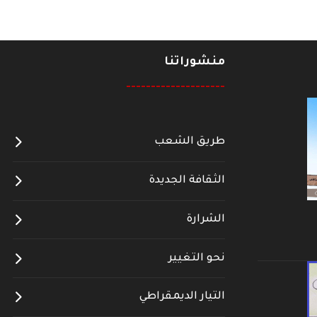
منشوراتنا
--------------------
طريق الشعب
الثقافة الجديدة
الشرارة
نحو التغيير
التيار الديمقراطي