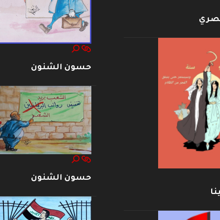
بصري
حسون الشنون
حسون الشنون
نا