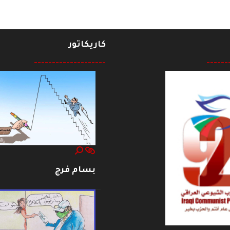
كاريكاتور
--------------------
------
بسام فرج