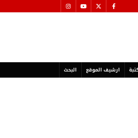
تبة
ارشیف الموقع
البحث