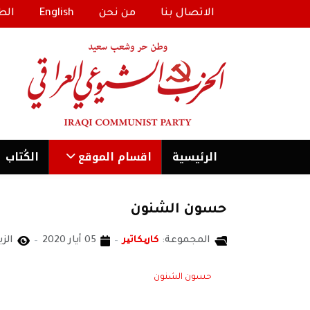
الاتصال بنا
من نحن
English
الط
الرئیسية
اقسام الموقع
الكُتاب
حسون الشنون
المجموعة:
كاریكاتیر
05 أيار 2020
الزيا
حسون الشنون