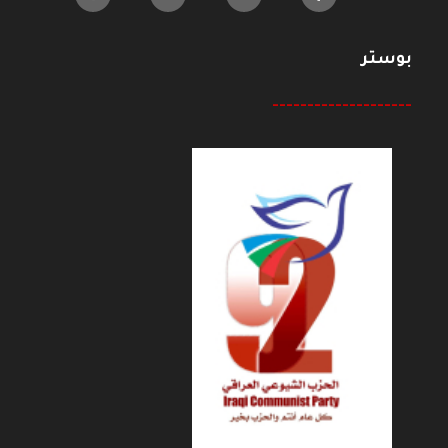
بوستر
--------------------