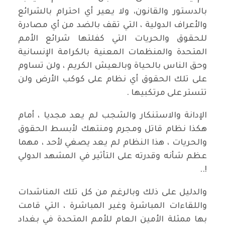
بالدستور والقانون، ولا يعير أي احترام بالشرائع
والأعراف الدولية ، التي تقف بالضد من أي مصادرة
للحقوق والحريات التي كفلتها شرائع الأمم
المتحدة والمنظمات المعنية بالكرامة الإنسانية
وحق الناس بالحياة وبالعيش الكريم ، ولن تساوم
على تلك الحقوق أي نظام على كوكب الأرض ولن
تتستر على مرتكبيها .
الإدانة والاستنكار والشجب لم يعد مجديا ، أمام
هكذا نظام قاتل ومجرم ومنتهك لأبسط الحقوق
والحريات ، هذا النظام لم يعد يصغي لأحد ، مهما
عظم شأنه وقدرته على التأثير في المشهد الدولي
!..
والدليل على ذلك وبالرغم من كل تلك المناشدات
واللقاءات المباشرة وغير المباشرة ، التي قامت
بها ممثلة الأمين العام للأمم المتحدة في بغداد