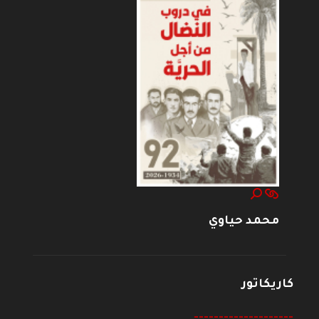
محمد حياوي
كاريكاتور
--------------------