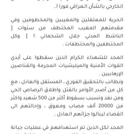
الخارجي بالشأن العراقي فورا !..
الحرية للمعتقلين والمغيبين والمخطوفين وفي
مقدمتهم المغيب المختطف من سنوات [
الناشط المدني جلال الشحماني ! ] وكل
المختطفين والمختطفات .
المجد للشهداء الكرام الذين سقطوا على أيدي
القوات الأمنية والميليشيات المجرمة والقناصين
الإرهابيين .
ونطالب بالتحقيق الفوري ، المستقل والعادل ، مع
كل من أصدر الأوامر بالقتل واطلاق الرصاص الحي
ومن نفذ وتسبب بسقوط أكثر من 500 شهيد واكثر
من 20000 ألف مصاب ومعوق ، وإحالتهم الى
القضاء لينالوا جزائهم العادل .
المجد لكل الذين تم استهدافهم في عمليات جبانة