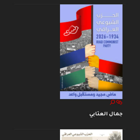
جمال العتابي