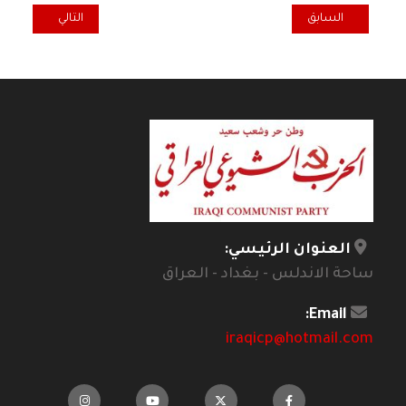
المقال السابق: احزاب الاسلام السياسي الحاكمة لا تؤمن بالمراجعة وت
المقال التالي: رح
السابق
التالي
العنوان الرئيسي:
ساحة الاندلس - بغداد - العراق
Email:
iraqicp@hotmail.com