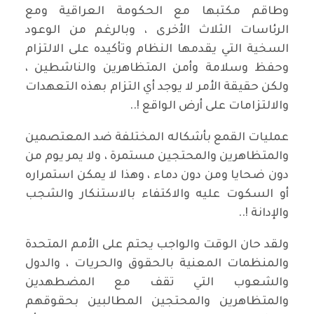
وطاقم مكتبها مع الحكومة العراقية ومع
الرئاسات الثلاث الأخرى ، وبالرغم من الوعود
السخية التي يقدمها النظام وتأكيده على الالتزام
وحفظ وسلامة وأمن المتظاهرين والناشطين ،
ولكن حقيقة الأمر لا يوجد أي التزام بهذه التعهدات
والالتزامات على أرض الواقع !..
عمليات القمع بأشكاله المختلفة ضد المعتصمين
والمتظاهرين والمحتجين مستمرة ، ولا يمر يوم من
دون ضحايا ومن دون دماء ، وهذا لا يمكن استمراره
أو السكوت عليه والاكتفاء بالاستنكار والشجب
والإدانة !..
ولقد حان الوقت والواجب يحتم على الأمم المتحدة
والمنظمات المعنية بالحقوق والحريات ، والدول
والشعوب التي تقف مع المضطهدين
والمتظاهرين والمحتجين المطالبين بحقوقهم