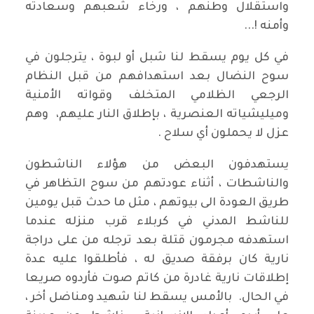
واستقلال وطنهم ، ورخاء شعبهم وسعادته
وأمنه !...
في كل يوم يسقط لنا شبل أو لبوة ، يترجلون في
سوح النضال بعد استهدافهم من قبل النظام
الرجعي الظلامي المتخلف وقواته الأمنية
وميليشياته العنصرية ، بإطلاق النار عليهم، وهم
عزل لا يحملون أي سلاح .
يستهدفون البعض من هؤلاء الناشطون
والناشطات ، أثناء عودتهم من سوح التظاهر في
طريق العودة الى بيوتهم ، مثل ما حدث قبل يومين
للناشط المدني في كربلاء قرب منزله عندما
استهدفه مجرمون قتلة بعد ترجله من على دراجة
نارية كان برفقة صديق له ، فأطلقوا عليه عدة
إطلاقات نارية غادرة من كاتم صوت فأردوه صريعا
في الحال. بالأمس يسقط لنا شهيد ومناضل أخر ،