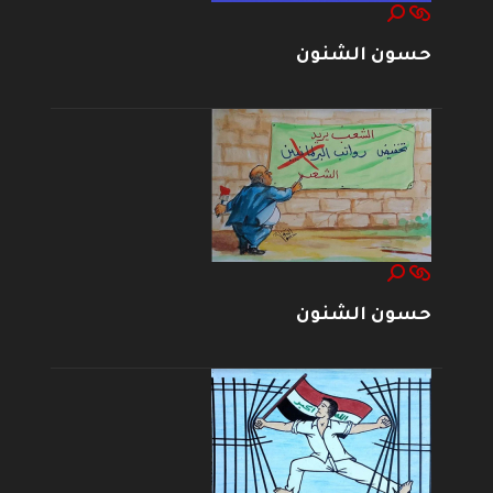
حسون الشنون
حسون الشنون