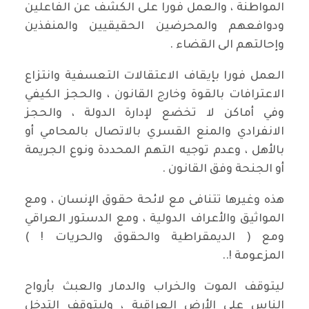
المواطنة ، والعمل فورا على الكشف عن الفاعلين
ودوافعهم والمحرضين الحقيقيين والمنفذين
وإحالتهم الى القضاء .
العمل فورا بإيقاف الاعتقالات التعسفية وانتزاع
الاعترافات بالقوة وخارج القانون ، والحجز الكيفي
وفي أماكن لا تخضع لإدارة الدولة ، والحجز
الانفرادي والمنع القسري بالاتصال بالمحامي أو
بالأهل ، وعدم توجيه التهم المحددة ونوع الجريمة
أو الجنحة وفق القانون .
هذه وغيرها تتنافى مع لائحة حقوق الإنسان ، ومع
المواثيق والأعراف الدولية ، ومع الدستور العراقي
ومع ( الديمقراطية والحقوق والحريات ! )
المزعومة !..
ليتوقف الموت والخراب والدمار والعبث بأرواح
الناس على الأرض العراقية ، وليتوقف التدخل