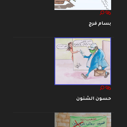
بسام فرج
حسون الشنون