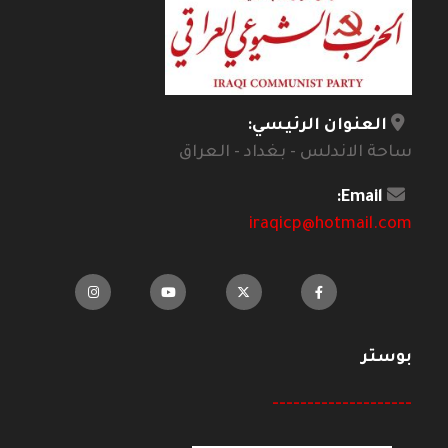
العنوان الرئيسي:
ساحة الاندلس - بغداد - العراق
Email:
iraqicp@hotmail.com
بوستر
--------------------