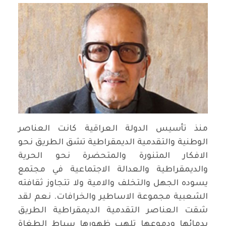
منذ تأسيس الدولة العراقية كانت العناصر
الوطنية والتقدمية الديمقراطية تشق الطريق نحو
الافكار المتنورة والمتحضرة نحو الحرية
والديمقراطية والعدالة الاجتماعية في مجتمع
يسوده الجهل والتخلف والامية ولا تتجاوز ثقافته
الشعبية مجموعة الاساطير والخرافات. نعم لقد
شقت العناصر التقدمية الديمقراطية الطريق
بدمائها ودموعها تلهب ظهورها سياط الطغاة