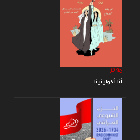
أنا أكولينينا