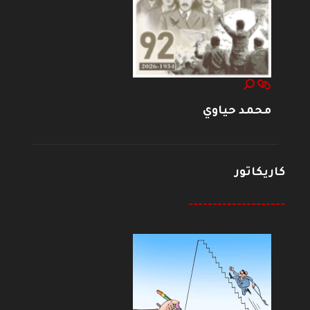
محمد حياوي
كاريكاتور
--------------------