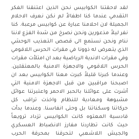
لقد لاحقتنا الكوابيس نحن الذين اعتنقنا الفكر
التقدمي عندما كنا اطفالاً لم نكن نعرف الاحلام
الجميلة لان احلامنا عبارة عن كوابيس مرعبة. كنا
نفر ليلاً مذعورين ونحن نصرخ من شدة الفزع لاننا
ننام ونحن نستمع الى قصص التعذيب الوحشي
الذي يتعرض له ذوونا في مقرات الحرس اللاقومي
وفي مقرات الاندية الرياضية بعد ان امتلأت مقرات
الحرس اللاقومي والاجهزة الامنية بالمعتقلين.
وعندما كبرنا قليلاً كبرت معنا الكوابيس بعد ان
اصبحنا مراقبين من قبل الاجهزة الامنية التي
أشرت على عوائلنا بالحبر الاحمر واعتبرتنا عوائل
مشبوهة ومعادية للنظام واخذت تراقب كل
حركاتنا وسكناتنا بل وحتى انفاسنا. وعندما بدأت
قادسية المعتوه كانت الكوابيس تزداد ترويعاً
حيث كانت تطاردنا مفارز الانضباط العسكري
والجيش اللاشعبي لتحرقنا بمحرقة الحرب