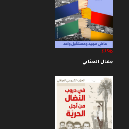
جمال العتابي