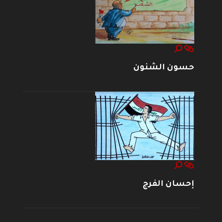
حسون الشنون
إحسان الفرج