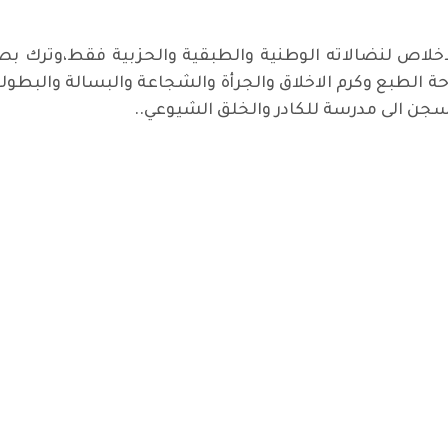
لاص لنضالاته الوطنية والطبقية والحزبية فقط،وترك بص
احة الطبع وكرم الاخلاق والجرأة والشجاعة والبسالة والبطو
سجن الى مدرسة للكادر والخلق الشيوعي..
ار آميدي