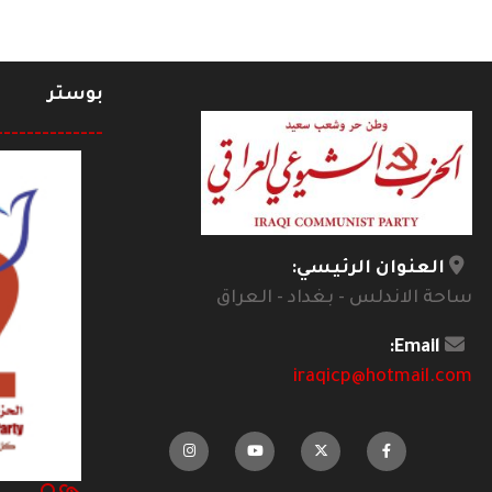
بوستر
--------------
العنوان الرئيسي:
ساحة الاندلس - بغداد - العراق
Email:
iraqicp@hotmail.com