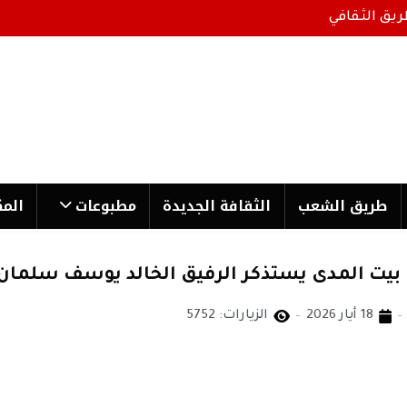
ريق الثقافي
طریق الشعب
الثقافة الجدیدة
مطبوعات
المك
18 أيار 2026
الزيارات: 5752