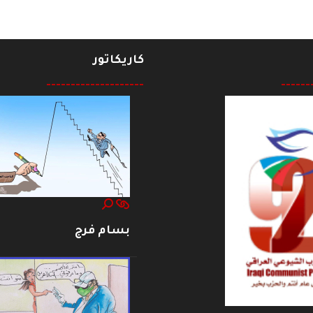
كاريكاتور
--------------------
------
بسام فرج