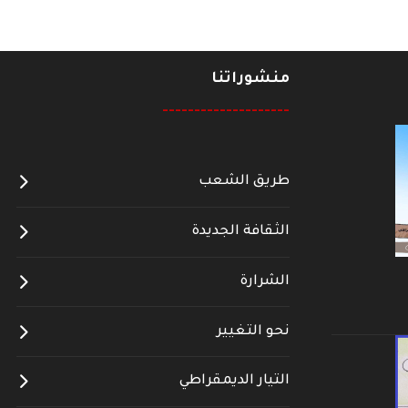
منشوراتنا
--------------------
طريق الشعب
الثقافة الجديدة
الشرارة
نحو التغيير
التيار الديمقراطي