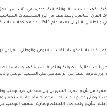
يات القرن الماضي. ويعد فهد من أبرز الشخصيات السياسية 
الحركة الشيوعية وقيادته النشاطين العمالي وال
 الفعالية المكرسة للقائد الشيوعي والوطني العراق
طي تلك المأثرة البطولية والثورية لسيرة فهد وسفره الن
ام ابرز ماتركه "فهد" من أثر سياسي على الصعيد الوطني و
عقود من تأريخ الحزب الشيوعي بان فهد بنى حزبا وطنيا وطب
د الوطني وضع الحزب اولى مهماته مقارعة الاستعمار وال
 ذلك التأريخ ولحد هذه اللحظة، وصارت المهمة الوطنية ج