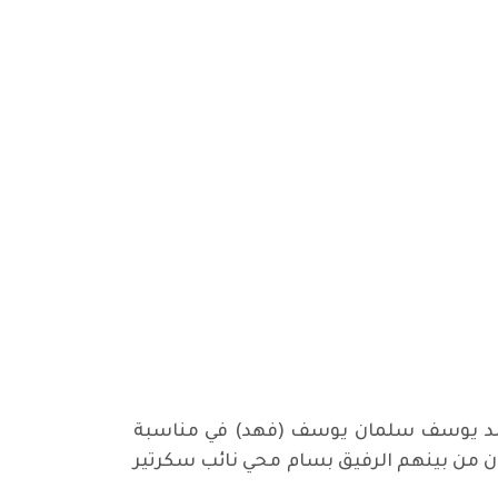
خالد يوسف سلمان يوسف (فهد) في مناسبة
مثقفون من بينهم الرفيق بسام محي نائب سكرتير