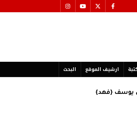
تبة
ارشیف الموقع
البحث