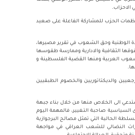
 الاحزاب.
 كانون الثاني 1947 لعبت دورا هاما في توجيه منظمات الحزب للمشاركة الفاعلة على صعيد
دة الوطنية وحق الشعوب في تقرير مصيرها،
وقها الثقافية والادارية وممارسة طقوسها
شعوب العربية ومنها القضية الفلسطينة و
ا.
جعيين والديكتاتوريين والخصوم الطبقيين
دعي الى الخلاص منها من خلال بناء جبهة
السياسية صاحبة التغيير، فالمهمة اليوم
لسلطة الحالية التي تمثل مصالح البرجوازية
لتراث النضالي للشعب العراقي في مواجهة