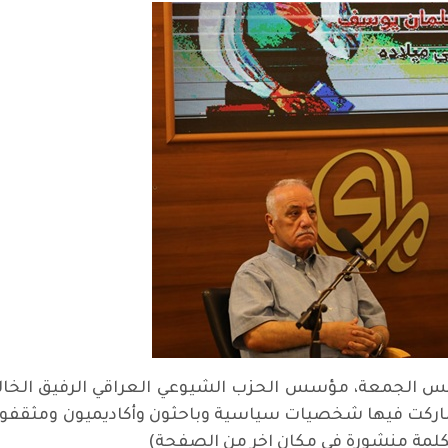
ل أمس الجمعة، مؤسس الحزب الشيوعي العراقي الرفيق ال
ي جلسة ثقافية شاركت فيها شخصيات سياسية وباحثون وأكاديميون و
لكلمة منشورة في مكان اخر من الصفحة)