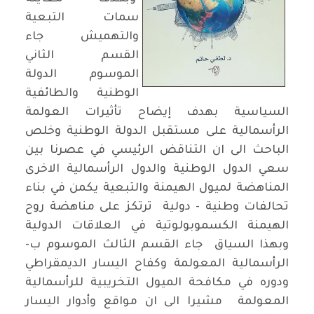
سمات التبعية
والتهميش جاء
القسم الثاني
الموسوم الدولة
الوطنية والطائفية
السياسية بهدف إيضاح تأثيرات العولمة
الرأسمالية على مستقبل الدولة الوطنية وخلص
الباحث الى ان التناقض الرئيسي في عصرنا بين
سعي الدول الوطنية والدول الرأسمالية الاخرى
المناهضة لميول الهيمنة والتبعية يكمن في بناء
تحالفات وطنية - دولية ترتكز على مناهضة روح
الهيمنة الكسموبولوتية في العلاقات الدولية
وبهذا السياق جاء القسم الثالث الموسوم ب-
الرأسمالية المعولمة وكفاح اليسار الديمقراطي
ودوره في مكافحة الميول التخريبية للرأسمالية
المعولمة مشيرا الى ان مواقع وأدوار اليسار