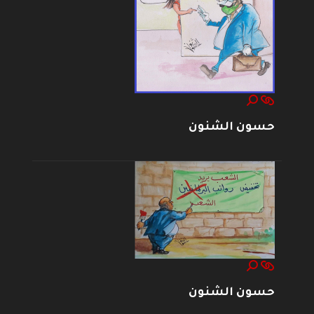
حسون الشنون
حسون الشنون