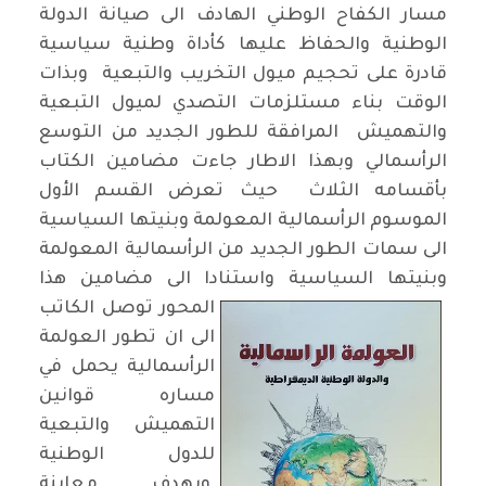
مسار الكفاح الوطني الهادف الى صيانة الدولة
الوطنية والحفاظ عليها كأداة وطنية سياسية
قادرة على تحجيم ميول التخريب والتبعية وبذات
الوقت بناء مستلزمات التصدي لميول التبعية
والتهميش المرافقة للطور الجديد من التوسع
الرأسمالي وبهذا الاطار جاءت مضامين الكتاب
بأقسامه الثلاث حيث تعرض القسم الأول
الموسوم الرأسمالية المعولمة وبنيتها السياسية
الى سمات الطور الجديد من الرأسمالية المعولمة
وبنيتها السياسية واستنادا الى مضامين هذا
المحور توصل
الكاتب
الى ان تطور العولمة
الرأسمالية يحمل في
مساره قوانين
التهميش والتبعية
للدول الوطنية
وبهدف معاينة