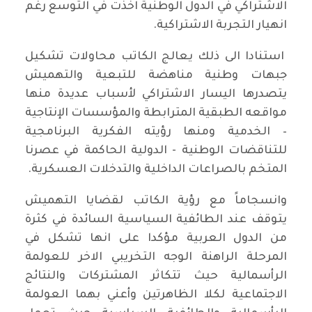
الاشتراكي في الدول الوطنية اخذت في التوسع رغم
انهيار التجربة الاشتراكية.
استنادا الى ذلك يعالج الكاتب محاولات تشكيل
جبهات وطنية مناهضة للتبعية والتهميش
يتصدرها اليسار الاشتراكي لأسباب عديدة منها
مواقعه الطبقية المترابطة والمؤسسات الإنتاجية
– الخدمية ومنها رؤيته الفكرية البرنامجية
للتناقضات الوطنية - الدولية الحاكمة في عصرنا
المتخم بالصراعات الداخلية والتدخلات العسكرية.
وانسجاماً مع رؤية الكاتب لقضايا التهميش
يتوقف عند الطائفية السياسية السائدة في كثرة
من الدول العربية مؤكدا على انها تشكل في
المرحلة الراهنة الوجه التخريبي الاخر للعولمة
الرأسمالية حيث تتكاثر المشتركات والنتائج
الاجتماعية لكلا الظاهرتين وأعني بهما العولمة