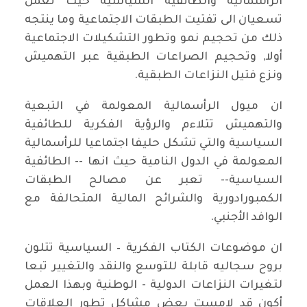
الرأسمالية والطائفية السياسية حيث تعمل
تسعيان الى تفتيت الطبقات الاجتماعية وما ينتجه
ذلك من تحجيم نمو وتطور التشكيلات الاجتماعية
أولا, وتحجيم الصراعات الطبقية عبر التهميش
ونزع فتيل النزاعات الطبقية.
ان ميول الرأسمالية المعولمة في التبعية
والتهميش تتلاءم والرؤية الفكرية للطائفية
السياسية والتي تشكل حليفا اجتماعيا للرأسمالية
المعولمة في الدول النامية حيث انها -- الطائفية
السياسية-- تعبر عن مصالح الطبقات
الكمبورادورية والشرائح المالية المتحالفة مع
الوافد الأجنبي.
ان موضوعات الكتاب الفكرية – السياسية تتلون
بروح سجاليه قابلة للتوسع والنقد والتغيير تبعا
لتغيرات النزاعات الدولية - الوطنية وبهذا العمل
أكون قد لامست بعض مشاكل تطور العلاقات