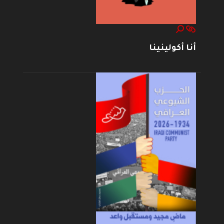
أنا أكولينينا