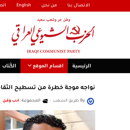
الاتصال بنا
من نحن
English
الط
الرئیسية
اقسام الموقع
الكُتاب
نواجه موجة خطرة من تسطيح الثقا
By
طريق الشعب
المجموعة:
ادب وفن