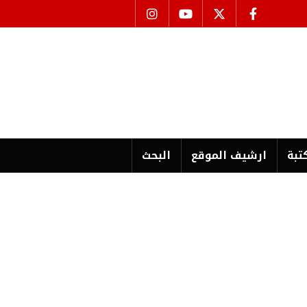
تبة
ارشیف الموقع
البحث