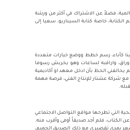
المية، فضلاً عن الاشتراك في أكثر من ورشة
 الكتابة، خاصة كتابة السيناريو، سعيا إلى
علينا كآباء، رسم خطط ووضع خيارات متعددة
والاوراق، واراقبه لساعات وهو يخربش رسوما
لم يحالفني الحظ بأن ادخل معهد او أكاديمية
ن مع شركة عشتار للإنتاج الفني، فرصة مهمة
بله.
طحية التي تطرحها مواقع التواصل الاجتماعي
ن الكتاب، فلم أجد صديقاً أوفى وأقرب منه.
اشعر بمدى تقصيري مع ذلك الصديق الحميم،