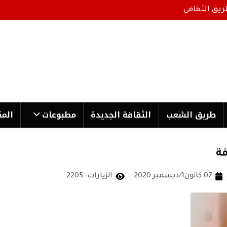
ريق الثقافي
طریق الشعب
الثقافة الجدیدة
مطبوعات
المك
فة
07 كانون1/ديسمبر 2020
الزيارات: 2205