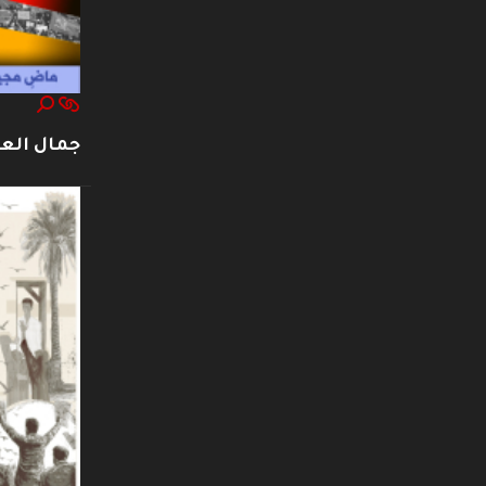
جمال العت