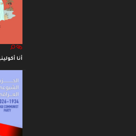
أنا أكوليني