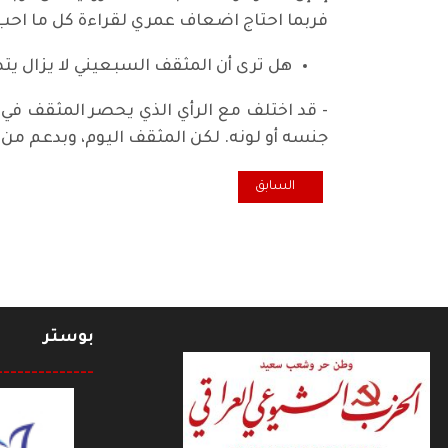
فربما احتاج اضعاف عمري لقراءة كل ما احب
هل ترى أن المثقف السبعيني لا يزال ي
- قد اختلف مع الرأي الذي يحصر المثقف في 
جنسه أو لونه. لكن المثقف اليوم، وبدعم من ا
المقال السابق: من هو "أبا مهند" الذي خاطبه الجـواهـري في ميم
السابق
بوستر
--------------