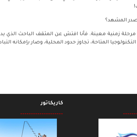
!
تصدر المشهد؟
مرحلة زمنية معينة. فأنا افتش عن المثقف الباحث الذي يدفع
لتكنولوجيا المتاحة، تجاوز حدود المحلية، وصار بإمكانه الت
يّـته الغاضبة عام 1983 ؟!
كاريكاتور
--------------------
------