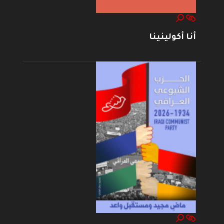
أنا أكولينينا