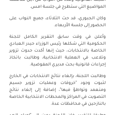
اللجنة القانونية وعدد من النواب من اجل مناقشة
المواضيع التي ستطرح في جلسة امس.
وكان الجبوري، قد حث الثلاثاء، جميع النواب على
الحضور إلى جلسة الأربعاء.
وأعلن في وقت سابق التقرير الكامل للجنة
الحكومية التي شكلها رئيس الوزراء حيدر العبادي
الخاصة بالانتخابات، حيث إنها أكدت حدوث تزوير
وتلاعب في العملية الانتخابية، وطالبت باتخاذ
إجراءات قانونية بحث مديري المفوضية.
وطالبت اللجنة، بإلغاء نتائج الانتخابات في الخارج
لثبوت وجود "خروقات وعمليات تزوير جسيم
ومتعمد وتواطؤ فيها"، إضافة إلى إلغاء نتائج
التصويت في المراكز والمحطات الانتخابية الخاصة
بالنازحين في محافظات عدة.