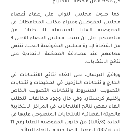
كل محطة من محطات الاقتراع.
كما صوت مجلس النواب على إعفاء أعضاء
مجلس المفوضين ومدراء مكاتب المحافظات في
المفوضية العليا المستقلة للانتخابات من
مناصبهم، على ان ينتدب مجلس القضاء الاعلى 9
من القضاة لإدارة مجلس المفوضية العليا، تنتهي
مهامهم عند مصادقة المحكمة الاتحادية على
نتائج الانتخابات.
ووافق البرلمان، على الغاء نتائج الانتخابات في
الخارج وانتخابات النازحين في المخيمات وانتخابات
التصويت المشروط وانتخابات التصويت الخاص
بإقليم كردستان، وفي حال وجود مخالفات تتطلب
الغاء بعض نتائج الانتخابات في المراكز الانتخابية
فالهيئة القضائية للانتخابات المنصوص عليها في
المادة (8/ثالثا) من قانون المفوضية العليا رقم 11
لسنة 2007 المعدل الصلاحية في إلغاء النتائج.