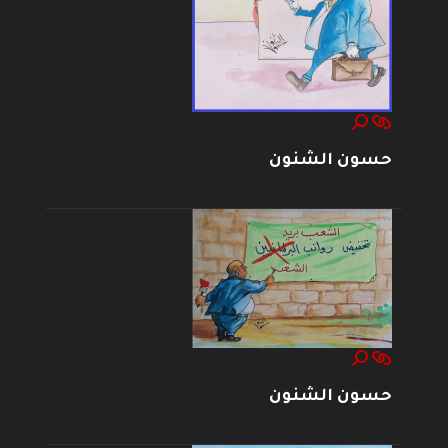
حسون الشنون
حسون الشنون