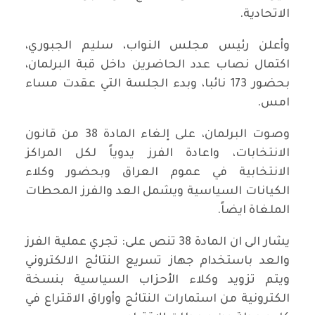
الاتحادية.
وأعلن رئيس مجلس النواب، سليم الجبوري،
اكتمال نصاب عدد الحاضرين داخل قبة البرلمان،
بحضور 173 نائبا، وبدء الجلسة التي عقدت مساء
امس.
وصوت البرلمان، على إلغاء المادة 38 من قانون
الانتخابات، واعادة الفرز يدوياً لكل المراكز
الانتخابية في عموم العراق وبحضور وكلاء
الكيانات السياسية ويشمل العد والفرز المحطات
الملغاة ايضاً.
يشار الى ان المادة 38 تنص على: تجري عملية الفرز
والعد باستخدام جهاز تسريع النتائج الالكتروني
ويتم تزويد وكلاء الأحزاب السياسية بنسخة
الكترونية من استمارات النتائج وأوراق الاقتراع في