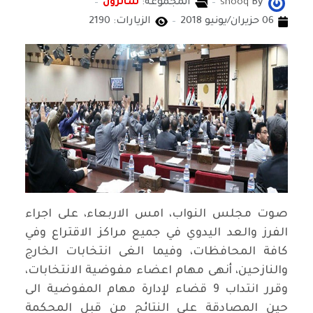
By
shooq
المجموعة:
سائرون
06 حزيران/يونيو 2018
الزيارات: 2190
صوت مجلس النواب، امس الاربعاء، على اجراء
الفرز والعد اليدوي في جميع مراكز الاقتراع وفي
كافة المحافظات، وفيما الغى انتخابات الخارج
والنازحين، أنهى مهام اعضاء مفوضية الانتخابات،
وقرر انتداب 9 قضاء لإدارة مهام المفوضية الى
حين المصادقة على النتائج من قبل المحكمة