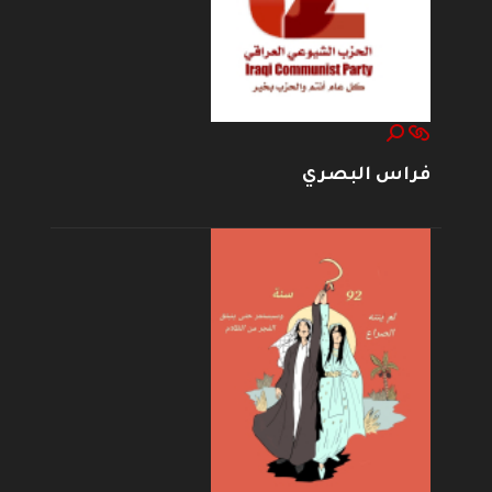
فراس البصري