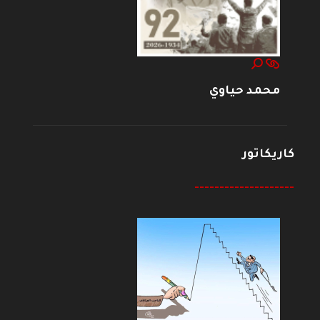
محمد حياوي
كاريكاتور
--------------------