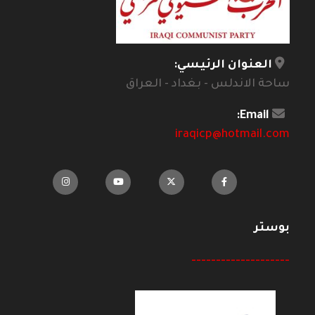
العنوان الرئيسي:
ساحة الاندلس - بغداد - العراق
Email:
iraqicp@hotmail.com
بوستر
--------------------