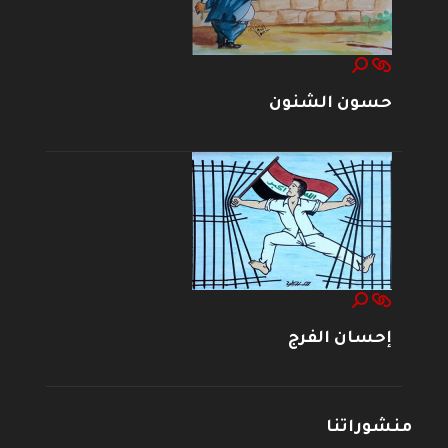
حسون الشنون
إحسان الفرج
منشوراتنا