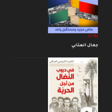
جمال العتابي