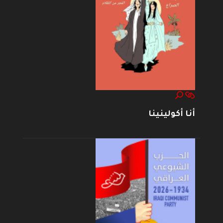
أنا أكولينينا