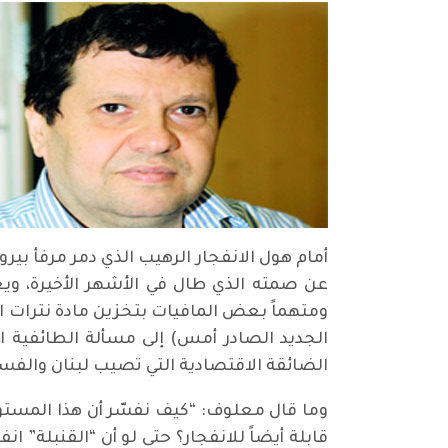
أمام هول الانفجار الرهيب الذي دمر مرفأ بي
عن صمته الذي طال في الأشهر الأخيرة، ويعبّ
ومتهماً بعض المافيات بتخزين مادة نترات ا
الجديد الصادر أمس) إلى مسألة الطائفية التي 
الضائقة الاقتصادية التي تصيب لبنان والفساد 
وما قال معلوف: “كيف نفسّر أن هذا المستودع 
قابلة أيضاً للانفجار؟ حتى لو أن “القنبلة”