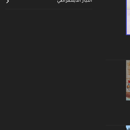
التيار الديمقراطي