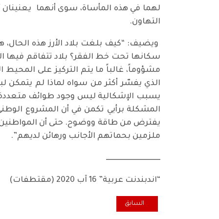
لهما في هذه المأساة، سوى أنهما يعنينان أ
التهاون.
ويضيف: “كيف بلغت بلاد الأرز هذه الحال، هي
سكانها تحت خط الفقر؟ بلاد تتفاقم فيها ال
مشؤوماً، غالباً ما يتم التركيز على المحيط ال
الذي يفسّر أكثر من سواه لماذا لم يتمكن لبن
يسبب الإشكالية ليس وجود طوائف متعددة ومتب
المشكلة برأيي تكمن في أن المشروع الوطني ا
يفترض من طاقة ووضوح. حتى أن المواطنين أضح
ملزمين بحماتهم الأجانب ورهائن لديهم”.
ـــــــــــــــــــــــــــــــــــــ
“اندبندنت عربية” 16 آب 2020 (مقتطفات)
المقال السابق: أحيا جدلا نسويا حادا.. الرئيس التونسي 
السابق