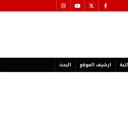
تبة
ارشیف الموقع
البحث