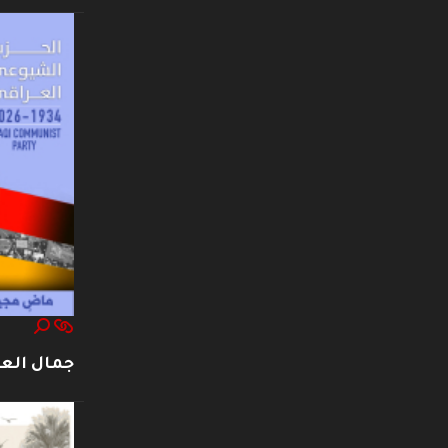
جمال العت