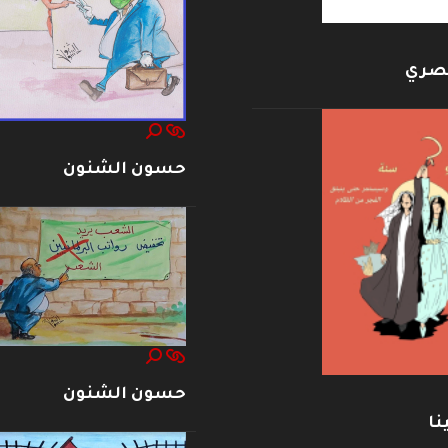
بصري
حسون الشنون
حسون الشنون
نا