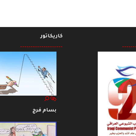
كاريكاتور
--------------------
------
بسام فرج