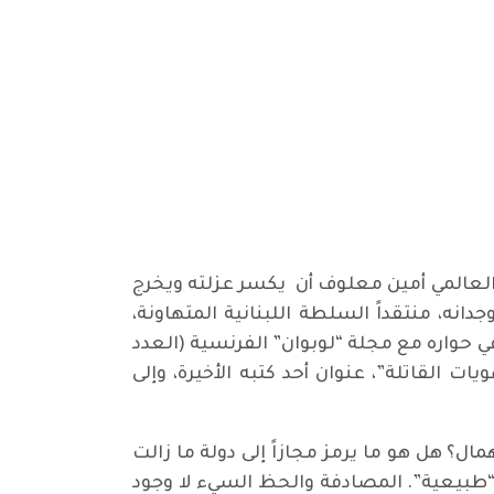
ي العالمي أمين معلوف أن يكسر عزلته ويخرج
انه، منتقداً السلطة اللبنانية المتهاونة،
 حواره مع مجلة “لوبوان” الفرنسية (العدد
يات القاتلة”، عنوان أحد كتبه الأخيرة، وإلى
ال؟ هل هو ما يرمز مجازاً إلى دولة ما زالت
ة “طبيعية”. المصادفة والحظ السيء لا وجود