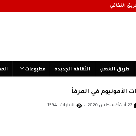
ريق الثقافي
طریق الشعب
الثقافة الجدیدة
مطبوعات
المك
ت الأمونيوم في المرفأ
22 آب/أغسطس 2020
الزيارات: 1594