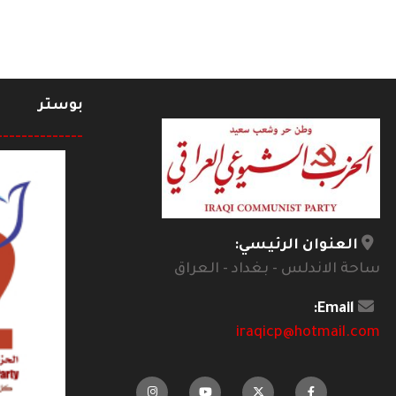
بوستر
--------------
العنوان الرئيسي:
ساحة الاندلس - بغداد - العراق
Email:
iraqicp@hotmail.com