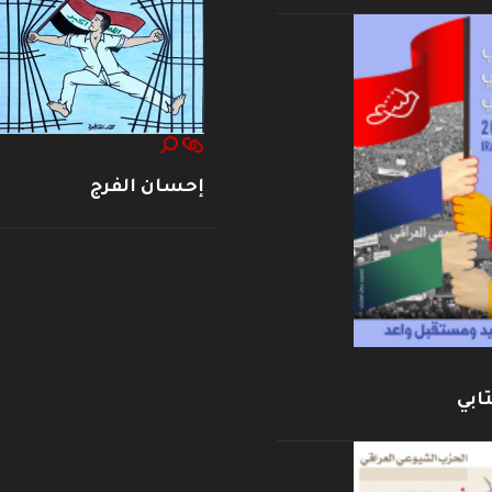
إحسان الفرج
ابي