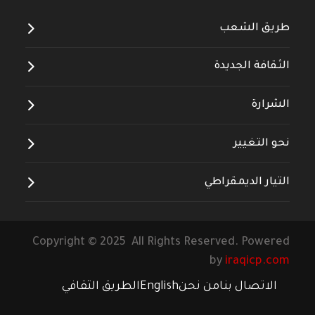
طريق الشعب
الثقافة الجديدة
الشرارة
نحو التغيير
التيار الديمقراطي
Copyright © 2025 All Rights Reserved. Powered
by
iraqicp.com
الاتصال بنا
من نحن
English
الطريق الثقافي