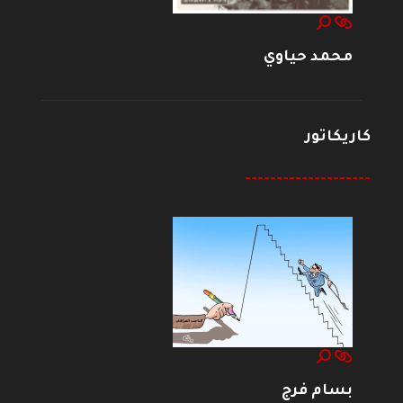
محمد حياوي
كاريكاتور
--------------------
بسام فرج