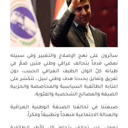
سائرون على نهج الإصلاح والتغيير وفي سبيله
نمضي قدماً بتحالف عراقي وطني متين ضمً في
طياته كلً الوان الطيف العراقي الحبيب، دون
تفريق وتمايز، يحددنا هدف وطني نبيل ، تتكسَر على
اعتابه الطائفية السياسية والمحاصصة والحزبية
الضيقة والمصالح الشخصية والفئوية.
صبغتنا في تحالفنا الصبغة الوطنية العراقية
والعدالة الاجتماعية منهجاً وتطبيقاً وفكراً.
نعمل، عبر تحالف يتجاوز كل الأطر الطائفية