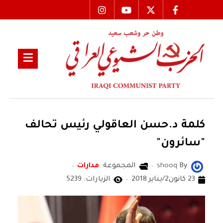
كلمة د.حسن العاقولي رئيس تحالف
"سائرون"
By
shooq
المجموعة:
مدارات
23 كانون2/يناير 2018
الزيارات: 5239