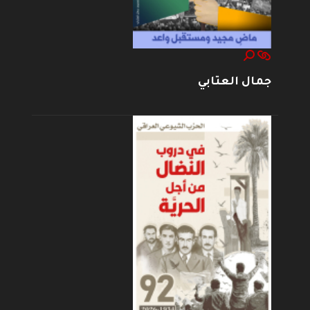
جمال العتابي