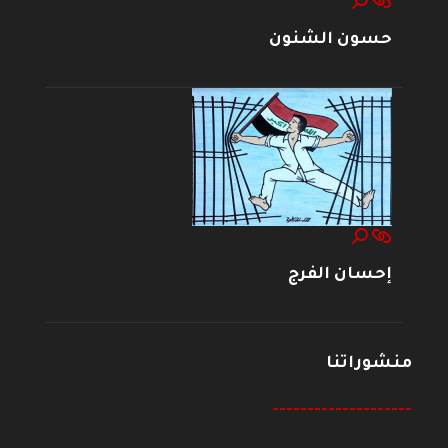
حسون الشنون
إحسان الفرج
منشوراتنا
--------------------