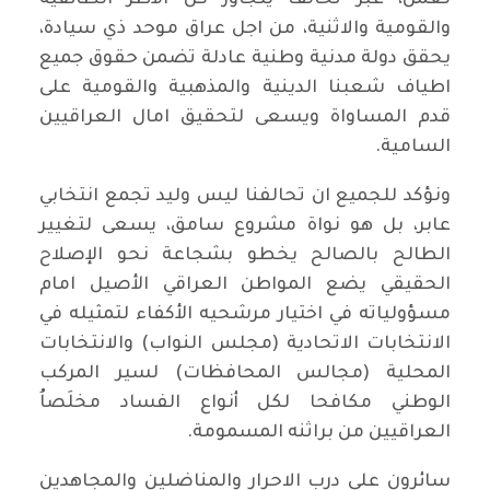
والقومية والاثنية، من اجل عراق موحد ذي سيادة،
يحقق دولة مدنية وطنية عادلة تضمن حقوق جميع
اطياف شعبنا الدينية والمذهبية والقومية على
قدم المساواة ويسعى لتحقيق امال العراقيين
السامية.
ونؤكد للجميع ان تحالفنا ليس وليد تجمع انتخابي
عابر، بل هو نواة مشروع سامق، يسعى لتغيير
الطالح بالصالح يخطو بشجاعة نحو الإصلاح
الحقيقي يضع المواطن العراقي الأصيل امام
مسؤولياته في اختيار مرشحيه الأكفاء لتمثيله في
الانتخابات الاتحادية (مجلس النواب) والانتخابات
المحلية (مجالس المحافظات) لسير المركب
الوطني مكافحا لكل أنواع الفساد مخلَصاُ
العراقيين من براثنه المسمومة.
سائرون على درب الاحرار والمناضلين والمجاهدين