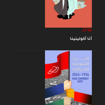
أنا أكولينينا