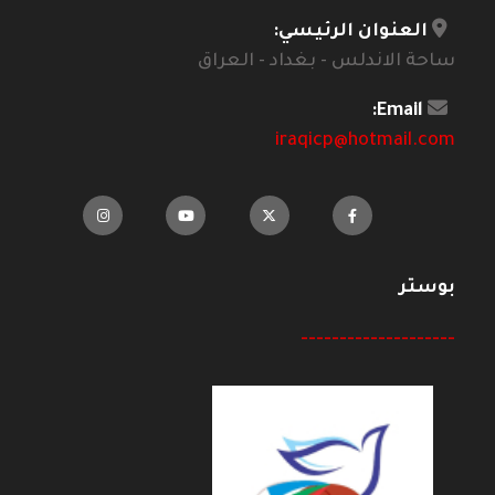
العنوان الرئيسي:
ساحة الاندلس - بغداد - العراق
Email:
iraqicp@hotmail.com
بوستر
--------------------