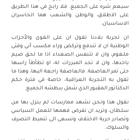
سيعم شره على الجميع. فلا رابح في هذا الطريق
على الاطلاق، والوطن والشعب هما الخاسران
الاساسيان.
ان تجربة بلادنا تقول ان على القوى والأحزاب
الوطنية ان لا تندفع وتركض وراء مكسب آني وقتى
ملغوم، وان لا تتنفس الصعداء اذا ما لحق ضيم
باحدها، وان لا تجد المبررات له، او تطأطأ راسها
حتى تمر العاصفة. فالعاصفة راجعة اليها، وهذا ما
تقول به التجربة العراقية، خاصة في فترة حكم
الدكتاتور المقبور الذي شمل ببطشه الجميع.
نقول هذا ونحن نشهد ممارسات لم ينزل بها من
سلطان، وتريد ان تفرض فهمها للعمل السياسي
وتصادر حرية الاختلاف وتسعى الى تنميط التصرف
والسلوك.