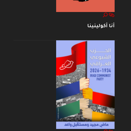
أنا أكولينينا