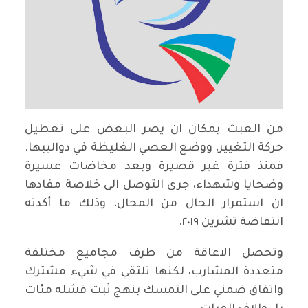
من العبث بمكان ان يصر البعض على تعطيل
حركة التغيير، ووضع العصي الغليظة في دواليبها.
فمنذ فترة غير قصيرة وبعد مخاضات عسيرة
وضحايا وشهداء، جرى التوصل الى خلاصة مفادها
ان استمرار الحال من المحال، وذلك ما أكدته
انتفاضة تشرين ٢٠١٩.
وتحصل الاعاقة من طرف مجاميع مختلفة
متعددة المشارب، لكنها تلتقي في شيء مشترك
واتفاق ضمني على التمسك بنهج ثبت فشله مئات