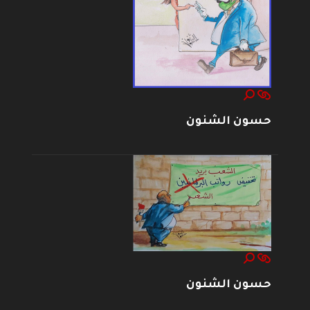
حسون الشنون
حسون الشنون