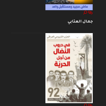
جمال العتابي