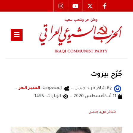
جُرُح بيروت
By
شاكر فريد حسن
المجموعة:
المنبر الحر
11 آب/أغسطس 2020
الزيارات: 1495
شاكر فريد حسن