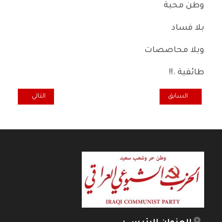
وطن محبة
بلا فساد
وبلا محاصصات
طائفية .!!
المقال السابق: العولمة الرأسمالية والدولة الوطنية الديمقراطية
المقال التالي: في
السابق
التالي