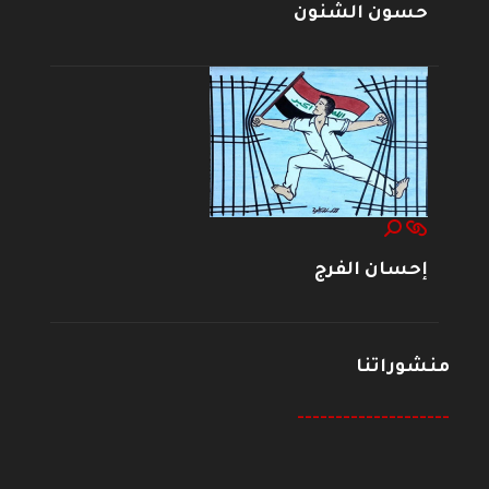
حسون الشنون
إحسان الفرج
منشوراتنا
--------------------