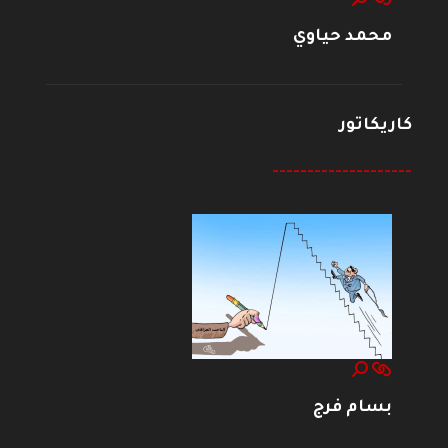
محمد حياوي
كاريكاتور
--------------------
بسام فرج