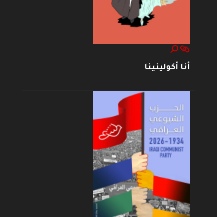
أنا أكولينينا