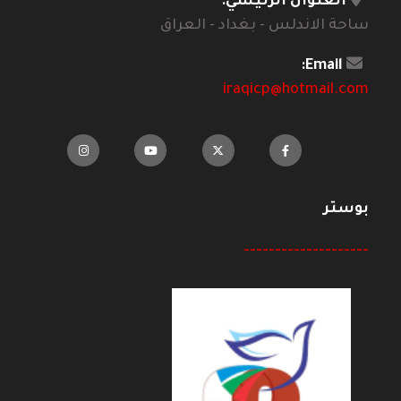
العنوان الرئيسي:
ساحة الاندلس - بغداد - العراق
Email:
iraqicp@hotmail.com
بوستر
--------------------