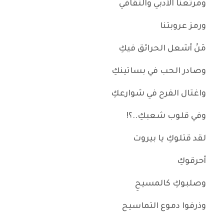
ومرتعنا الأدبي والثقافي
ورمز عروبتنا
مَنْ أشعل الحرائق فيكِ
وصادر الحب في بساتينكِ
واغتال الفرح في شوارعكِ
وفي قلوب شعبكِ..؟!
لقد قتلوكِ يا بيروت
أحرقوكِ
وصلبوكِ كالمسيحِ
وذرفوا دموع التماسيح