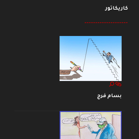
كاريكاتور
--------------------
بسام فرج