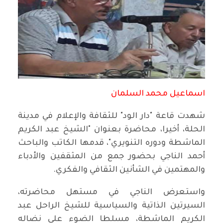
اسماعيل محمد السلمان‏
شهدت قاعة "دار الود" للثقافة والإعلام في مدينة
الحلة، أخيرا، محاضرة بعنوان "الشيخ عبد الكريم
الماشطة ودوره التنويري"، قدمها الكاتب والباحث
أحمد الناجي بحضور جمع من المثقفين والأدباء
والمهتمين في الشأنين الثقافي والفكري.
واستعرض الناجي في مستهل محاضرته،
السيرتين الذاتية والسياسية للشيخ الراحل عبد
الكريم الماشطة، مسلطا الضوء على نضاله