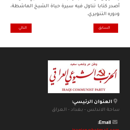
أصدر كتابا تناول فيه سيرة حياة الشيخ الماشطة،
ودوره التنويري.
المقال السابق: استمرار التضاهرات في بغداد والمحافظات يوم الجمعة 17 آب 2018
المقال التالي: ش
السابق
التالي
العنوان الرئيسي:
ساحة الاندلس - بغداد - العراق
Email: