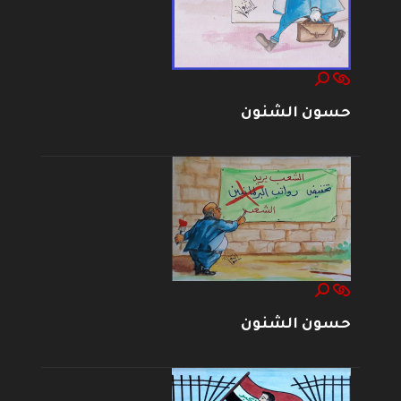
حسون الشنون
حسون الشنون