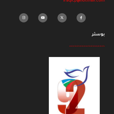
iraqicp@hotmail.com
بوستر
--------------------