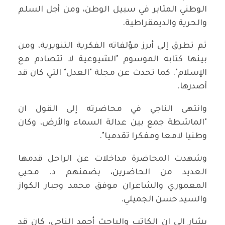
الوطني المثابر في سبيل الوطن، ومن أجل السلم
والحرية والديمقراطية.
ثم تطرق إلى أبرز مؤلفاته الفكرية التنويرية، ومن
بينها كتابه الموسوم "الشيوعية لا تتصادم مع
الإسلام". كما تحدث عن مجلة "العدل" التي كان قد
أصدرها.
وانتهى الناجي في محاضرته إلى القول ان
"الماشطة جمع بين عدالة السماء والأرض، وكان
وطنيا لامعا ومفكرا تقدميا".
وشهدت المحاضرة مداخلات عن الراحل قدمها
العديد من الحاضرين، بضمنهم د. محيي
المعموري والشاعران موفق محمد وجبار الكواز
والسيد حسن الجميلي.
يشار إلى ان الكاتب والباحث أحمد الناجي، كان قد