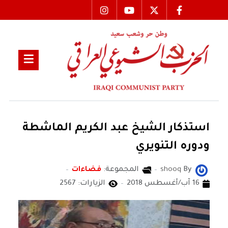
استذكار الشيخ عبد الكريم الماشطة
ودوره التنويري
By
shooq
المجموعة:
فضاءات
16 آب/أغسطس 2018
الزيارات: 2567