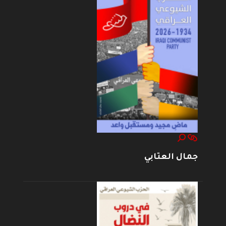
جمال العتابي