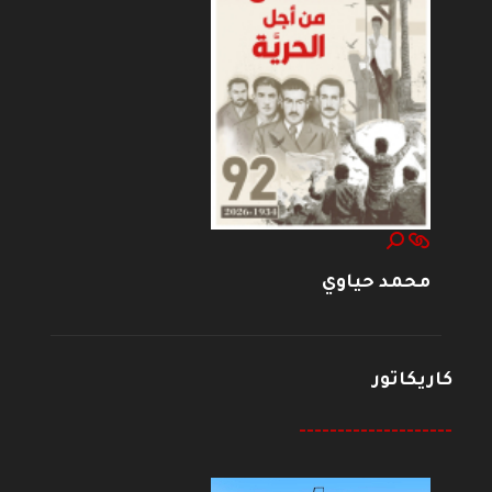
محمد حياوي
كاريكاتور
--------------------