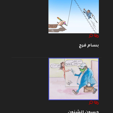
بسام فرج
حسون الشنون