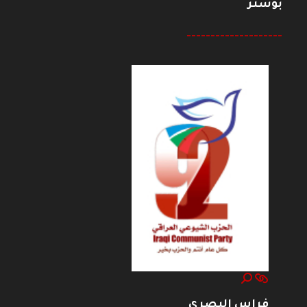
بوستر
--------------------
فراس البصري