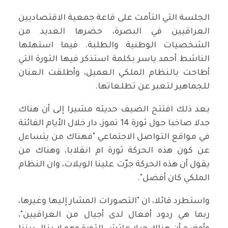
الجلسة التي التأمت على قاعة جمعية الاقتصاديين
العراقيين في البصرة، حضرها العديد من
الشخصيات الوطنية والطلبة. فيما استهلها
الناشط أحمد ياسر بكلمة استذكر فيها الثورة التي
أطاحت بالنظام الملكي العميل، وأطلقت العنان
للجماهير لتعبر عن تطلعاتها.
بعد ذلك افتتح الضيف حديثه مشيرا إلى أن هناك
جدلا صاخبا حول ثورة 14 تموز، دار خلال الأيام الفائتة
في مواقع التواصل الاجتماعي "فهناك من يتساءل
عن كون هذه الحركة ثورة ام انقلابا، وهناك من
يقول أن هذه الحركة جرّت علينا الويلات، وان النظام
الملكي كان أفضل".
واستطرد قائلا، ان "التصورات المشار إليها وغيرها،
ربما هي ردود أفعال لدى أجيال من العراقيين"،