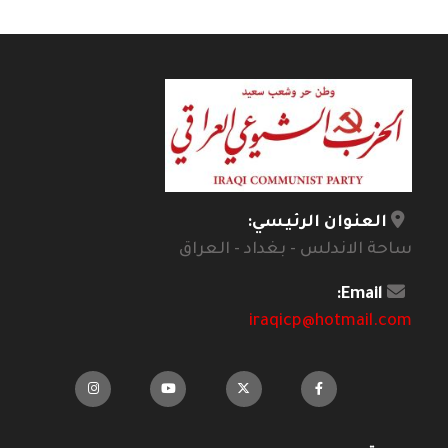
العنوان الرئيسي:
ساحة الاندلس - بغداد - العراق
Email:
iraqicp@hotmail.com