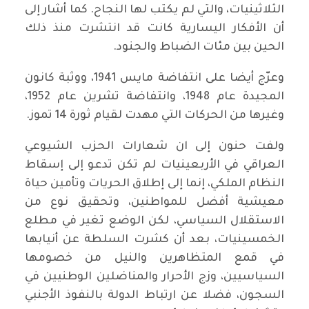
الثلاثينيات، والتي لم يكتب لها النجاح. كما أشار إلى
أن الأفكار اليسارية كانت قد انتشرت منذ ذلك
الحين بين مئات الضباط والجنود.
وعرّج أيضا على انتفاضة مايس 1941، ووثبة كانون
المجيدة عام 1948، وانتفاضة تشرين عام 1952،
وغيرها من الحركات التي مهدت لقيام ثورة 14 تموز.
ولفت حنون إلى ان شعارات الحزب الشيوعي
العراقي في الأربعينيات لم تكن تدعو إلى إسقاط
النظام الملكي، إنما إلى إطلاق الحريات وتأمين حياة
معيشية أفضل للمواطنين، وتحقيق نوع من
الاستقلال السياسي، لكن الوضع تغير في مطلع
الخمسينيات، بعد أن كشرت السلطة عن أنيابها
في قمع المتظاهرين والنيل من خصومها
السياسيين، وزج الأحرار والمناضلين الوطنيين في
السجون، فضلا عن ارتباط الدولة بالنفوذ الأجنبي