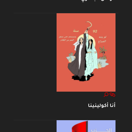
أنا أكولينينا