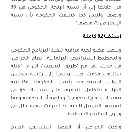
من خلالها إلى أن نسبة الإنجاز الحكومي هي 36
ونصف وليس كما كشفت الحكومة بأن نسبة
الإنجاز هي 79 ونصف".
استضافة كاملة
ونبهت عضو لجنة مراقبة تنفيذ البرنامج الحكومي
والتخطيط الستراتيجي البرلمانية، أنعام الخزاعي،
في حديث لها مع "طريق الشعب"، الى ان "كتلة
سائرون، قدمت طلبا رسميا إلى رئاسة مجلس
النواب لاستضافة رئيس الحكومة وكابينته
الوزارية بالكامل، للتعرف على سبب التلكؤ في
تنفيذ البرنامج الحكومي"، وخاصة أن الحكومة وفقاً
لتقريرها المرسل للجنة قد اعترفت بوجود خلل في
وزارتي المالية والتخطيط.
وأكدت الخزاعي، أن الفصل التشريعي القادم