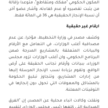
المكون الحكومي "مفكك ومتقاطع"، متوعدا بإقالة
من يثبت تقصيره أو عدم كفاءته، وأشار عضو أخر،
أن نسبة الإنجاز الحقيقية هي 36 في المائة فقط.
ارقام غير حقيقية
وكشف مصدر في وزارة التخطيط، مؤخرا، عن عدم
مصداقية أغلب الوزارات، في التعامل مع الأرقام
والبيانات المتعلقة بالمشاريع المدرجة ضمن
البرنامج الحكومي، وان أغلب الوزارات تزود مجلس
الوزراء، ببيانات وأرقام تجانب الحقيقة على أرض
الواقع، وتقوم بزيادة نسب الإنجاز المرسلة إليها
من إدارات المشاريع، وتتجاوز تبليغ الحكومة
بالمشاكل والمعوقات التي تحول دون إنجازها في
التوقيتات المعلنة.
ونقلت وكالات انباء محلية عن المصدر، إن "الفرق
الميدانية التي كلفها رئيس مجلس الوزراء، لتقييم