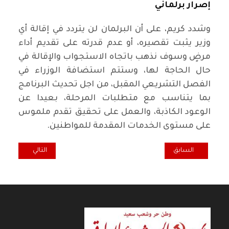
إصرار برلماني
وشدد كريم، على أن البرلمان لن يتردد في إقالة أي
وزير يثبت تقصيره، أو عدم قدرته على تقديم أداء
مرضٍ وسوف نذهب باتجاه الاستجواب والإقالة في
حال الحاجة لها، وستتم استضافة الوزراء في
الفصل التشريعي المقبل، من اجل تحديث البرنامج
بما يتناسب مع متطلبات المرحلة، بعيدا عن
الوعود الكاذبة، والعمل على تحقيق تقدم ملموس
على مستوى الخدمات المقدمة للمواطنين.
المقال السابق: رئيس الجمهورية يعزي بوفاة الفقيد ابراهيم الخياط
المقال التالي: ال
السابق
التالي