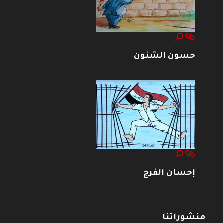
حسون الشنون
إحسان الفرج
منشوراتنا