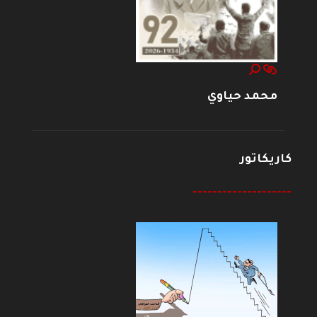
محمد حياوي
كاريكاتور
--------------------