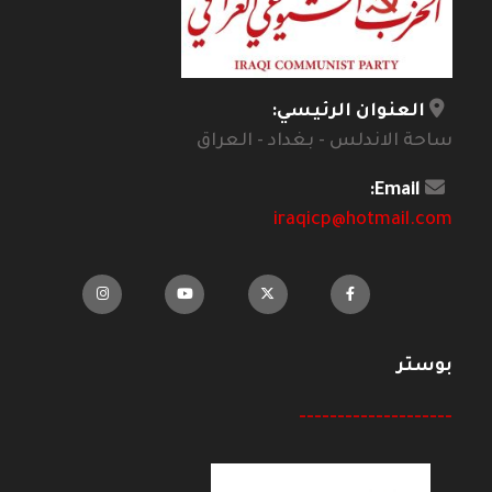
العنوان الرئيسي:
ساحة الاندلس - بغداد - العراق
Email:
iraqicp@hotmail.com
بوستر
--------------------