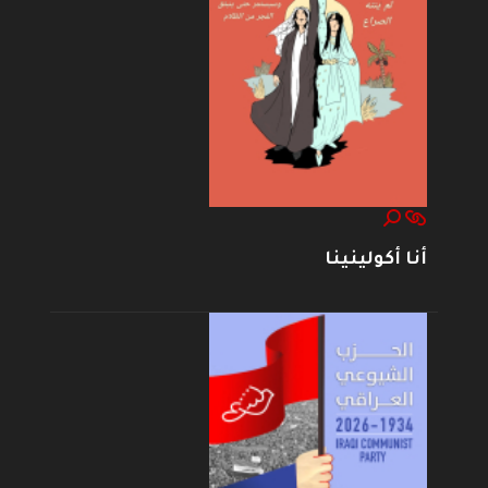
أنا أكولينينا