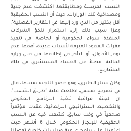
النسب المرسلة ومطابقتها، اكتشفت عدم جدية
ومصداقية تلك الوزارات، حيث أن النسب الحقيقية
أقل بكثير من الذي ورد إليها في التقارير الفصلية"،
وعزا سبب ذلك إلى، استمرار تلكؤ الشركات
المنفذة، سواء الحكومية أو الخاصة، في تنفيذ
فقرات العقود المبرمة لأسباب عديدة، أهمها عدم
توفر الأموال، أو التأخر في إطلاقها من قبل وزارة
المالية، فضلاً عن الفساد المستشري في تلك
المشاريع.
وكان ستار الجابري، وهو عضو اللجنة نفسها، قال
في تصريح صحفي، اطلعت عليه "طريق الشعب"،
ان لجنة مراقبة تنفيذ البرنامج الحكومي
والتخطيط الستراتيجي البرلمانية، عقدت مؤتمراً
صحفياً في وقت سابق، كشفت فيه عن النسب
الحقيقية للإنجاز الحكومي خلال 6 أشهر حيث
اعتمدنا على برامج علمية ودراسات خاصة توصلنا