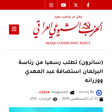
(سائرون) تطلب رسميا من رئاسة
البرلمان استضافة عبد المهدي
ووزرائه
By
shooq
المجموعة:
مدارات
27 آب/أغسطس 2019
الزيارات: 2151