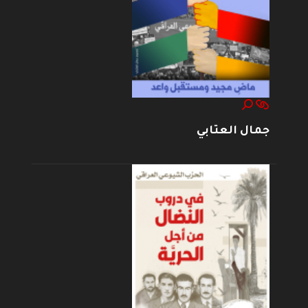
جمال العتابي