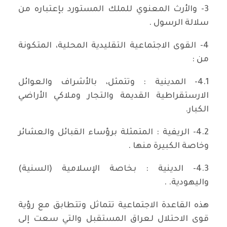
3- والأرث المعنوي للملك المستورد بإعتباره من
سلالة الرسول .
4- القوى الاجتماعية التقليدية المحلية، المتكونة
من :
4.1- المدينية : وتتمثل، بالأشراف والعوائل
الارستقراطية القديمة والتجار وملاكي الأراضي
الكبار.
4.2- الريفية : المتمثلة برؤساء القبائل والعشائر
وخاصة الكبيرة منها .
4.3- الدينية : بخاصة الإسلامية (السنية)
واليهودية. .
هذه القاعدة الاجتماعية تتماثل وتتطابق مع رؤية
قوى الاحتلال لعراق المستقبل والتي سعت إلى