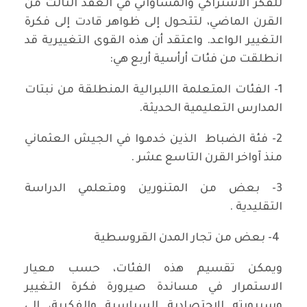
للفكر الاشتراكي والمساواتي في العقد الثالث من
القرن الماضي، لتتحول إلى ظواهر قادت إلى فكرة
التغيير الواعد. واعتقد أن هذه القوى التغييرية قد
انطلقت من فئات أرأسية أربع هي:
1- الفئات المتعلمة االلبرالية المنطلقة من نبتات
المدارس التعليمية الحديثة.
2- فئة الضباط الذين خدموا في الجيش العثماني
منذ آواخر القرن التاسع عشر .
3- بعض من المتنورين ومتعلمي الدراسة
التقليدية .
4- بعض من تجار المدن القروسطية
ويمكن تقسيم هذه الفئات، حسب معيار
الاستمرار في مساندة صيرورة فكرة التغيير
وسيرورته الاجتصادية السياسية والفكرية، إلى