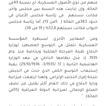
منهم من ذوي الأصول العسكرية، اي بنسبة 49في
المائة، وإن تباينت هذه النسبة بين مجلس وآخر،
فكانت نسبتهم في رئاسة مجلس الأعيان في
حدود 38,5في المائة ( 5من 13)، أما رئاسة مجلس
النواب فكانت نسبتهم 52,8% ( 19 من 36).
ومن المعايير الأخرى لسيطرة المؤسسة
العسكرية تتمثل في التوسع المضطرد لوزارة
الدفاع طيلة المرحلة الملكية وبخاصة منذ عام
1935، إذ عدل نظامها الداخلي في عهد الوزارة
الهاشمية الثانية ( 17 /3/1935- 29/10/1936) بغية
إستيعاب التوسع الكمي الذي حدث في الجيش
نتيجة إقرار التجنيد الإلزامي. ولهذا ارتفعت ميزانية
وزارة الدفاع في ذلك العام أكثر بقليل من نصف
المبلغ الإجمالي لميزانية الدولة العراقية (55في
المائة). "