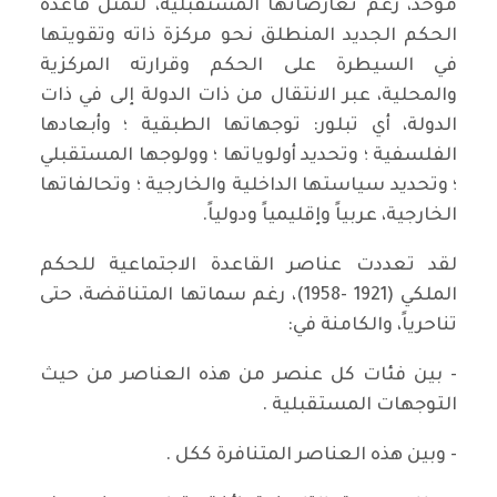
موحد، رغم تعارضاتها المستقبلية، لتمثل قاعدة
الحكم الجديد المنطلق نحو مركزة ذاته وتقويتها
في السيطرة على الحكم وقرارته المركزية
والمحلية، عبر الانتقال من ذات الدولة إلى في ذات
الدولة، أي تبلور: توجهاتها الطبقية ؛ وأبعادها
الفلسفية ؛ وتحديد أولوياتها ؛ وولوجها المستقبلي
؛ وتحديد سياستها الداخلية والخارجية ؛ وتحالفاتها
الخارجية، عربياً وإقليمياً ودولياً.
لقد تعددت عناصر القاعدة الاجتماعية للحكم
الملكي (1921 -1958)، رغم سماتها المتناقضة، حتى
تناحرياً، والكامنة في:
- بين فئات كل عنصر من هذه العناصر من حيث
التوجهات المستقبلية .
- وبين هذه العناصر المتنافرة ككل .