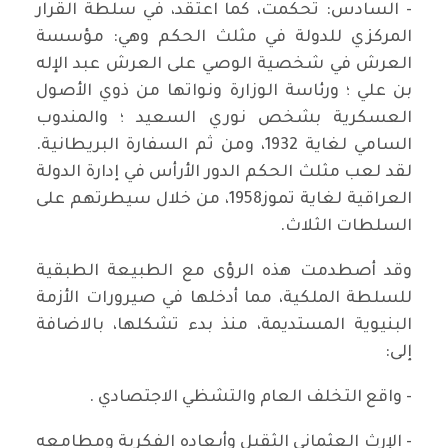
- السادس: تحكمت، كما اعتقد، في سلطة القرار
المركزي للدولة في مثلث الحكم وهي: مؤسسة
العرش في شخصية الوصي على العرش عبد الإله
بن علي ؛ ورئاسة الوزارة ونواتها من ذوي الأصول
العسكرية بشخص نوري السعيد ؛ والمندوب
السامي لغاية 1932، ومن ثم السفارة البريطانية.
لقد لعب مثلث الحكم الدور الأرأس في إدارة الدولة
العراقية لغاية تموز1958، من خلال سيطرتهم على
السلطات الثلاث.
وقد أصطدمت هذه الرؤى مع الطبيعة الطبقية
للسلطة الملكية، مما أدخلها في صيرورات الأزمة
البنيوية المستديمة، منذ بدء تشكلها، بالاضافة
إلى:
- واقع التخلف العام والتشظي الاجتصادي .
- الإرث العثماني الثقيل وأبعاده الفكرية ومطامعه