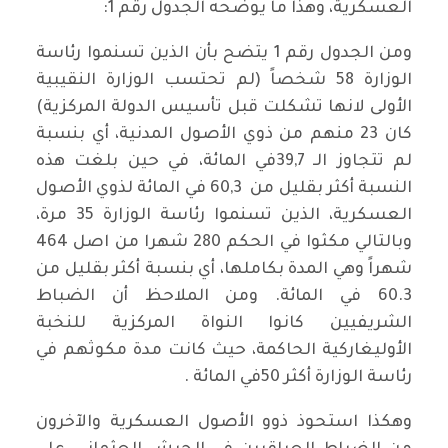
العسكرية، وهذا ما يوضحه الجدول رقم 1:
ومن الجدول رقم 1 يتضح بأن الذين تسنموا رئاسة
الوزارة 58 شخصاً (لم تحتسب الوزارة النقيبية
الأولى لانها تشكلت قبل تأسيس الدولة المركزية)
كان 23 منهم من ذوي الأصول المدنية، أي بنسبة
لم تتجاوز الـ 39,7في المائة، في حين بلغت هذه
النسبة أكثر بقليل من 60,3 في المائة لذوي الأصول
العسكرية، الذين تسنموا رئاسة الوزارة 35 مرة،
وبالتالي مكثوا في الحكم 280 شهرا من اصل 464
شهراً وهي المدة بكاملها، أي بنسبة أكثر بقليل من
60.3 في المائة. ومن الملاحظ أن الضباط
الشريفيين كانوا النواة المركزية للنخبة
الأوليغاركية الحاكمة، حيث كانت مدة مكوثهم في
رئاسة الوزارة أكثر 50في المائة .
وهكذا استحوذ ذوو الأصول العسكرية والآخرون