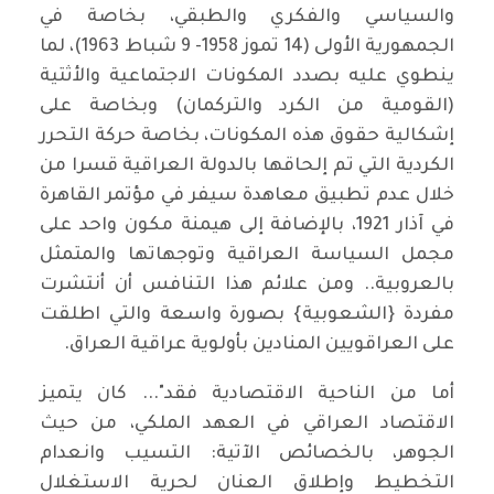
والسياسي والفكري والطبقي، بخاصة في
الجمهورية الأولى (14 تموز 1958- 9 شباط 1963)، لما
ينطوي عليه بصدد المكونات الاجتماعية والأثتية
(القومية من الكرد والتركمان) وبخاصة على
إشكالية حقوق هذه المكونات، بخاصة حركة التحرر
الكردية التي تم إلحاقها بالدولة العراقية قسرا من
خلال عدم تطبيق معاهدة سيفر في مؤتمر القاهرة
في آذار 1921، بالإضافة إلى هيمنة مكون واحد على
مجمل السياسة العراقية وتوجهاتها والمتمثل
بالعروبية.. ومن علائم هذا التنافس أن أنتشرت
مفردة {الشعوبية} بصورة واسعة والتي اطلقت
على العراقويين المنادين بأولوية عراقية العراق.
أما من الناحية الاقتصادية فقد"... كان يتميز
الاقتصاد العراقي في العهد الملكي، من حيث
الجوهر، بالخصائص الآتية: التسيب وانعدام
التخطيط وإطلاق العنان لحرية الاستغلال