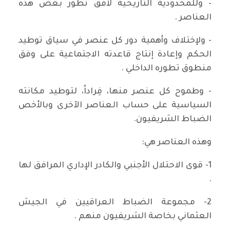
- وللمحدودية التاريخية لأفق تطور بعض هذه
العناصر .
- ولإختلاف وأهمية دور كل عنصر في سياق توطيد
الحكم وإعادة إنتاج قاعدته الاجتماعية على وفق
منطوق تطوره الداخلي .
- وطموح كل عنصر منها، فِراداً، لتوطيد مكانته
السياسية على حساب العناصر الآخرى وبالأخص
الضباط الشريفيون.
وهذه العناصر هي:
1- قوى الاحتلال الأجنبي والكادر الإداري المرافق لها
.
2- مجموعة الضباط العراقيين في الجيش
العثماني بخاصة الشريفيون منهم .