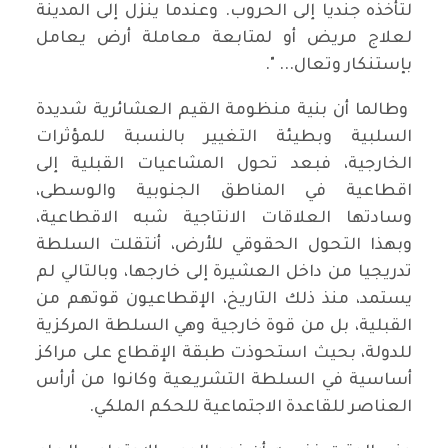
لتأخذه جنديا إلى الحروب. وعندما ينزل إلى المدينة
لعلاج مريض أو لمتابعة معاملة أرض يعامل
بإستنكار وتعال... ".
وطالما أن بنية منظومة القيم العشائرية شديدة
السلبية وبطيئة التغيير بالنسبة للمؤثرات
الخارجية، فبعد تحول المشاعيات القبلية إلى
اقطاعية في المناطق الجنوبية والوسطى،
وسادتها العلاقات الانتاجية شبه الاقطاعية،
وبهذا التحول الحقوقي للأرض، أنتقلت السلطة
تدريجيا من داخل العشيرة إلى خارجها، وبالتالي لم
يستمد، منذ ذلك التاريخ، الإقطاعيون قوتهم من
القبلية، بل من قوة خارجية وهي السلطة المركزية
للدولة، بحيث استحوذت طبقة الإقطاع على مراكز
أساسية في السلطة التشريعية وكانوا من أرأس
العناصر للقاعدة الاجتماعية للحكم الملكي.