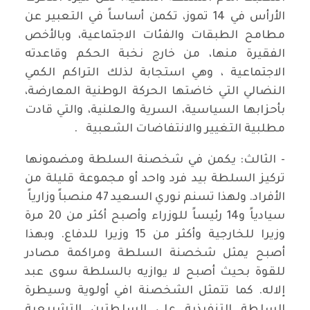
الأرأس في 14 تموز، تكمن أساساً في التعبير عن
مطامح الطبقات والفئات الاجتماعية، وبالأخص
الفقيرة منها، من خارج نخبة الحكم وقاعدته
الاجتماعية ، وهي استجابة لذلك التراكم الكمي
النضالي التي خاضتها الحركة الوطنية المعارضة،
بأحزابها السياسية، السرية والعلنية، والتي قادت
مطلبية التغيير والانتفاضات الشعبية .
- الثالث: يكمن في شخصنة السلطة ومضمونها
تركيز السلطة بيد فرد واحد أو مجموعة قليلة من
الأفراد. ولهذا تسنم نوري السعيد 47 منصباً وزارياً
سيادياً و14 رئيساً للوزراء وأصبح أكثر من 20 مرة
وزيرا للخارجية وأكثر من 15 وزيرا للدفاع. وبهذا
أصبح يمثل شخصنة السلطة ومراكمة مصادر
للقوة بحيث أصبح لا يوازيه بالسلطة سوى عبد
إلاله. كما تتمثل الشخصنة افي أولوية وسيطرة