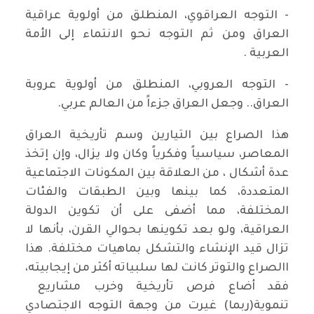
- التوجه العراقوي، المنطلق من أولوية عراقية
العراق ومن ثم التوجه نحو الانتماء إلى الأمة
العربية .
- التوجه العروبي، المنطلق من أولوية عروبة
العراق.. وجعل العراق جزءاً من العالم عربي.
هذا الصراع بين التيارين وسم تأريخية العراق
المعاصر، سياسياً وفكرياً وكان ولا يزال، وإن إتخذ
عدة أشكال ، من العلاقة بين المكونات الاجتماعية
المتعددة، كما بينها وبين الطبقات والفئات
المختلفة، مما أضفى على أن تكوين الدولة
العراقية، ولو بعد تكوينها بحوالي القرن، بأنها لا
تزال قيد الإنشاء والتشكل بماهيات مختلفة. هذا
االصراع والتوتر كانت لها سلبياته أكثر من إيجابيته،
فقد أضاع فرص تأريخية وخرب مشاريع
تنموية(ربما) غيرت من وجهة التوجه الاجتصادي