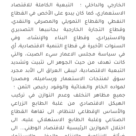
الخارجي والداخلي ؛ التبعية الكاملة للاقتصاد
الاستعماري، كما كان يبدو على الأخص في القطاع
النفطي والقطاع التمويلي والمصرفي والنقدي،
وقطاع التجارة الخارجية بجانبيها التصديري
والاستيرادي، وقطاع البناء والإنشاء، وفي
السنوات الأخيرة في قطاع التنمية الاقتصادية، أي
في سياسة مجلس الاعمار سيء الصيت، والتي
كانت تهدف من حيث الجوهر الى تثبيت وتشديد
التبعية الاقتصادية، ليبقى العراق الى الأبد مجرد
سوق لمنتجات الاستعمار ورساميله، ومصدرا
لمواده الخام والغذائية والوقود رخيص الثمن ؛
جميع مظاهر التخلف وعدم التوازن في تركيب
الهيكل الاقتصادي من غلبة الطابع الزراعي
والأساس الإقطاعي للنظام، الى تفاهة القطاع
الصناعي وغلبة الطابع الاستهلاكي عليه، الى
اختلال الموازين الرئيسية للاقتصاد الوطني... الى