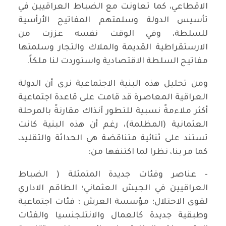
الاقطاعي، كما تعاونت مع الضباط العراقيين في
تأسيس الدولة وسلمتهم المفاتيح الأرأسية
للسلطة، وفي الوقت نفسه عززت من
الارستقراطية القديمة والملاك والتجار وسلمتها
مفاتيح السلطة الاقتصادية واستوردت لنا ملكاً.
ومن تحليل هذه البنية الاجتماعية نرى أن الدولة
العراقية المعاصرة قد قامت على قاعدة اجتماعية
أكثر ملاءمةً نسبية للتطور آنذاك مقارنةً بالمرحلة
العثمانية (المظلمة)، رغم أن هذه البنية كانت
تستند على ثنائية متناقضة هي الحداثة والتقليد،
كما مر بنا، نظرا لما اكتنفها من:
- عناصر وفئات جديدة المتمثلة ( الضباط
العراقيين في الجيش العثماني؛ الطاقم الاداري
لقوى الاحتلال؛ مؤسسة العرش ؛ فئات اجتماعية
وطبقية جديدة كالعمال والانتلجنسيا والفئات