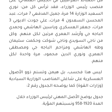
من الضباط العراقيين في الجيش العثماني، على
منصب رئيس الوزراء، فقد ترأس كل من: نوري
السعيد الوزارة 14 مرة، جميل المدفعي 7 مرات، عبد
المحسن السعدون 4 مرات، علي جودت الايوبي 3
مرات، جعفر العسكري وياسين الهاشمي وحمدي
الباجه جي وأرشد العمري مرتين لكل منهم. وكل
من ناجي السويدي وناجي شوكت وحكمت سليمان
وطه الهاشمي ومزاحم الباجه جي ومصطفى
العمري ونوري الدين محمود، مرة واحدة لكل
منهم.
ليس هذا فحسب، بل هيمن وتسنم ذوو الأصول
العسكرية على شاغلي المناصب الوزارية السيادية
(وزارات القوة) كما يوضحه الجدول رقم 2:
جدول يوضح الأصل المهني لرئيس الوزراء خلال
المدة 1920-958 ونسبتهم المؤية.