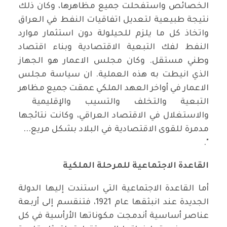
الخصائص واستفحلت جميع مظاهرها، وكان ذلك
نتيجة طبيعية لتعديل اتفاقيات النفط في العراق
واتخاذ كل ما يلزم للحيلولة دون استثمار موارد
النفط لفك التبعية الاقتصادية وبناء اقتصاد
وطني مستقل. وكان مجلس الاعمار هو الجهاز
الذي انيطت به هذه العملية. ان سياسة مجلس
الاعمار في أواخر العهد الملكي عمقت جميع مظاهر
التبعية والتخلف والتسيب والإقليمية
والاستغلال في الاقتصاد العراقي، وكانت نتائجها
مدمرة للقوى الاقتصادية في البلاد بشكل مريع...
".
القاعدة الاجتماعية للمرحلة الملكية
أما القاعدة الاجتماعية التي استندت إليها الدولة
الجديدة عند انبثقها عام 1921، فتنقسم إلى أربعة
عناصر أساسية أندمجت مكوناتها الأرأسية في كل