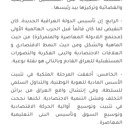
السلطة التنفيذية على السلطتين التشريعية
والقضائية وتركيزها بيد رئيسها .
- الرابع: إن تأسيس الدولة العراقية الجديدة، كان
النقيض لما كان قائماً قبل الحرب العالمية الأولى
(مجتمع اللادولة المعاصرة والمتمركزة) من حيث
الماهية والشكل ومن حيث النمط الاقتصادي و
العلاقات الاجتصادية والبنى الفكرية والتصورات
المستقبلية للعراق القادم وبالتالي هو نقلة نوعية.
- الخامس: أخفقت المرحلة الملكية في تثبيت
الأسس المادية للهوية الوطنية، والتداول السلمي
للسلطة، وفي إنتشال واقع العراق من براثن
التخلف وفشل التنمية الاجتصادية. لكنها نجحت
في تثبيت وتوسيع أوالية الحركة الاقتصادية
وتوسيع السوق وتأسيس البنى التعليمية
المعاصرة .