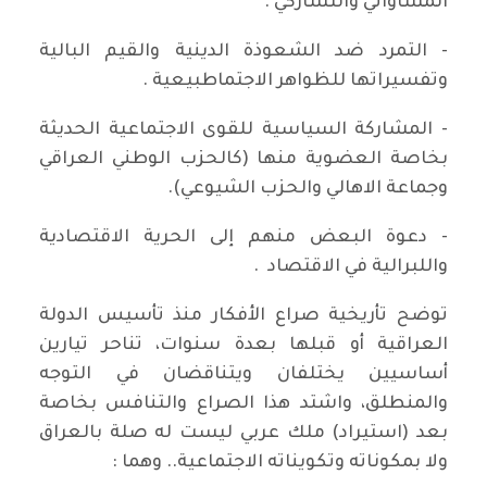
المساواتي والتشاركي .
- التمرد ضد الشعوذة الدينية والقيم البالية
وتفسيراتها للظواهر الاجتماطبيعية .
- المشاركة السياسية للقوى الاجتماعية الحديثة
بخاصة العضوية منها (كالحزب الوطني العراقي
وجماعة الاهالي والحزب الشيوعي).
- دعوة البعض منهم إلى الحرية الاقتصادية
واللبرالية في الاقتصاد .
توضح تأريخية صراع الأفكار منذ تأسيس الدولة
العراقية أو قبلها بعدة سنوات، تناحر تيارين
أساسيين يختلفان ويتناقضان في التوجه
والمنطلق، واشتد هذا الصراع والتنافس بخاصة
بعد (استيراد) ملك عربي ليست له صلة بالعراق
ولا بمكوناته وتكويناته الاجتماعية.. وهما :