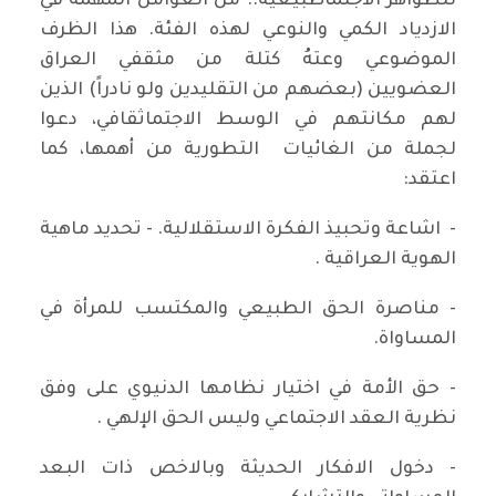
للظواهر الاجتماطبيعية.. من العوامل المهمة في
الازدياد الكمي والنوعي لهذه الفئة. هذا الظرف
الموضوعي وعتهُ كتلة من مثقفي العراق
العضويين (بعضهم من التقليدين ولو نادراً) الذين
لهم مكانتهم في الوسط الاجتماثقافي، دعوا
لجملة من الغائيات التطورية من أهمها، كما
اعتقد:
- اشاعة وتحبيذ الفكرة الاستقلالية. - تحديد ماهية
الهوية العراقية .
- مناصرة الحق الطبيعي والمكتسب للمرأة في
المساواة.
- حق الأمة في اختيار نظامها الدنيوي على وفق
نظرية العقد الاجتماعي وليس الحق الإلهي .
- دخول الافكار الحديثة وبالاخص ذات البعد