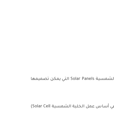
يتمكن كثير من المواطنين الحصول على الطاقة الكهربائية من داخل بيوتهم عند إستخدام ألواح الخلايا الشمسية Solar Panels التي يمكن تصميمها
يمكن الإستفادة من الطاقة الضوئية للشمس، وبأستخدام المواد شبه الموصلة، مثل السيليكون (التي هي أساس عمل الخلية الشمسية Solar Cell)