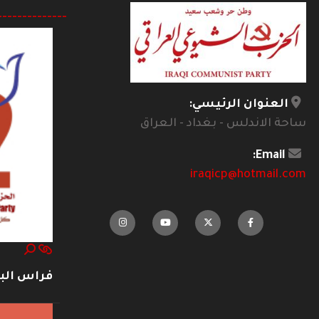
--------------
العنوان الرئيسي:
ساحة الاندلس - بغداد - العراق
Email:
iraqicp@hotmail.com
فراس ال