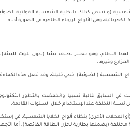
ة لهذا النظام، وهو يعتبر نظيف بيئيا (بدون تلوث للبيئة)،
مزارع وغيرها.
نت في السابق غالية نسبيا وانخفضت بالتطور التكنولوجي
 نسبة التكلفة عند الإستخدام خلال السنوات القادمة.
بائية مختلفة (بضمنها بطارية لخزن الطاقة الفائضة). أما الأج