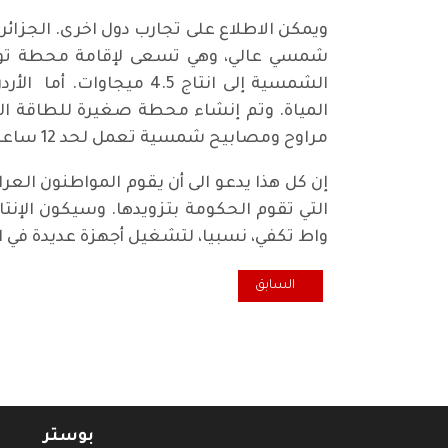
المياة. وتم إنشاء محطة صغيرة للطاقة ال
مراوح ومصابيح شمسية تعمل لحد 12 ساعة. وتستخدم الكثير من دول العالم الآن الإلواح الشمسية لإنتاج الطاقة الكهربائية.
إن كل هذا يدعو الى أن يقوم المواطنون العر
التي تقوم الحكومة بتزويدها. وسيكون الإنتا
واط تكفي، نسبيا، لتشغيل أجهزة عديدة في الب
المقال السابق: قراءة للتقرير السياسي الصادر عن اجتماع ل.م المنعقد 
السابق
بوستر