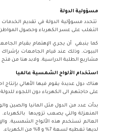
مسؤولية الدولة
تتحدد مسوؤلية الدولة في تقديم الخدمات ل
التغلب على عسر الكهرباء وحصول المواطن ع
كما ينبغي أن يجري الإهتمام بقيام الجام
البيوت. وذلك عند قيام الجامعات بإشراك 
مشاريع الطلبة الدراسية. ولابد هنا من فتح
استخدام الألواح الشمسية عالميا
هناك دول عديدة يقوم فيها الأهالي بإنتاج
على حاجتهم الى الكهرباء دون اللجوء للدولة.
بدأت عدد من الدول مثل المانيا والصين والو
المنعزلة والتي يصعب تزويدها بالكهرباء. ث
العالم تستخدم هذه الألواح الشمسية. والإنتا
لديها تغطيه لسعة 7% و 8% من الكهرباء.