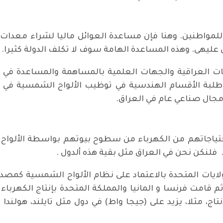
لمواطنين. وهنا فإن مساعدة العوائل ماليا لشراء معدات
ليهى. وهذه المساعدة الهامة سوف لا تكلف الدولة كثيرا.
عات العراقية والجهات العلمية بالمساهمة والمساعدة ف
طلبة الأقسام الهندسية في توظيب الألواح الشمسية في 
 مجال صناعي عام في العراق.
 احتياجاتهم من الكهرباء من سطوح بيوتهم بواسطة الألواح
 فلنكن نحن في العراق مثل بقية هذه ألدول .
لايات المتحدة بالاعتماد على نظام الألواح الشمسية كمصدر 
م قامت فرنسا و المانيا والمملكة المتحدة بإنتاج الكهرباء
ج، مثلا، يزيد على (جيجا واط) في دول مثل تايلند، هولندا و