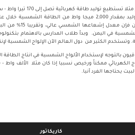
ويمكن الاطلاع على تجارب دول ا
الشمسية إلى انتاج 4.5 
شمسية في اليمن. وبدأ طلاب المدارس بالاهتمام بتكنولو
اقيون بالتوجه لإستخدام الألواح الشمسية في انتاج الطاقة ا
ج الكهربائي ممكناً ورخيص نسبيا إذا كان مثلا الألف واط -
يت يحتاجها الفرد آنيا.
في 4ــ7 حزيران 2020
كاريكاتور