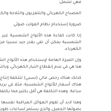
فهي تشمل:
المصباح الكهربائي والتلفزيون والثلاجة والكو
ضرورة إستخدام نظام الفولت ضوئي
إذا كانت كفاءة هذه الألواح الشمسية غير ك
الشمسية يمكن أن تفي بقدر جيد نسبيا من إ
الكهرباء.
وإن الميزة الهامة لإستخدام هذه الألواح ا
هنا هي في عدم إنقطاع التيار الكهربائي، وب
كذلك هناك رخص مالي (نسبي) لتلكفة إنتاج ال
هناك أسعار للألواح الشمسية، مثلا في بريطا
ساعة. وهذه التكلفة هي أقل بكثير مما يكلف
وهنا لابد أن تقوم العوائل العراقية نفسه
بضوئها الجميل، والذي يستمر لساعات طويلة