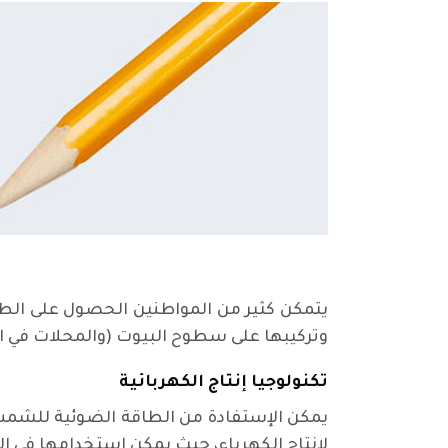
وتركيبها على سطوح البيوت (والمحلات في ا
تكنولوجيا إنتاج الكهربائية
لإنتاج الكهرباء، حيث يمكن إستخدامها في ال