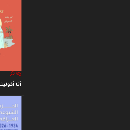
أنا أكوليني