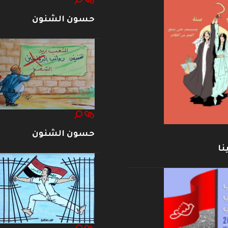
حسون الشنون
حسون الشنون
نا