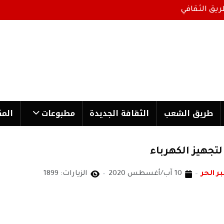
ريق الثقافي
طریق الشعب
الثقافة الجدیدة
مطبوعات
المك
لتجهيز الكهرباء
بر الحر
10 آب/أغسطس 2020
الزيارات: 1899