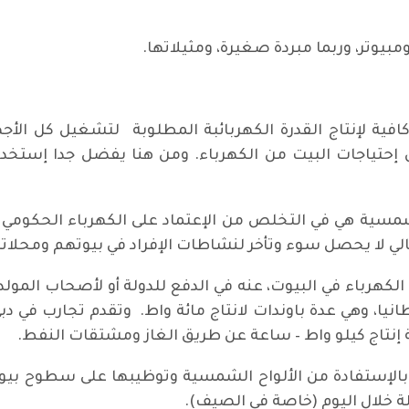
مبيوتر، وربما مبردة صغيرة، ومثيلاتها.
افية لإنتاج القدرة الكهربائبة المطلوبة لتشغيل كل الأج
حتياجات البيت من الكهرباء. ومن هنا يفضل جدا إستخدام ن
لشمسية هي في التخلص من الإعتماد على الكهرباء الحكومي أ
التالي لا يحصل سوء وتأخر لنشاطات الإفراد في بيوتهم ومحلا
كهرباء في البيوت، عنه في الدفع للدولة أو لأصحاب المولدات
نيا، وهي عدة باوندات لانتاج مائة واط. وتقدم تجارب في دبي
ة إنتاج كيلو واط – ساعة عن طريق الغاز ومشتقات النفط.
ا بالإستفادة من الألواح الشمسية وتوظيبها على سطوح ب
 خلال اليوم (خاصة في الصيف).