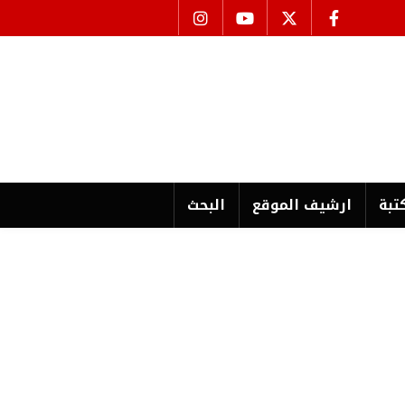
تبة
ارشیف الموقع
البحث