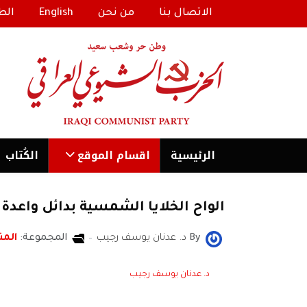
الاتصال بنا
من نحن
English
الط
الرئیسية
اقسام الموقع
الكُتاب
الواح الخلايا الشمسية بدائل واعدة 
By
د. عدنان يوسف رجيب
المجموعة:
المن
د. عدنان يوسف رجيب