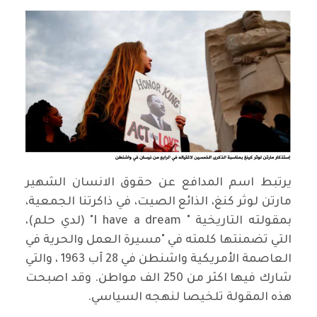
يرتبط اسم المدافع عن حقوق الانسان الشهير
مارتن لوثر كنغ، الذائع الصيت، في ذاكرتنا الجمعية،
بمقولته التاريخية " I have a dream" (لدي حلم)،
التي تضمنتها كلمته في "مسيرة العمل والحرية في
العاصمة الأمريكية واشنطن في 28 آب 1963 ، والتي
شارك فيها اكثر من 250 الف مواطن. وقد اصبحت
هذه المقولة تلخيصا لنهجه السياسي.