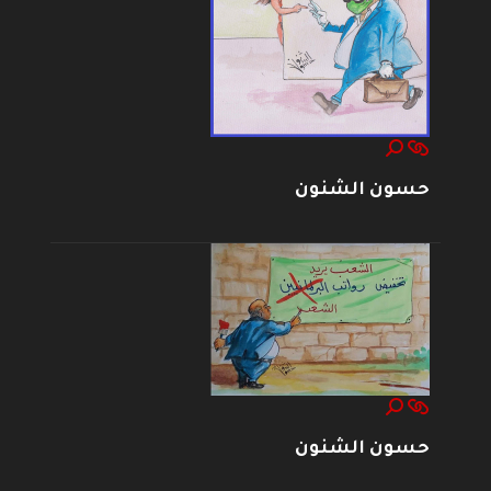
حسون الشنون
حسون الشنون