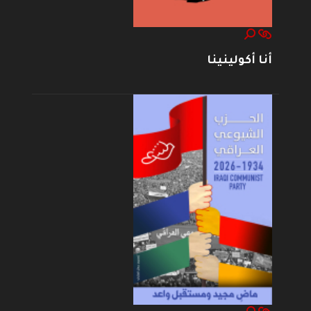
أنا أكولينينا