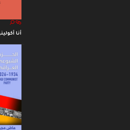
أنا أكوليني