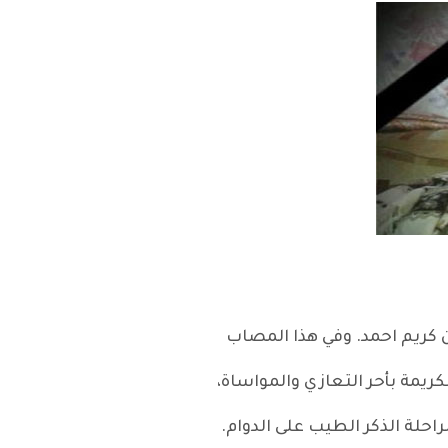
ان كريم احمد. وفي هذا المصاب
لكريمة بأحر التعازي والمواساة،
احلة الذكر الطيب على الدوام.