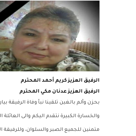
الرفيق العزيز كريم أحمد المحترم
الرفيق العزيز عدنان مكي المحترم
بحزن وألم بالغين تلقينا نبأ وفاة الرفيقة بي
والخسارة الكبيرة نتقدم اليكم والى العائلة ا
متمنين للجميع الصبر والسلوان، وللرفيقة الر