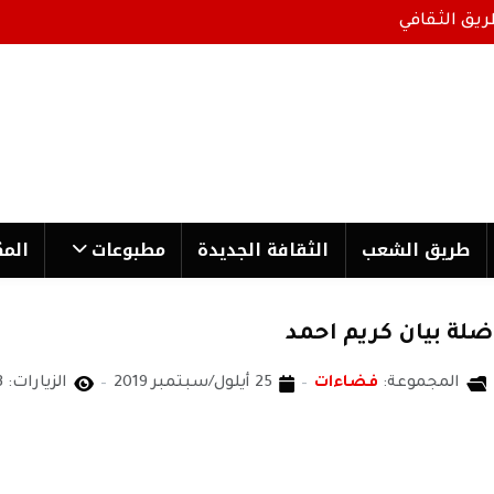
ريق الثقافي
طریق الشعب
الثقافة الجدیدة
مطبوعات
المك
ضلة بيان كريم احمد
المجموعة:
فضاءات
25 أيلول/سبتمبر 2019
الزيارات: 3103