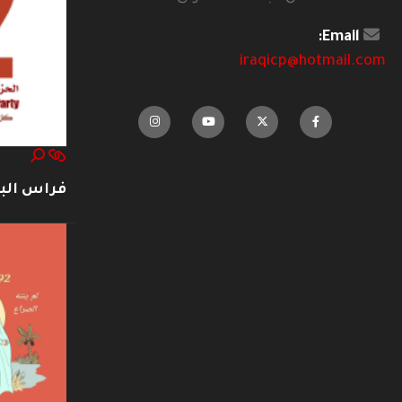
Email:
iraqicp@hotmail.com
فراس ال