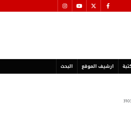
تبة
ارشیف الموقع
البحث