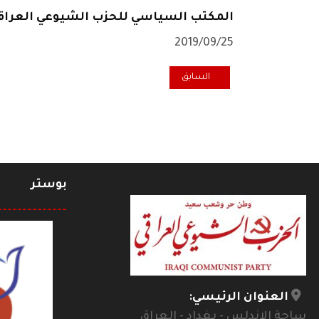
المكتب السياسي للحزب الشيوعي العراق
المقال السابق: ندوة في برلين حول واقع ومعاناة الشبيبة 
السابق
بوستر
--------------
العنوان الرئيسي:
ساحة الاندلس - بغداد - العراق