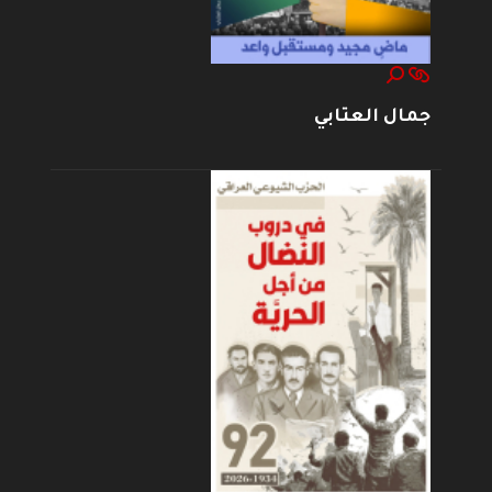
جمال العتابي