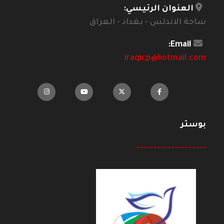
العنوان الرئيسي:
ساحة الاندلس - بغداد - العراق
Email:
iraqicp@hotmail.com
بوستر
--------------------