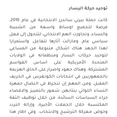
توحيد حركة اليسار
كانت حملة بيرني ساندرز الانتخابية في عام 2016،
فرصة لتجميع اوساط واسعة من الشبيبة
والنساء، وتجاوزت الهم الانتخابي، لتتحول إلى فعل
سياسي عام. ومازالت آثارها تتفاعل. واستمرارا
لهذا الجهد هناك اشكال متنوعة من المساعي
لتوحيد حركات اليسار ومنظماته في الولايات
المتحدة الأمريكية على اساس القواسم
المشتركة. وهناك جهود واصرار على الحاق الهزيمة
بالجمهوريين في انتخابات الكونغرس في الخريف
المقبل. ومن المهم إن تنخرط في النضال جمهرة
النساء اللواتي ينتابهن شعور بالتمييز والاقصاء
جراء السياسات السائدة، من خلال توظيف الثقة
المكتسبة خلال الحملات الأخيرة، وإزالة التردد
وخوض معركة الترشيح والانتخاب. وفي اطار هذا