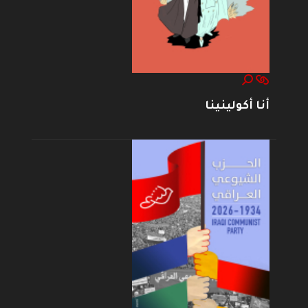
أنا أكولينينا