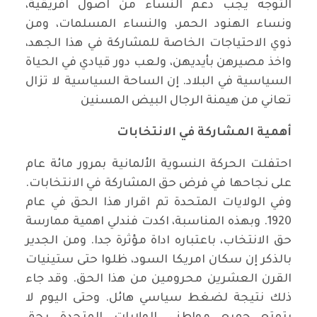
التوجه يجب دعم النساء من اصول افريقية،
ونساء الهنود الحمر، والنساء المسلمات، ومن
ذوي الاحتياجات الخاصة للمشاركة في هذا الجهد،
واخذ مصيرهن بأيديهن، ولعب دور قيادي في الحياة
السياسية في البلاد. إن الساحة السياسية لا تزال
تعاني من هيمنة الرجال البيض المسنين
أهمية المشاركة في الانتخابات
احتفلت الحركة النسوية الألمانية بمرور مائة عام
على نجاحها في فرض حق المشاركة في الانتخابات.
وفي الولايات المتحدة تم اقرار هذا الحق في عام
1920. وبهذه المناسبة، اكدت فندلي اهمية ممارسة
حق الانتخاب، باعتباره اداة مؤثرة جدا. ومن الجدير
بالذكر إن سكان امريكا السود، ظلوا حتى ستينيات
القرن العشرين محرومين من هذا الحق. وقد جاء
ذلك نتيجة لضغط سياسي هائل. وحتى اليوم لا