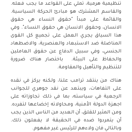
تنظيمية هرمية، تملي على القواعد ما يجب فعله.
والقاسم المشترك هو مبادئ الحركة السياسية.
والقائمة على مبدأ "حقوق النساء هي حقوق
الانسان، وحقوق الانسان هي حقوق النساء". وفي
هذا السياق يجري العمل على تجميع كل القوى
المناضلة ضد الاستبعاد والعنصرية، والاضطهاد
الجنسي، وفي سبيل الدفاع عن حقوق العاملين
والحفاظ على البيئة. باختصار هناك ضرورة
للتنظيم والتأهيل والمقاومة.
هناك من ينتقد ترامب علنا، ولكنه يركز في نقده
على التفاهات، ويبتعد عن نقد جوهري للجوانب
الرجعية في سياسته، بما في ذلك تجاوزاته على
اجهزة الدولة الأمنية، ومحاولاته إخضاعها لتفرده.
ومن المثير للقلق، أن العديد من الناس الذين يجب
أن يتمردوا ضده في الحقيقة لا يفعلون ذلك.
وبالتالي فان ولاءهم للرئيس غير مفهوم.