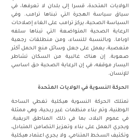
الولايات المتحدة، قسرا إلى بلدان لا تعرفها، في
سياق سياسة الهجرة التي تبناها ترامب. وفي
السياسة الصحية، يركز ترامب على الغاء إصلاحات
الرعاية الصحية المتواضعة التي تبناها سلفه
اوباما. وبالنسبة للنساء، ومن منطلقات رجعية
متعصبة، يعمل على جعل وسائل منع الحمل أكثر
صعوبة. إن هناك غالبية من السكان تشاطر
اليسار موقفه، في إن الرعاية الصحية حق اساسي
للإنسان.
الحركة النسوية في الولايات المتحدة
تمتلك الحركة النسوية هيكلية تغطي الساحة
الوطنية، وتم بناء منظمات غير ربحية، وهي ممثلة
في عموم البلاد، بما في ذلك المناطق الريفية.
ويجري العمل على بناء وتعزيز التضامن المتبادل،
وتكثيف السخط المتنامي. ولا يجري اعتماد هيكلية