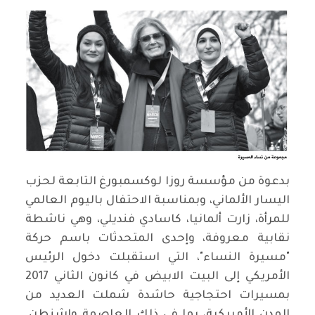
بدعوة من مؤسسة روزا لوكسمبورغ التابعة لحزب
اليسار الألماني، وبمناسبة الاحتفال باليوم العالمي
للمرأة، زارت ألمانيا، كاسادي فنديلي، وهي ناشطة
نقابية معروفة، وإحدى المتحدثات باسم حركة
"مسيرة النساء"، التي استقبلت دخول الرئيس
الأمريكي إلى البيت الابيض في كانون الثاني 2017
بمسيرات احتجاجية حاشدة شملت العديد من