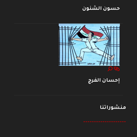
حسون الشنون
إحسان الفرج
منشوراتنا
--------------------