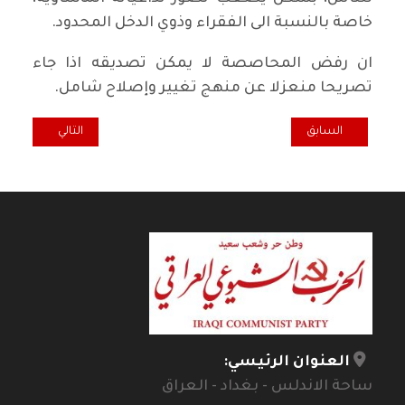
خاصة بالنسبة الى الفقراء وذوي الدخل المحدود.
ان رفض المحاصصة لا يمكن تصديقه اذا جاء
تصريحا منعزلا عن منهج تغيير وإصلاح شامل.
المقال السابق: استقلالية الهيئات المستقلة !
المقال التالي: نقطة ضوء...
السابق
التالي
العنوان الرئيسي:
ساحة الاندلس - بغداد - العراق