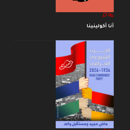
أنا أكولينينا