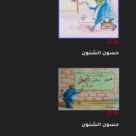
حسون الشنون
حسون الشنون