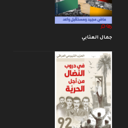
جمال العتابي