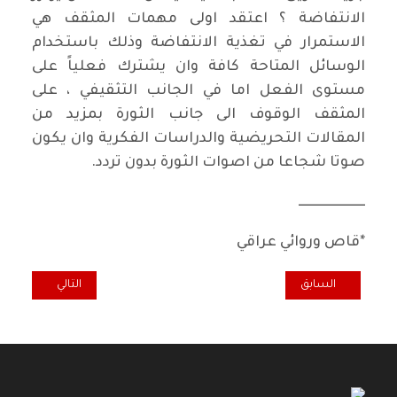
الانتفاضة ؟ اعتقد اولى مهمات المثقف هي
الاستمرار في تغذية الانتفاضة وذلك باستخدام
الوسائل المتاحة كافة وان يشترك فعلياً على
مستوى الفعل اما في الجانب التثقيفي ، على
المثقف الوقوف الى جانب الثورة بمزيد من
المقالات التحريضية والدراسات الفكرية وان يكون
صوتا شجاعا من اصوات الثورة بدون تردد.
ـــــــــــــــــــــــــ
*قاص وروائي عراقي
المقال السابق: أمين الزاوي يروي الحراك الجزائري في مرآة التاريخ
المقال التالي: أح
السابق
التالي