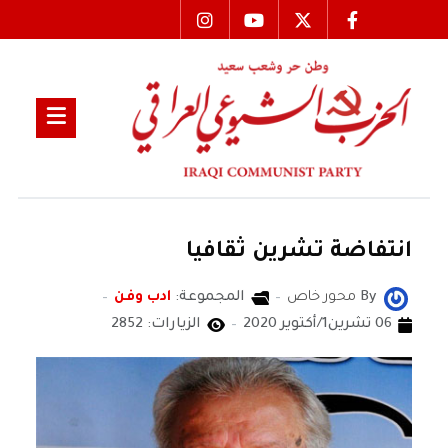
انتفاضة تشرين ثقافيا
By
محور خاص
المجموعة:
ادب وفن
06 تشرين1/أكتوير 2020
الزيارات: 2852