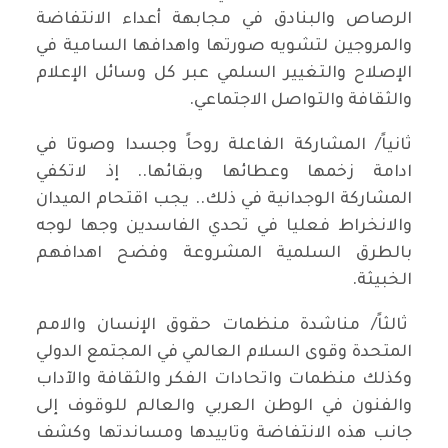
الرصاص والبنادق في مجابهة أعداء الانتفاضة
والمروجين لتشويه صورتها واهدافها السامية في
الإصلاح والتغيير السلمي عبر كل وسائل الإعلام
والثقافة والتواصل الاجتماعي.
ثانياً/ المشاركة الفاعلة روحاً وجسدا وصوتا في
ادامة زخمها وعطائها وبقائها.. إذ لاتكفي
المشاركة الوجدانية في ذلك.. يجب اقتحام الميدان
والانخراط فعليا في تحدي الفاسدين وجها لوجه
بالطرق السلمية المشروعة وفضح اهدافهم
الخبيثة.
ثالثاً/ مناشدة منظمات حقوق الإنسان والامم
المتحدة وقوى السلام العالمي في المجتمع الدولي
وكذلك منظمات واتحادات الفكر والثقافة والآداب
والفنون في الوطن العربي والعالم للوقوف إلى
جانب هذه الانتفاضة وتاييدها ومساندتها وكشف