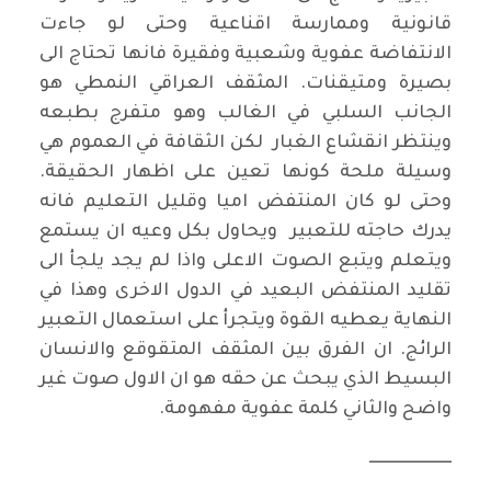
قانونية وممارسة اقناعية وحتى لو جاءت
الانتفاضة عفوية وشعبية وفقيرة فانها تحتاج الى
بصيرة ومتيقنات. المثقف العراقي النمطي هو
الجانب السلبي في الغالب وهو متفرج بطبعه
وينتظر انقشاع الغبار لكن الثقافة في العموم هي
وسيلة ملحة كونها تعين على اظهار الحقيقة.
وحتى لو كان المنتفض اميا وقليل التعليم فانه
يدرك حاجته للتعبير ويحاول بكل وعيه ان يستمع
ويتعلم ويتبع الصوت الاعلى واذا لم يجد يلجأ الى
تقليد المنتفض البعيد في الدول الاخرى وهذا في
النهاية يعطيه القوة ويتجرأ على استعمال التعبير
الرائج. ان الفرق بين المثقف المتقوقع والانسان
البسيط الذي يبحث عن حقه هو ان الاول صوت غير
واضح والثاني كلمة عفوية مفهومة.
ـــــــــــــــــــــــــ