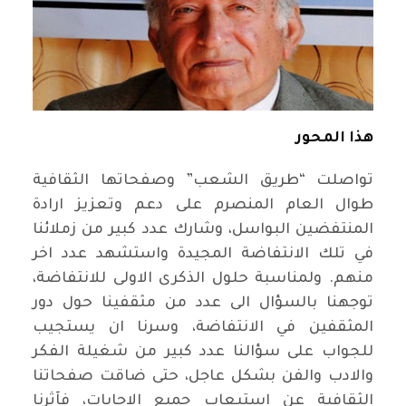
هذا المحور
تواصلت “طريق الشعب” وصفحاتها الثقافية
طوال العام المنصرم على دعم وتعزيز ارادة
المنتفضين البواسل، وشارك عدد كبير من زملائنا
في تلك الانتفاضة المجيدة واستشهد عدد اخر
منهم. ولمناسبة حلول الذكرى الاولى للانتفاضة،
توجهنا بالسؤال الى عدد من مثقفينا حول دور
المثقفين في الانتفاضة، وسرنا ان يستجيب
للجواب على سؤالنا عدد كبير من شغيلة الفكر
والادب والفن بشكل عاجل، حتى ضاقت صفحاتنا
الثقافية عن استيعاب جميع الاجابات، فآثرنا