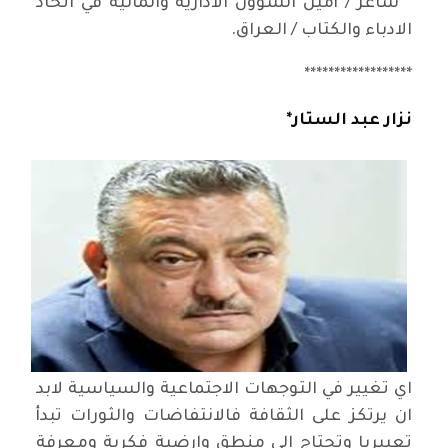
* شاعر / أمين الشؤون الادارية والمالية في اتحاد
الادباء والكتاب / العراق.
******************
نزار عبد الستار*
اي تغيير في التوجهات الاجتماعية والسياسية لابد
ان يرتكز على الثقافة فالانتفاضات والثورات تبدأ
تعبيريا وتحتاج الى منطق وارضية فكرية ومعرفة