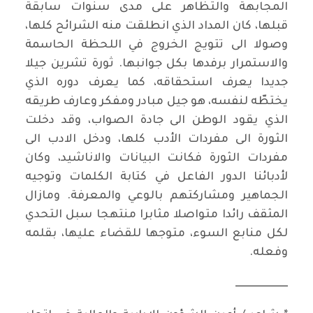
المجابهة والتظاهر على مدى سنوات سابقة
قبلها، كان المداد الذي انطلقت منه الشرائح كلها،
وصولا الى تتويج الخروج في اللحظة الحاسمة
والاستمرار برفدها بكل جوانبها. ثورة تشرين جيلا
جديدا يعرف استحقاقه، كما يعرف دوره الذي
يختطّه لنفسه، هو جيل مبادر ومفكر وعارف طريقه
الذي يقود الوطن الى جادة الصواب، وقد دخلت
الثورة الى مفردات الأدب كلها، ودخل الادب الى
مفردات الثورة فكانت البيانات والاناشيد، وكان
لأدبائنا الدور الفاعل في كتابة الكلمات وتوجيه
الجماهير ومشاركتهم بالوعي والمعرفة. ومازال
المثقف رائدا متواصلا مثابرا منتهجا سبل التحدي
لكل منابع السوء، متوجها للقضاء عليها، بقلمه
وفعله.
ـــــــــــــــــــــــــ