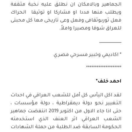
الجماهير وبالامكان ان نطلق عليه نخبة مثقفة
ويطلب منها مددا او مشاركا او توثيقا الحراك
فعل ثورىوثقافى وفعل وعى تاريخى معا كل محبتى
للعراق شوقا ومصيرا واملاً.
ـــــــــــــــــــــــــ
* اكاديمي وخبير مسرحي مصري
********************
احمد خلف*
لقد اكل اليأس كل أمل للشعب العراقي في احداث
التغيير نحو دولة ديمقراطية ، دولة مؤسسات ،
حتى اذا جاء الاول من اكتوبر 2019 انتفضت جماهير
الشعب العراقي اثر العنف الذي استخدمته
الحكومة السابقة ضد الطلبة من حملة الشهادات