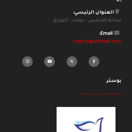
العنوان الرئيسي:
ساحة الاندلس - بغداد - العراق
Email:
iraqicp@hotmail.com
بوستر
--------------------