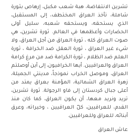
تشرين الانتفاضة، هبة شعب مكبل، إرهاص بثورة
شاملة، تأخذ العراق المختطف، إلى المستقبل،
الذي يستحقه، ويستحقه شعبه، سليل أولى
الحضارات وأعظمها في العالم. ثورة تشرين، هي
صوت العراق كله ، ثورة العراق من أجل العراق، ولا
شيء غير العراق ، ثورة العقل ضد الخرافة ، ثورة
العلم ضد الظلام ، ثورة الكرامة ضد من مرغ كرامة
العراق والعراقيين. أيها الخرافيون، إلى أين أوصلتم
العراق، وموصل الخراب نموذجاً، مدينتي الجميلة،
زهرة العراق الشمالية، المؤمنة بعراق يمتد من
أعلى جبال كردستان إلى فاو الرجولة. ثورة تشرين،
تريد ونريد معها، أن يكون العراق، كما كان منذ
القدم، للعراقيين، كلّ العراقيين ، وخيراته، وعرق
أبنائه، للعراق وللعراقيين.
عاش العراق