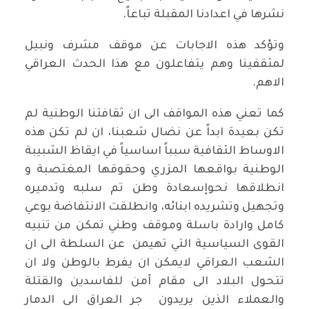
نشرها في اعدادنا المقبلة تباعاً.
وتؤكد هذه الاجابات عن موقف مشرف ونبيل
لمثقفينا وهم يتفاعلون مع هذا الحدث العراقي
الاهم.
كما تعني هذه المواقف الى ان ثقافتنا الوطنية لم
تكن بعيدة ابداً عن نضال شعبنا، ان لم تكن هذه
الاوساط الثقافية سبباً اساسياً في ايقاظ الشبيبة
الوطنية بواقعها المزري وحقوقها المغتصبة و
انطلاقها نحوإسعادة وطن تم سلبه وتدميره
وتجهيل وتشريده ابنائه، وانطلقت الانتفاضة بوعي
كامل وارادة باسلة وموقف وطني تمكن من تنبيه
القوى السياسية التي تهيمن عن السلطة الى ان
الشعب العراقي لايمكن ان يفرط بالوطن ولا ان
تتحول البلاد الى مقام آمن للفاسدين والقتلة
والعملاء الذين يريدون جر العراق الى الدمار