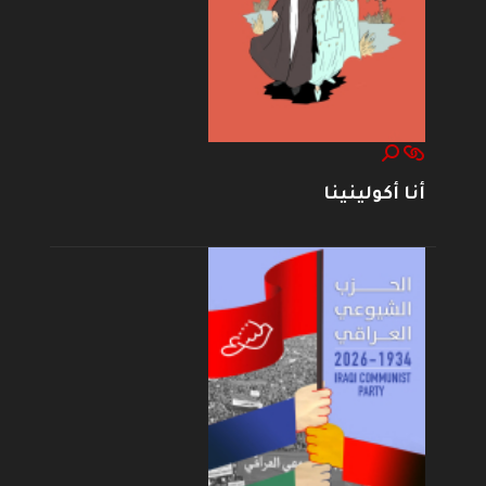
أنا أكولينينا