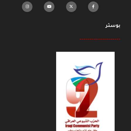
بوستر
--------------------