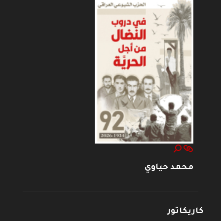
محمد حياوي
كاريكاتور