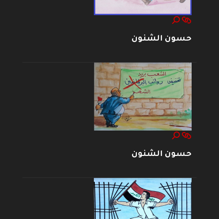
حسون الشنون
حسون الشنون