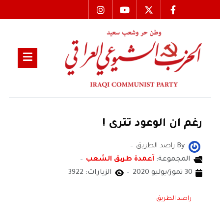
رغم ان الوعود تترى !
By
راصد الطريق
المجموعة:
آعمدة طریق الشعب
30 تموز/يوليو 2020
الزيارات: 3922
راصد الطريق