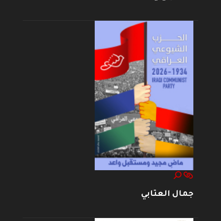
جمال العتابي