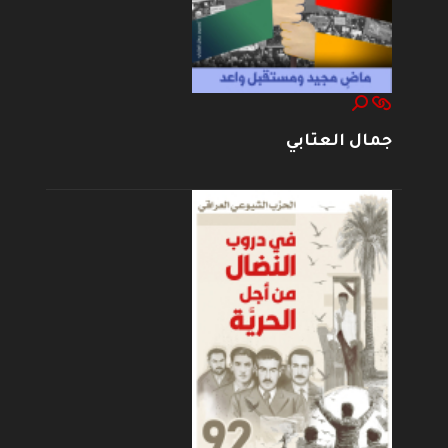
جمال العتابي