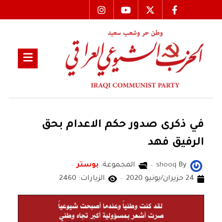
في ذكرى صدور حكم الاعدام بحق
الرفيق فهد
By
shooq
المجموعة:
بوستر
24 حزيران/يونيو 2020
الزيارات: 2460