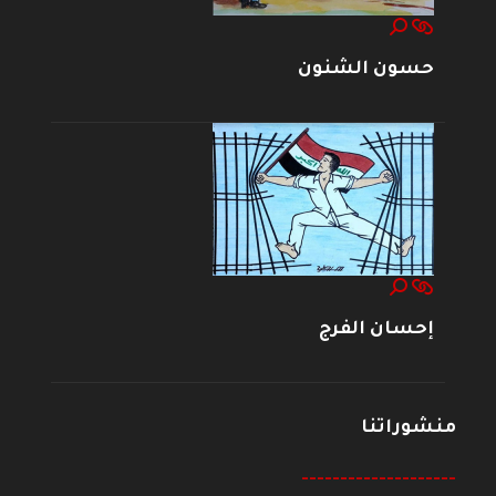
حسون الشنون
إحسان الفرج
منشوراتنا
--------------------