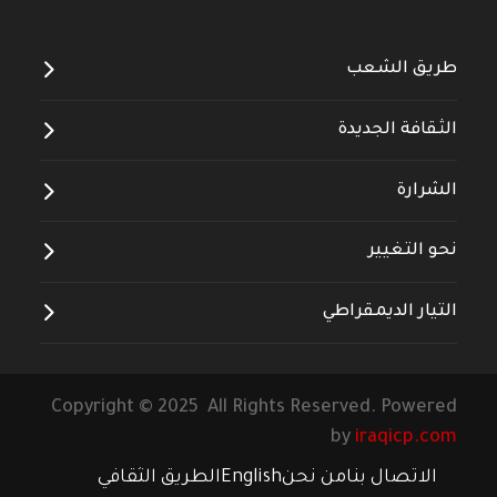
طريق الشعب
الثقافة الجديدة
الشرارة
نحو التغيير
التيار الديمقراطي
Copyright © 2025 All Rights Reserved. Powered
by
iraqicp.com
الاتصال بنا
من نحن
English
الطريق الثقافي