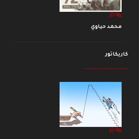
محمد حياوي
كاريكاتور
--------------------