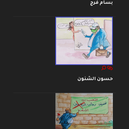
بسام فرج
حسون الشنون