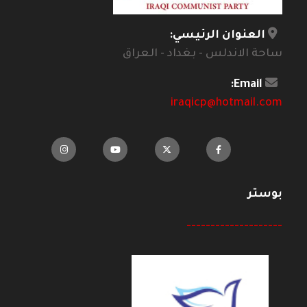
العنوان الرئيسي:
ساحة الاندلس - بغداد - العراق
Email:
iraqicp@hotmail.com
بوستر
--------------------