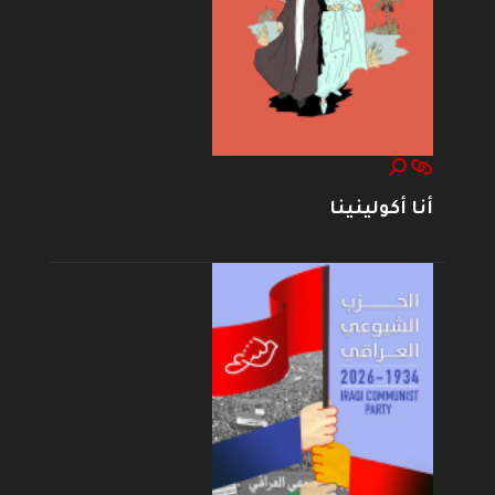
أنا أكولينينا