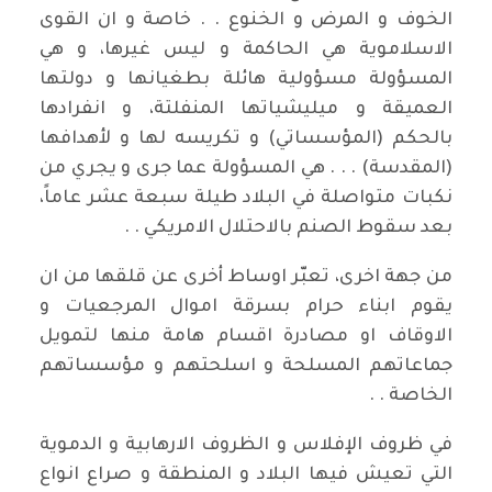
الخوف و المرض و الخنوع . . خاصة و ان القوى
الاسلاموية هي الحاكمة و ليس غيرها، و هي
المسؤولة مسؤولية هائلة بطغيانها و دولتها
العميقة و ميليشياتها المنفلتة، و انفرادها
بالحكم (المؤسساتي) و تكريسه لها و لأهدافها
(المقدسة) . . . هي المسؤولة عما جرى و يجري من
نكبات متواصلة في البلاد طيلة سبعة عشر عاماً،
بعد سقوط الصنم بالاحتلال الامريكي . .
من جهة اخرى، تعبّر اوساط أخرى عن قلقها من ان
يقوم ابناء حرام بسرقة اموال المرجعيات و
الاوقاف او مصادرة اقسام هامة منها لتمويل
جماعاتهم المسلحة و اسلحتهم و مؤسساتهم
الخاصة . .
في ظروف الإفلاس و الظروف الارهابية و الدموية
التي تعيش فيها البلاد و المنطقة و صراع انواع