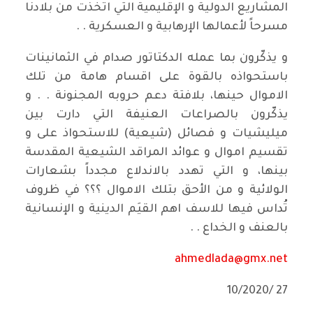
المشاريع الدولية و الإقليمية التي اتخذت من بلادنا
مسرحاً لأعمالها الإرهابية و العسكرية . .
و يذكّرون بما عمله الدكتاتور صدام في الثمانينات
باستحواذه بالقوة على اقسام هامة من تلك
الاموال حينها، بلافتة دعم حروبه المجنونة . . و
يذكّرون بالصراعات العنيفة التي دارت بين
ميليشيات و فصائل (شيعية) للاستحواذ على و
تقسيم اموال و عوائد المراقد الشيعية المقدسة
بينها، و التي تهدد بالاندلاع مجدداً بشعارات
الولائية و من الأحق بتلك الاموال ؟؟؟ في ظروف
تُداس فيها للاسف اهم القيَم الدينية و الإنسانية
بالعنف و الخداع . .
ahmedlada@gmx.net
27 /10/2020