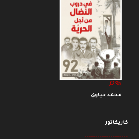
محمد حياوي
كاريكاتور
--------------------