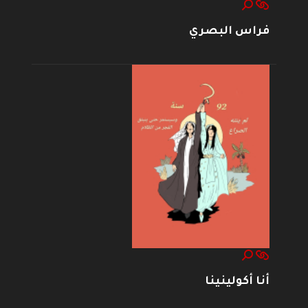
فراس البصري
أنا أكولينينا