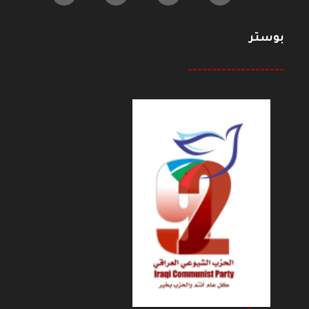
بوستر
--------------------