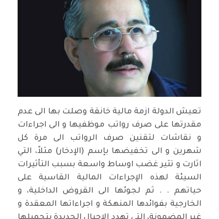
تعيش الدولة ازمة مالية خانقة وصلت بها الى عدم
مقدرتها على صرف رواتب موظفيها و الى اجراءات
و نقاشات لتقنين صرف الرواتب الى مرة كل
شهرين و الى تخفيضها بإسم (الإدخار) مثلاً، التي
اثارت و تثير غضب اوساط واسعة بسبب التأثيرات
السيئة لهذه الإجراءات المالية القاسية على
حياتهم . . ثم لجوئها الى القروض الداخلية، و
الخارجية بفوائدها المنهكة و اجراءاتها المعقدة و
غير المضمونة، التي تهدد الاجيال الجديدة بتحميلها