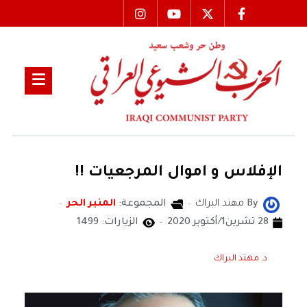
الإفلاس و اموال المرجعيات !!
By
مهند البراك
المجموعة:
المنبر الحر
28 تشرين1/أكتوير 2020
الزيارات: 1499
د. مهند البراك