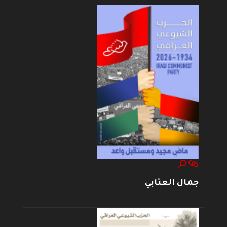
جمال العتابي