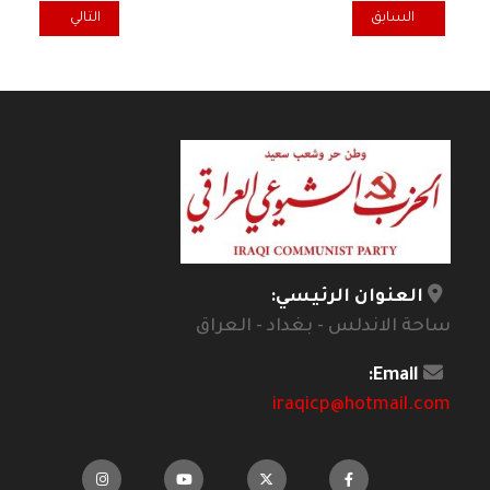
المقال السابق: دروس من انتفاضات شعبنا في تشرين
المقال التالي: ال
السابق
التالي
العنوان الرئيسي:
ساحة الاندلس - بغداد - العراق
Email:
iraqicp@hotmail.com