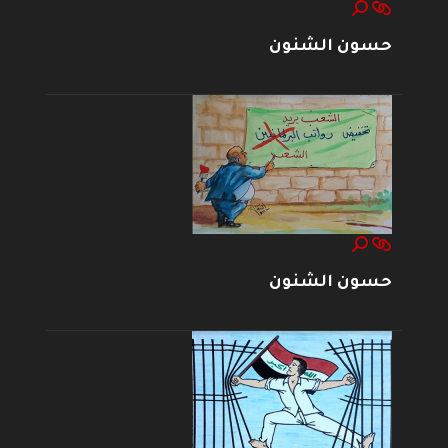
حسون الشنون
حسون الشنون