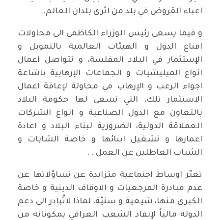
اعباء القروض في بلد من اثرى بلدان العالم.
و فيما يسعى رئيس الوزراء الكاظمي الى محاولات
اقناع الدول و الهيئات العالمية بالتمويل و
الإستثمار في البلاد المفلسة، و تتواصل اعمال
انواع الميليشيات و الجماعات الإرهابية باشاعة
اجواء الرعب و الإرهاب في محاولة لإعاقة اعمال
الاستثمار تلك، التي تسعى لها حكومة البلاد
بالتعاون مع الدول الصناعية و انواع الشركات
العملاقة الدولية، الضرورية لبناء البلاد و اعادة
اعمارها و تشغيل ابنائها و خاصة الشابات و
الشباب العاطلين عن العمل . .
تعبّر اوساط اجتماعية متزايدة عن تساؤلاتها عن
عدم مبادرة المرجعيات و الاوقاف الدينية و خاصة
الكبرى منها، شيعية و سنيّة، لماذا لاتُبادر الى دعم
الدولة مالياً لإنقاذ الشعب العراقي بمكوناته من