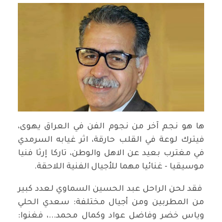
ها هو نجم آخر من نجوم الفن في العراق يهوى،
فيترك لوعة في القلب حارقة، اثر غيابه السرمدي
في مغترب بعيد عن الاهل والوطن، تاركا إرثا فنيا
موسيقيا - غنائيا مهما للأجيال الفنية اللاحقة.
فقد لحن الراحل عبد الحسين السماوي لعدد كبير
من المطربين ومن أجيال مختلفة: سعدي الحلي
وياس خضر وفاضل عواد وكمال محمد...، فغنوا: