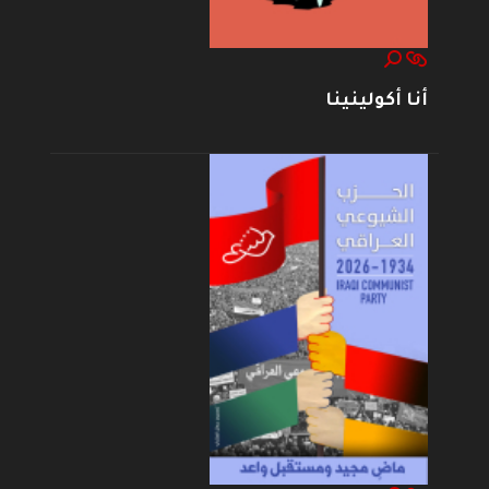
أنا أكولينينا