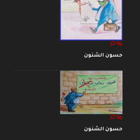
حسون الشنون
حسون الشنون