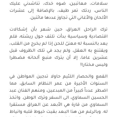
سلامات، معاتبين، ضوه خدك، تناشدني عليك
الناس، ردتك تمر طيف، بالإضافة إلى عشرات
الألحان والأغاني التي تجاوز عددها مائتين.
ترك الراحل العراق، حين شعر بأن إشكالات
اقتصادية وسياسية بدأت تلتف حول ريشته، فلم
يعد بالنسبة له معنىً للحن إذا لم يخرج من القلب،
ويقتنع به العقل. ولم يجد في تلك الظروف قبل
عشرين عاما، إلا أن يترك منبع ألحانه مضطرا
وليس مختارا!
القمع والحصار اللئيم حاولا تدجين المواطن في
السنوات الأخيرة من عمر النظام السابق، مما
اضطر عدداً كبيراً من المبدعين، ومنهم الفنان عبد
الحسين السماوي، الى السفر وترك الوطن. واتخذ
السماوي من قارة هي الأبعد عن العراق مستقرا
له. وبالرغم من هذا البعد بقيت خيوط قلبه وانياط