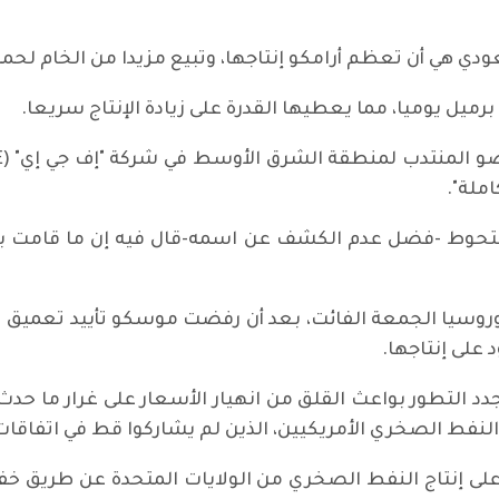
ودي هي أن تعظم أرامكو إنتاجها، وتبيع مزيدا من الخام لح
ملة".
لتحوط -فضل عدم الكشف عن اسمه-قال فيه إن ما قامت به 
 وروسيا الجمعة الفائت، بعد أن رفضت موسكو تأييد تعمي
 على إنتاجها.
 الصخري الأمريكيين، الذين لم يشاركوا قط في اتفاقات ل
على إنتاج النفط الصخري من الولايات المتحدة عن طريق خفض