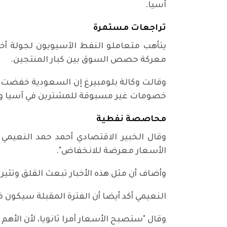
آسيا.
تراجعات مستمرة
يتأهب متعاملو النفط الآسيويون لجولة أخ
معركة حصص السوق بين كبار المنتجين.
وقالت وكالة بلومبيرغ إن السعودية خفضت أس
خصومات غير مسبوقة للمشترين في آسيا وأورو
محاصصة نفطية
وقال الخبير الاقتصادي أحمد حمد النعي
الأسعار معرضة للانخفاض".
وأضاف أن مثل هذه الأخبار تبعث القلق وتث
النعيمي أكد أيضا أن الفترة المقبلة سيكون 
وقال "ستصبح الأسعار أمرا ثانويا، لأن الأ