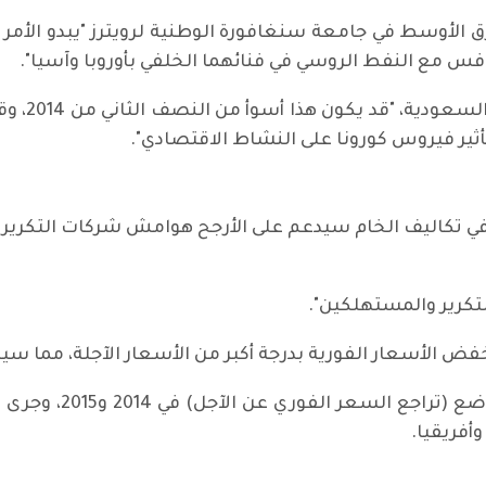
الأوسط في جامعة سنغافورة الوطنية لرويترز "يبدو الأم
فس مع النفط الروسي في فنائهما الخلفي بأوروبا وآسيا".
وأضاف دوشي
ثير فيروس كورونا على النشاط الاقتصادي".
 في تكاليف الخام سيدعم على الأرجح هوامش شركات التكرير 
لتكرير والمستهلكين".
خفض الأسعار الفورية بدرجة أكبر من الأسعار الآجلة، مما 
كانت المرة السابقة ا
أفريقيا.
جديدة