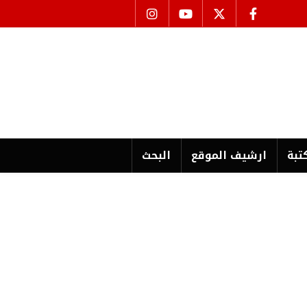
تبة
ارشیف الموقع
البحث