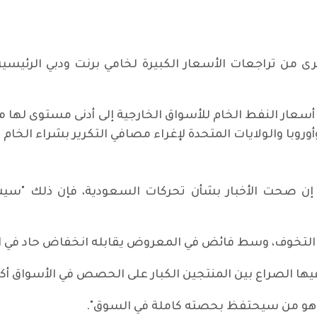
رى من تراجعات الأسعار الكبيرة لخامي برنت ودبي الرئي
عار النفط الخام للأسواق الخارجية إلى أدنى مستوى لها من
با والولايات المتحدة لإغراء مصافي التكرير بشراء الخام
مي إن صحت الأخبار بشأن تحركات السعودية، فإن ذلك "س
ير التخوف، وسط فائض في المعروض يقابله انخفاض حاد في
فيها الصراع بين المنتجين الكبار على الحصص في الأسواق أكث
هم هو من سيحتفظ بحصته كاملة في السوق".