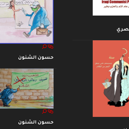
بصري
حسون الشنون
حسون الشنون