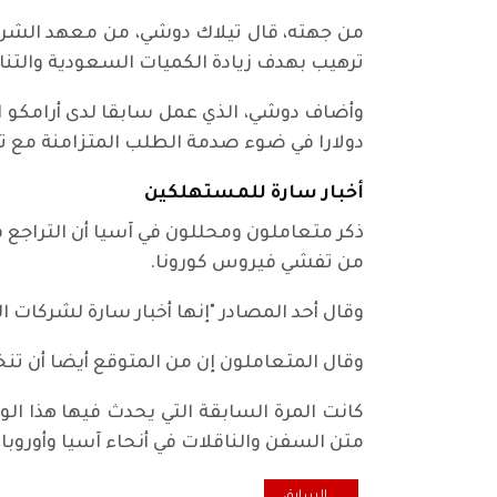
من جهته، قال تيلاك دوشي، من معهد الشرق 
ترهيب بهدف زيادة الكميات السعودية والتنا
دولارا في ضوء صدمة الطلب المتزامنة مع تأ
أخبار سارة للمستهلكين
ذكر متعاملون ومحللون في آسيا أن التراجع
من تفشي فيروس كورونا.
وقال أحد المصادر "إنها أخبار سارة لشركات ا
وقال المتعاملون إن من المتوقع أيضا أن تن
متن السفن والناقلات في أنحاء آسيا وأوروبا و
المقال السابق: صعوبات تواجه تشكيل حكومة تل أبيب ال