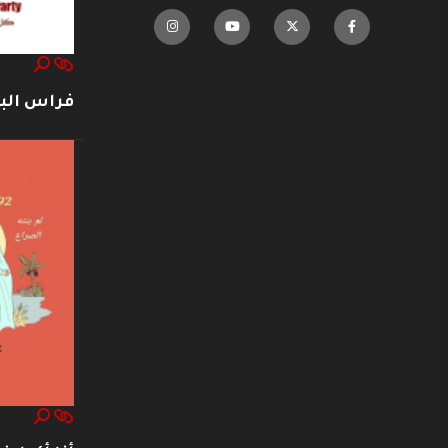
فراس ال