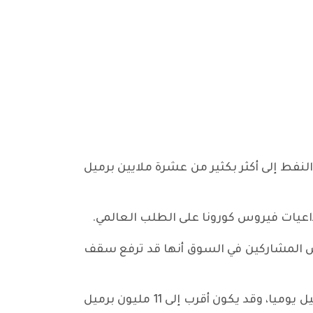
 النفط إلى أكثر بكثير من عشرة ملايين برميل
داعيات فيروس كورونا على الطلب العالمي.
 المشاركين في السوق أنها قد ترفع سقف
من جهتها، ذكرت مصادر لرويترز أن إنتاج السعودية في نيسان المقبل سيزيد كثيرا على عشرة ملايين برميل يوميا، وقد يكون أقرب إلى 11 مليون برميل