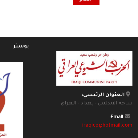
السابق
بوستر
--------------
العنوان الرئيسي:
ساحة الاندلس - بغداد - العراق
Email:
iraqicp@hotmail.com