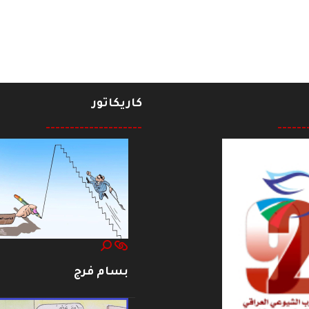
كاريكاتور
--------------------
------
بسام فرج