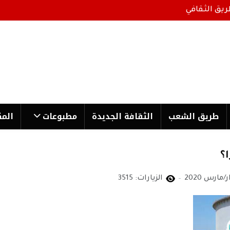
ريق الثقافي
طریق الشعب
الثقافة الجدیدة
مطبوعات
المك
الزيارات: 3515