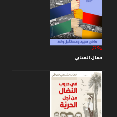
جمال العتابي