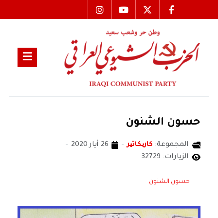
حسون الشنون
المجموعة:
كاریكاتیر
26 أيار 2020
الزيارات: 32729
حسون الشنون