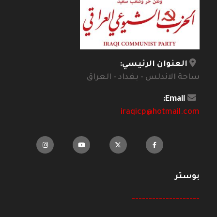
العنوان الرئيسي:
ساحة الاندلس - بغداد - العراق
Email:
iraqicp@hotmail.com
بوستر
--------------------