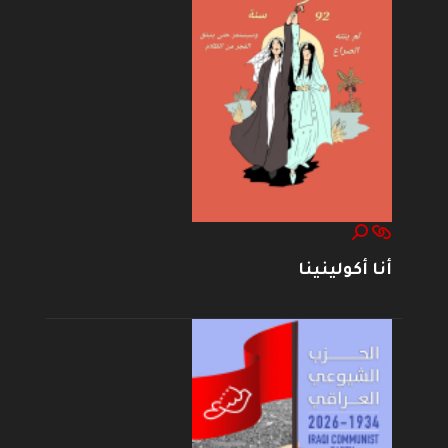
أنا أكولينينا