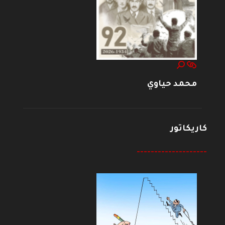
محمد حياوي
كاريكاتور
--------------------