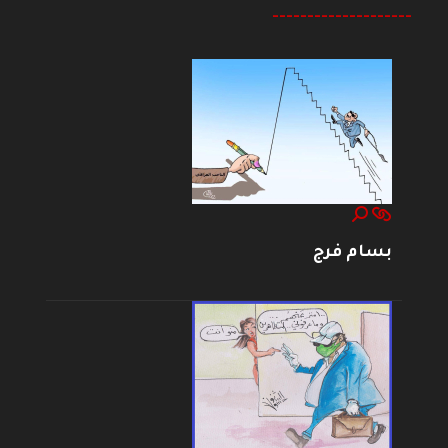
--------------------
بسام فرج