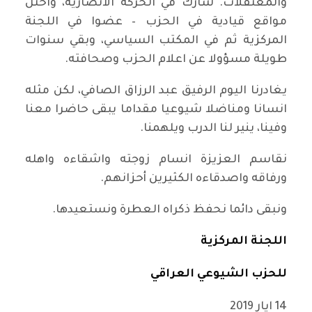
والمعتقلات. شارك في الحركة الانصارية، واحتل
مواقع قيادية في الحزب – عضوا في اللجنة
المركزية ثم في المكتب السياسي، وبقي سنوات
طويلة مسؤولا عن اعلام الحزب وصحافته.
يغادرنا اليوم الرفيق عبد الرزاق الصافي، لكن مثله
انسانا ومناضلا شيوعيا مقداما يبقى حاضرا معنا
وفينا، ينير لنا الدرب ويلهمنا.
نقاسم العزيزة انسام زوجته واشقاءه واهله
ورفاقه واصدقاءه الكثيرين أحزانهم.
ونبقى دائما نحفظ ذكراه العطرة ونستعيدها.
اللجنة المركزية
للحزب الشيوعي العراقي
14 ايار 2019