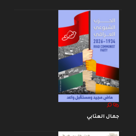
جمال العتابي