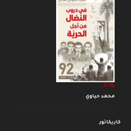
محمد حياوي
كاريكاتور