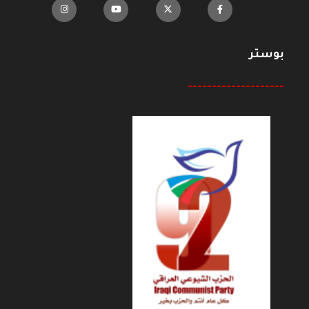
بوستر
--------------------