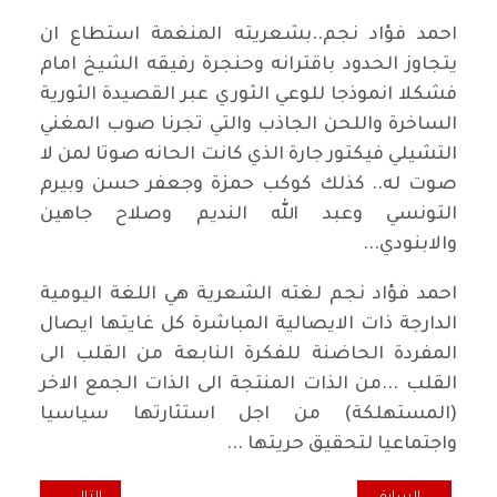
احمد فؤاد نجم..بشعريته المنغمة استطاع ان
يتجاوز الحدود باقترانه وحنجرة رفيقه الشيخ امام
فشكلا انموذجا للوعي الثوري عبر القصيدة الثورية
الساخرة واللحن الجاذب والتي تجرنا صوب المغني
التشيلي فيكتور جارة الذي كانت الحانه صوتا لمن لا
صوت له.. كذلك كوكب حمزة وجعفر حسن وبيرم
التونسي وعبد الله النديم وصلاح جاهين
والابنودي...
احمد فؤاد نجم لغته الشعرية هي اللغة اليومية
الدارجة ذات الايصالية المباشرة كل غايتها ايصال
المفردة الحاضنة للفكرة النابعة من القلب الى
القلب ...من الذات المنتجة الى الذات الجمع الاخر
(المستهلكة) من اجل استثارتها سياسيا
واجتماعيا لتحقيق حريتها ...