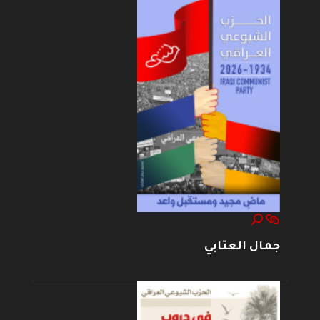
جمال العتابي