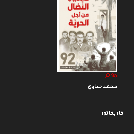
محمد حياوي
كاريكاتور
--------------------