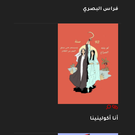
فراس البصري
أنا أكولينينا