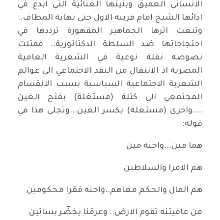
الانساني العميق وبنيتها الغنائية التي ابدع في
ادائها الشيخ امام قرينه الاول حتى نهاية المطاف..
وتبعت اثرها الجماهير المقهورة ترددها في
احتجاجاتها ضد السلطة الدكتاتورية.. فمثلت
نصوصه نقلة نوعية في الشعرية العامية
المصرية اذ الانتقال من النقد الاجتماعي الى عوالم
الشعرية الاجتماعية السياسية بسبب الانقسام
المجتمعي الى كتلة (مستغلة) بفتح الغين
....واخرى (مستغلة) بكسر الغين...وتجلى هذا في
قوله:
هما مين...واحنه مين
هم الامرا والسلاطين
هم المال والحكم معاهم..واحنه فقرا محكومين
من عافيتنه تقوم الارض.. وعرقنا يخضّر بساتين