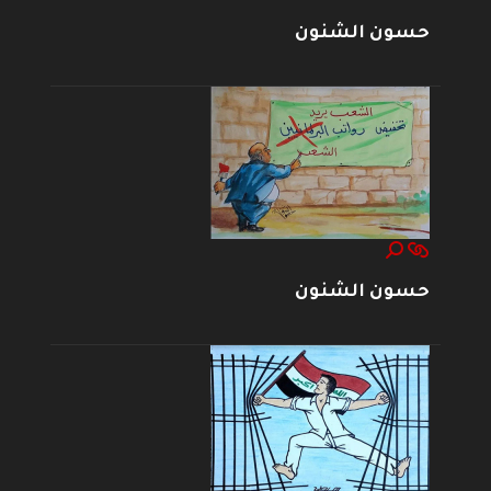
حسون الشنون
حسون الشنون