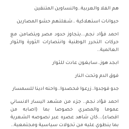
هم الفلا والعربية..والنساوين المتنقين
حيوانات استهلاكية ..شغلتهم حشو المصارين
احمد فؤاد نجم...يتجاوز حدود مصر ويتضامن مع
حركات التحرر الوطنية وانتصارات الثورة والثوار
العالمية..
ابجد هوز..سايغون عادت للثوار
فوق الدم وتحت النار
جدو فوجدوا..زرعوا فحصدوا..واحنه ادينا للسمسار
احمد فؤاد نجم.. جزء من مشهد اليسار الانساني
عموما والمصري خصوصا بما (اصابه من
اقصاء)...كان شاهد عصره عبر نصوصه الشعرية
بما ينطوي عليه من تحولات سياسية ومجتمعية..