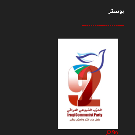
بوستر
--------------------