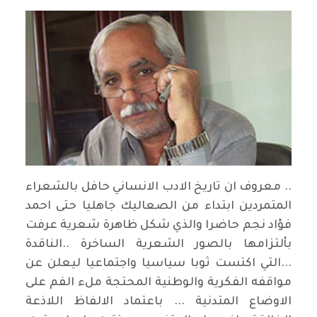
.. معروف ان تاريخ الادب الانساني حافل بالشعراء
المتمردين ابتداء من الصعاليك جاهليا حتى احمد
فؤاد نجم حاضرا والذي شكل ظاهرة شعرية عرفت
بألتزامها بالصور الشعرية الساخرة ..الناقدة
...التي اكتست ثوبا سياسيا واجتماعيا ليعلن عن
مواقفه الفكرية والوطنية المحتجة ملء الفم على
الاوضاع المتدنية ... باعتماد الالفاظ اللاذعة