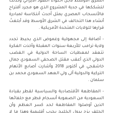
الشرق الأوسط لأجل أحتواء النفوذ الأيراني وكذلك
لتشككها في جدية المشروع الذي هو مجرد أقتراح
فالأنسحاب المصري يمثل أحدث أنتكاسة لمبادرة
أنشاء هذا التحالف في الشرق الأوسط وقد أبلغتْ
قرارها للولايات المتحدة الأمريكية .
- أضافة إلى مجهولية وغموض الذي يحيط تجدد
ولاية ترامب للأربعة سنوات المقبلة وأخذت الفكرة
تتعقد لمعطيات الساحة الدولية في الغضب
الدولي الذي أعقب مقتل الصحفي السعودي جمال
خاشقجي في أكتوبر 2018 وأشارت أصابع الأتهام
التركية والدولية ألى ولي العهد السعودي محمد بن
سلمان .
- المقاطعة الأقتصادية والسياسية لقطر بقيادة
السعودية من الصعوبة أنسجام قطر مع حلفائها
الذين أوصلوا المقاطعة لحد كسر العظم وأن
الحلف يزج بدول الخليج بحربٍ أقليمية وهذا ما لا