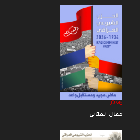
جمال العتابي