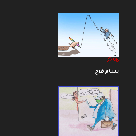
--------------------
بسام فرج