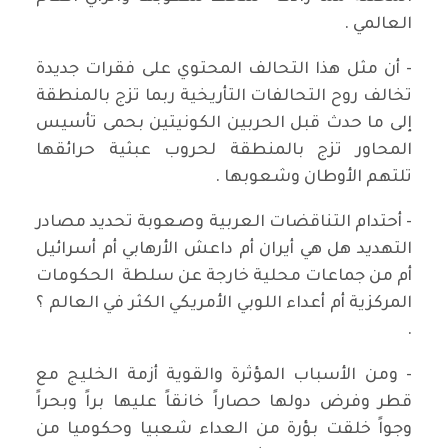
العالمي .
- أن مثل هذا التحالف المحتوي على فقرات جديدة
تخالف روح التحالفات التأريخية ربما تزج بالمنطقة
إلى ما حدث قبل الحربين الكونيتين بحمى تأسيس
المحاور تزج بالمنطقة لحروب عبثية حرائقها
تلتهم الأوطان وشعوبها .
- أحتدام التناقضات العربية وصعوبة تحديد مصادر
التهديد هل هي أيران أم داعش الأرهابي أم أسرائيل
أم من جماعات محلية خارجة عن سلطة الحكومات
المركزية أم أعداء اللوبي الأمريكي الكثر في العالم ؟
.
- ومن الأسباب المؤثرة والقوية أزمة الخليج مع
قطر وفرض دولها حصاراً خانقاً عليها براً وبحراً
وجواً خلقت بؤرة من العداء شعبيا وحكوميا من