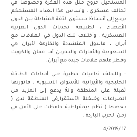
المستحيل خروج مثل هذه الفكرة وخصوصا في
تحالف عسكري ، وأساس هذا العداء المستحكم
يرجع إلى أنخفاظ مستوى الثقة المتبادلة بين الدول
الأعضاء ، لطبيعة تحديات الدول العربية
العسكرية ، وأختلاف تلك الدول في العلاقات مع
أيران ، فالدول المتشددة والكارهة لأيران هي
السعودية والأمارات والبحرين أما عمان والكويت
وقطر فلهم علاقات جيدة مع أيران .
- وللحلف تداعيات خطيرة على أمدادات الطاقة
الخليجية والأيرانية للأسواق الآسيوية ، فاتورتها
ثقيلة على المنطقة وأنهُ يدفع إلى المزيد من
الصراعات وخلخلة الأستقرارفي المنطقة لدى (
بعضها ) نظم ديمقراطية حافظت على الأمن في
زمن الحرب الباردة .
17 /4/2019