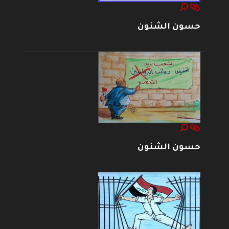
حسون الشنون
حسون الشنون