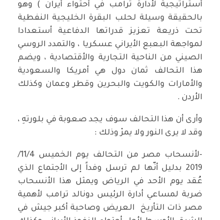
أستراتيجية لأدارة ترامب في أحتواء أيران ) وهو
بالحقيقة وسيلة لحلب البقرة الخليجية النفطية
تحت ذريعة تعزيز قدراتها الدفاعية أستعدادا
لمواجهة البعبع الأيراني عسكريا ، والتمدد الروسي
الصيني من الناحية التجارية والأقتصادية ، ويضم
هذا التحالف ثمان دول هي أمريكا والسعودية
والأمارات والكويت والبحرين وقطر وعمان وكذلك
الأردن .
وأرى أن هذا التحالف سوف يجد صعوبة في بلورتهِ ،
وقد لا يرى النور ولا يمرْ وذلك :
-لأنسحاب مصر من التحالف يوم الخميس 11/4/
2019 بدليل أنّها لم ترسل وفداً إلى الأجتماع الذي
عُقد يوم الأحد في الرياض ويمثل هذا الأنسحاب
ضربة لمساعي أدارة الرئيس دونالد ترامب لأهمية
مصر ذات التأريخ العريض وصاحبة أكبر جيش في