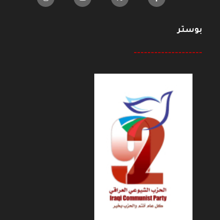
بوستر
--------------------