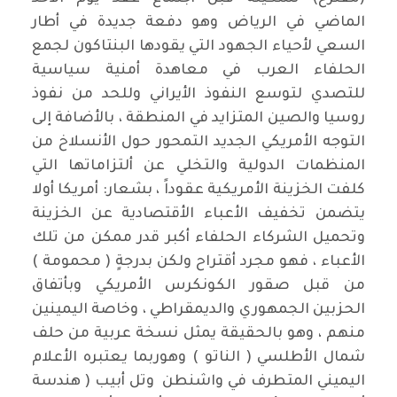
الماضي في الرياض وهو دفعة جديدة في أطار
السعي لأحياء الجهود التي يقودها البنتاكون لجمع
الحلفاء العرب في معاهدة أمنية سياسية
للتصدي لتوسع النفوذ الأيراني وللحد من نفوذ
روسيا والصين المتزايد في المنطقة ، بالأضافة إلى
التوجه الأمريكي الجديد التمحور حول الأنسلاخ من
المنظمات الدولية والتخلي عن ألتزاماتها التي
كلفت الخزينة الأمريكية عقوداً ، بشعار: أمريكا أولا
يتضمن تخفيف الأعباء الأقتصادية عن الخزينة
وتحميل الشركاء الحلفاء أكبر قدر ممكن من تلك
الأعباء ، فهو مجرد أقتراح ولكن بدرجةٍ ( محمومة )
من قبل صقور الكونكرس الأمريكي وبأتفاق
الحزبين الجمهوري والديمقراطي ، وخاصة اليمينين
منهم ، وهو بالحقيقة يمثل نسخة عربية من حلف
شمال الأطلسي ( الناتو ) وهوربما يعتبره الأعلام
اليميني المتطرف في واشنطن وتل أبيب ( هندسة