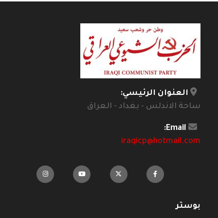
العنوان الرئيسي:
ساحة الاندلس - بغداد - العراق
Email:
iraqicp@hotmail.com
بوستر