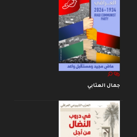
جمال العتابي