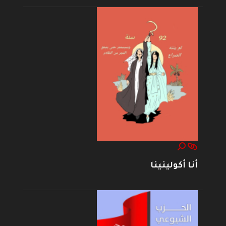
أنا أكولينينا