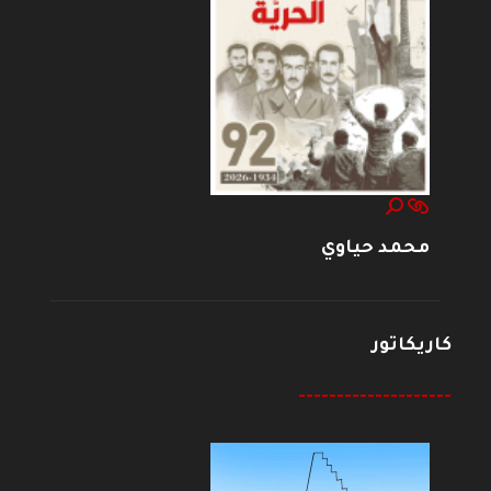
محمد حياوي
كاريكاتور
--------------------