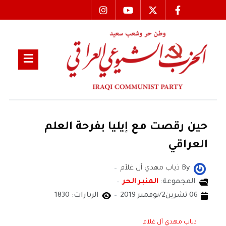
حين رقصت مع إيليا بفرحة العلم
العراقي
By
ذياب مهدي آل غلآم
المجموعة:
المنبر الحر
06 تشرين2/نوفمبر 2019
الزيارات: 1830
ذياب مهدي آل غلآم