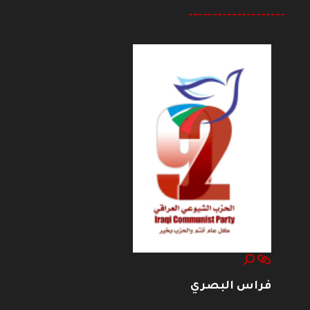
--------------------
فراس البصري