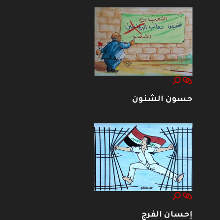
حسون الشنون
إحسان الفرج