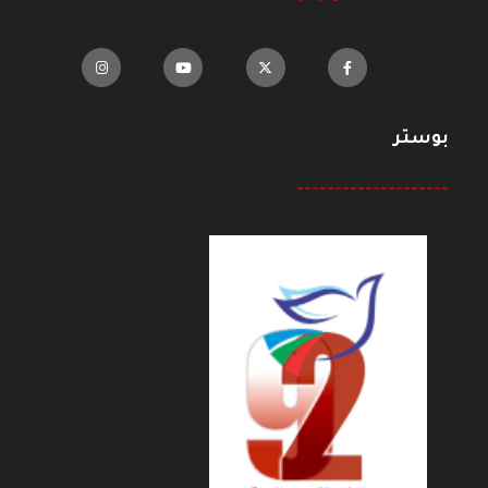
بوستر
--------------------