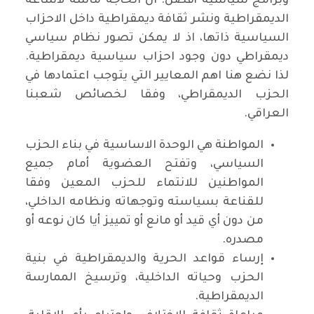
وبرامج سياسية أفضل. ان الحاجة ماسة لاشاعة
الديمقراطية ونشر ثقافة ديمقراطية داخل الاحزاب
السياسية ذاتها، اذ لا يمكن تصور نظام سياسي
ديمقراطي دون وجود احزاب سياسية ديمقراطية.
لذا نضع هنا اهم المعايير التي يتوجب اعتمادها في
الحزب الديمقراطي، وفقا لخصائص شعبنا
العراقي.
المواطنة هي الوحدة الاساسية في بناء الحزب
السياسي، وتفتح العضوية أمام جميع
المواطنين للانتماء للحزب المعين وفقا
للقناعة بسياسته وتوجهاته ونظامه الداخلي،
من دون أي قيد أو مانع أو تمييز أيا كان نوعه أو
مصدره.
إرساء قواعد الحرية والديمقراطية في بنية
الحزب وحياته الداخلية، وترسيخ الممارسة
الديمقراطية.