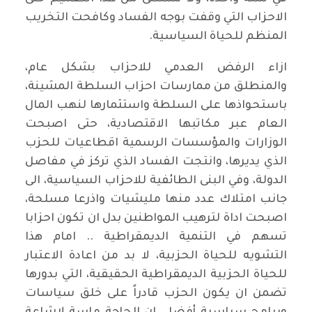
الاحزاب التي وقفت بوجه الفساد وكافحت التخريب
المنظم للحياة السياسية.
ازاء الرفض العدمي للاحزاب بشكل عام،
والمنطلق من ممارسات احزاب السلطة المشينة،
باستحواذها على السلطة واستثمارها لنهب المال
العام عبر مكاتبها الاقتصادية، حتى اصبحت
الوزارات والمؤسسات الرسمية اقطاعيات للحزب
الذي يديرها، وانتجت الفساد الذي تركز في مفاصل
الدولة، وفي البنى الطائفية للاحزاب السياسية، الى
جانب امتلاك عدد منها مليشيات واذرعا مسلحة،
اصبحت اداة لترهيب المواطنين بدل ان تكون احزابا
تسهم في التنمية الديمقراطية .. امام هذا
التشويه للحياة الحزبية، لا بد من اعادة الاعتبار
للحياة الحزبية الديمقراطية الحقيقية، التي بدورها
تضمن ان يكون الحزب قادراً على خلق سياسات