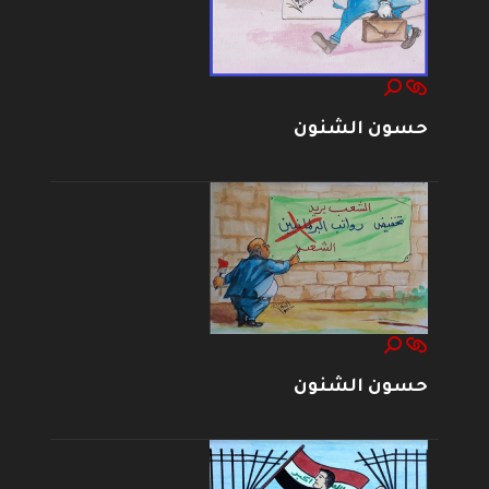
حسون الشنون
حسون الشنون