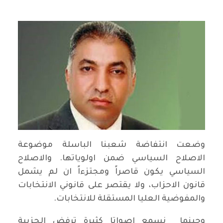
وضعت انتفاضة شعبنا الباسلة موضوعة
الاصلاح السياسي ضمن اولوياتها. والاصلاح
السياسي يكون قاصراً ومجتزءاً ان لم يشمل
قانون الاحزاب، ولا يقتصر على قانوني الانتخابات
والمفوضية العليا المستقلة للانتخابات.
وحينما نسمع اصواتا كثيرة ترفض الحزبية