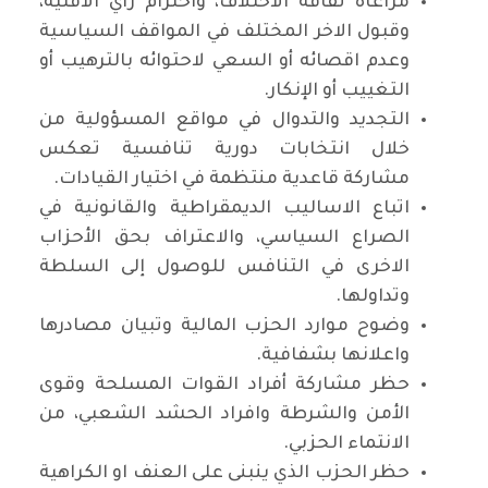
مراعاة ثقافة الاختلاف، واحترام رأي الاقلية،
وقبول الاخر المختلف في المواقف السياسية
وعدم اقصائه أو السعي لاحتوائه بالترهيب أو
التغييب أو الإنكار.
التجديد والتدوال في مواقع المسؤولية من
خلال انتخابات دورية تنافسية تعكس
مشاركة قاعدية منتظمة في اختيار القيادات.
اتباع الاساليب الديمقراطية والقانونية في
الصراع السياسي، والاعتراف بحق الأحزاب
الاخرى في التنافس للوصول إلى السلطة
وتداولها.
وضوح موارد الحزب المالية وتبيان مصادرها
واعلانها بشفافية.
حظر مشاركة أفراد القوات المسلحة وقوى
الأمن والشرطة وافراد الحشد الشعبي، من
الانتماء الحزبي.
حظر الحزب الذي ينبنى على العنف او الكراهية