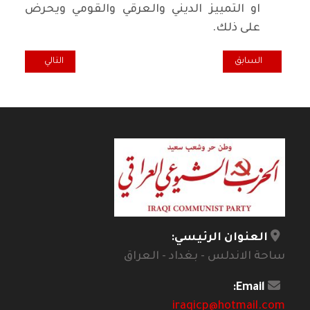
او التمييز الديني والعرقي والقومي ويحرض
على ذلك.
المقال السابق: اضاءة.. هذه هي حقيقة مواقفهم من الانتفاضة المجيدة !
المقال التالي: د
السابق
التالي
العنوان الرئيسي:
ساحة الاندلس - بغداد - العراق
Email:
iraqicp@hotmail.com