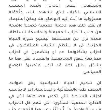
وتستهجن العمل الحزبي، وتعده المسبب
الاساسي للخراب الذي يشهده البلد، وتُحمّله
مسؤولية ما آلت اليه الاوضاع، فلا يمكن استبعاد
ان تقف خلف هذه الحملة العدمية قصدية واضحة
من جانب الاحزاب المهيمنة والماسكة للسلطة.
فهذه ترى من مصلحتها تبشيع صورة الحياة
الحزبية، كي لا ينتظم الشباب المنتفضون في
احزاب يشكلونها هم او ينتضمون في احزاب
معارضة لنهج المحاصصة والفساد. ففي هذا ما
يشكل بدائل لها، قد تبقى متصدرة للوضع
السياسي.
ان تنظيم الحياة السياسية وفق ضوابط
الديمقراطية والشفافية والمحاسبة، امر لا يناسب
احزاب السلطة، التي تكمن مصلحتها الآن في
النظرة العدمية المذكورة، التي تضع كل الاحزاب
في سلة واحدة، ولا تُستثنى من هذا التعميم حتى