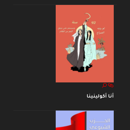
أنا أكولينينا