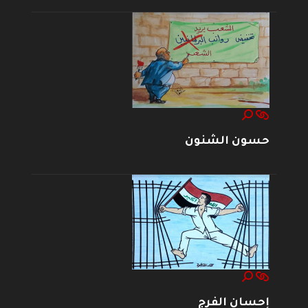
حسون الشنون
إحسان الفرج