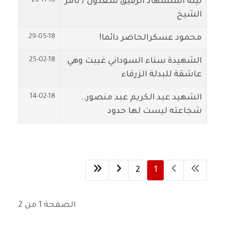
26-11-18
ليلة استشهاد الرفيق سعدون / ثامر
الشيخ
29-05-18
محمود عسكرالحاضر دائما!
25-02-18
الشهيدة سناء السوداني غيبت وهي
عاشقة للبدلة الزرقاء
14-02-18
الشهيد عبد الكريم عبد منصور..
شجاعته ليست لها حدود
2
1
الصفحة 1 من 2