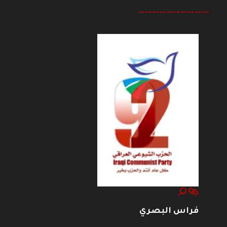
--------------------
فراس البصري