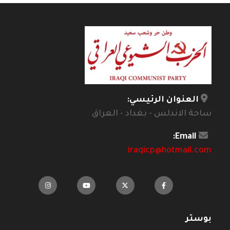
العنوان الرئيسي:
ساحة الاندلس - بغداد - العراق
Email:
iraqicp@hotmail.com
بوستر