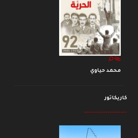
محمد حياوي
كاريكاتور
--------------------