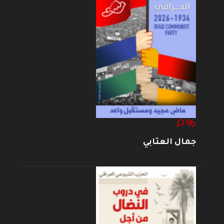
جمال العتابي