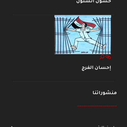
حسون الشنون
إحسان الفرج
منشوراتنا
--------------------