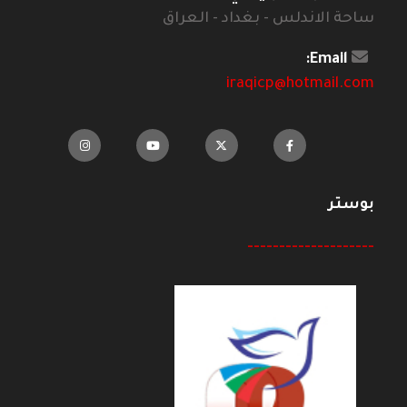
ساحة الاندلس - بغداد - العراق
Email:
iraqicp@hotmail.com
بوستر
--------------------