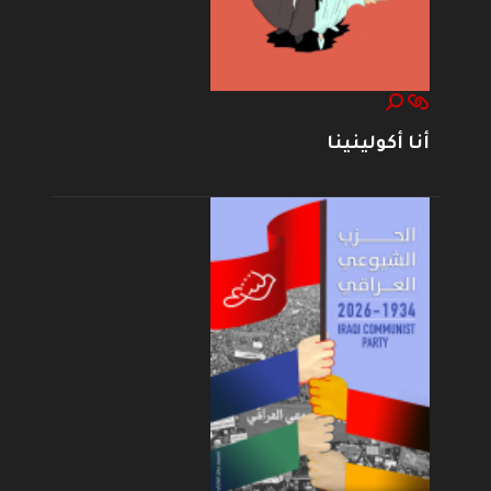
أنا أكولينينا