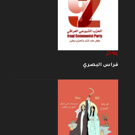
فراس البصري