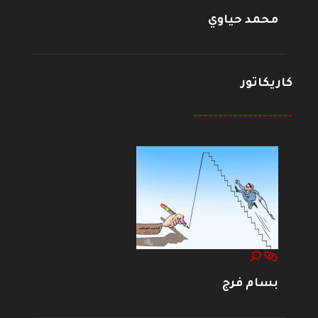
محمد حياوي
كاريكاتور
--------------------
بسام فرج