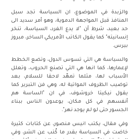
والزبدة في الموضوع، ان السياسة تجد سبل
المنافذ قبل المواجهة الدموية، وهو أمر سديد الى
حد بعيد، شرط أن "لا يدع الفرد، السياسة، تنخر
إنسانيته" كما يقول الكاتب الأمريكي الساخر، مبروز
بيرس.
والسياسة هي التي تسوس الدول، وتضع الخطط
لإعمارها، كما انها هي التي تصنع الحروب، وتعلل
الأسباب لها، مثلما تمهّد لاحقا للسلام، بعد
توضيب الظروف المواتية له، وهي فن التبرير كما
يقول نيكيتا خروشوف، في ان "الساسة هم
أنفسهم في كل مكان، يوعدون الناس ببناء
الجسور حتى لو لم يوجد نهر".
وفي مقال، يكتب انيس منصور، عن كتابات كثيرة
خاضت في السياسة بقدر ما كُتب عن الشر، وفي