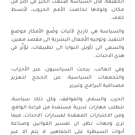
الحقيقة، فانّ السياسة صنعت الخير في أكثر من
مكان، ولولاها لخاضت الأمم الحروب، لأبسط
خلاف.
والسياسة هي تاريخ لآليات وضْع الأفكار موضع
التنفيذ، وتوجيه الأفعال البشرية الى مقصد معين،
والسعي الى تأويل النوايا الى تطبيقات، تؤثّر في
هدي الاحداث.
وفي الغالب، يبحث السياسيون، عبر الأحزاب،
والتجمعات السياسية، عن الحجج لتعزيز
مصداقية البرامج، وتبرير
الحرب والسلام، والمواقف، وكل ذلك سياسة،
تتطلب مهارات تدبرية مستمدة من قراءة الواقع،
ومن الاختبارات المعقدة لمسارات الاحداث، فيما
ترى وجهات نظر، ان تفسير القوانين وصناعة
أدوات السيطرة على الجماهير، لا يتم الا عبر