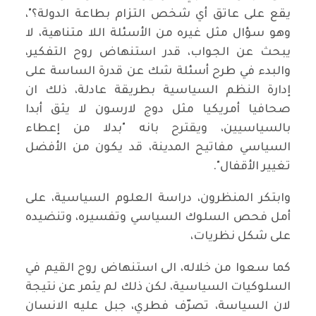
يقع على عاتق أي شخص التزام بطاعة الدولة؟"،
وهو سؤال مثل غيره من الأسئلة اللا متناهية، لا
يبحث عن الجواب، قدر استنهاض روح التفكير،
والبدء في طرح أسئلة شك عن قدرة الساسة على
إدارة النظم السياسية بطريقة عادلة، ذلك ان
صحافيا أمريكيا مثل دوج لارسون لا يثق أبدا
بالسياسيين، ويقترح بانه "بدلا من إعطاء
السياسي مفاتيح المدينة، قد يكون من الأفضل
تغيير الأقفال".
وابتكر المنظرون، دراسة العلوم السياسية، على
أمل فحص السلوك السياسي وتفسيره، وتنضيده
على شكل نظريات،
كما سعوا من خلاله، الى استنهاض روح القيم في
السلوكيات السياسية، لكن ذلك لم يثمر عن نتيجة
لان السياسة، تصرّف فطري، جبل عليه الانسان