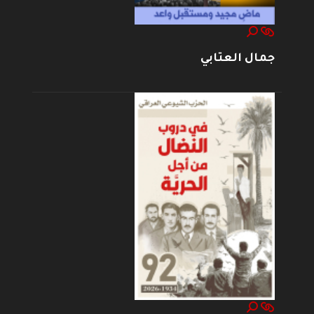
جمال العتابي