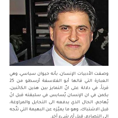
وصفت الأدبيات الإنسان، بأنه حيوان سياسي، وهي
العبارة التي قالها أبو الفلاسفة أرسطو من 25
قرناً، في دلالة على انّ التمايز بين هذين الكائنين،
يكمن في ان الإنسان يُسايس في سليقته قبل انْ
يُهاجم، الحال الذي يدفعه الى التحايل والمراوغة،
قبل الاشتباك، وهو ما يميّزه عن البهيمة التي تتّجه
الى التصادم، قبل أي شيء آخر.