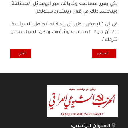
لكي يمرر مصالحه وغاياته، عبر الوسائل المختلفة،
ويتجسد ذلك في قول ريتشارد ستولمن
في ان "البعض يظن أن بإمكانه تجاهل السياسة،
لك أن تترك السياسة وشأنها، ولكن السياسة لن
تتركك".
المقال السابق: الثابت والمتغير في عقلية الطبقة السياسية العراقية ..
المقال التالي: ال
السابق
التالي
العنوان الرئيسي: