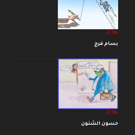
بسام فرج
حسون الشنون