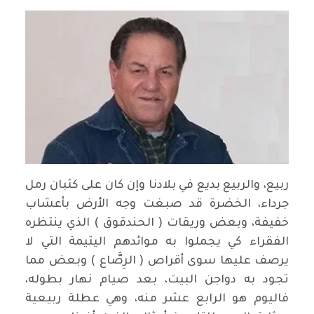
ربيع، والربيع بديع في بلادنا وإن كان على كثبان رمل
جرداء، الخضرة قد صبغت وجه الأرض بأعشاب
خفيفة، وبعض وريقات ( الحندقوق ) الذي ينتظره
الفقراء كي يجملوا به موائدهم اليتيمة التي لا
يرصف عليها سوى أقراص ( الرِصَّاع ) وبعض مما
تجود به دواجن البيت، بعد صيام نهار بطوله،
فاليوم هو الرابع عشر منه، وهي عطلة ربيعية