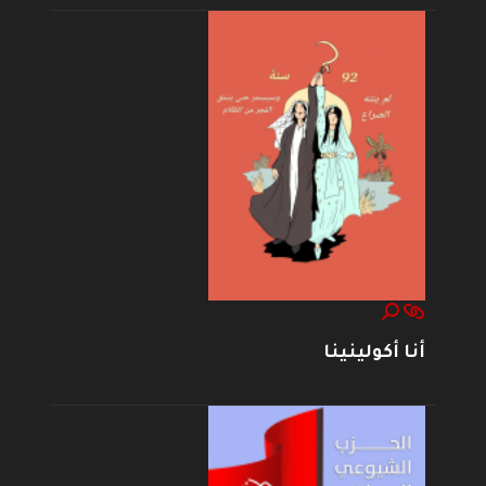
أنا أكولينينا