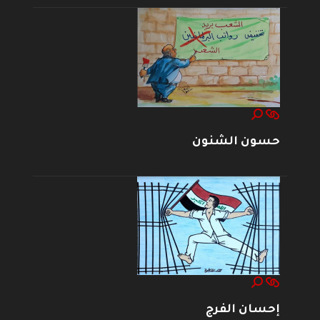
حسون الشنون
إحسان الفرج