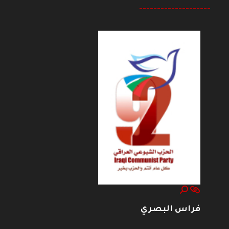
--------------------
فراس البصري