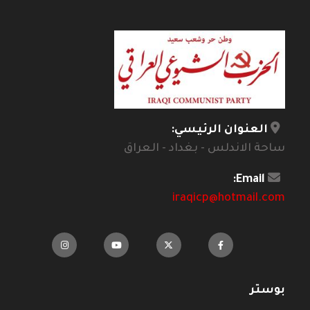
العنوان الرئيسي:
ساحة الاندلس - بغداد - العراق
Email:
iraqicp@hotmail.com
بوستر