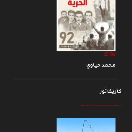
محمد حياوي
كاريكاتور
--------------------