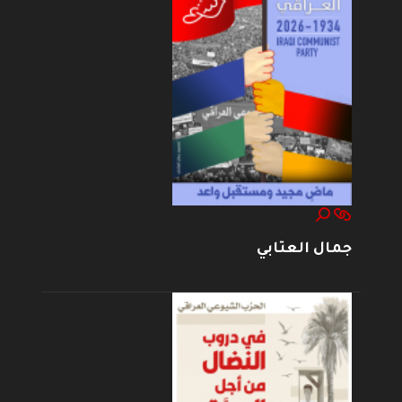
جمال العتابي