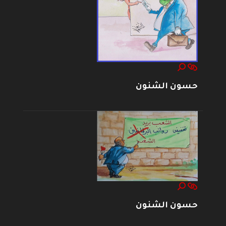
حسون الشنون
حسون الشنون