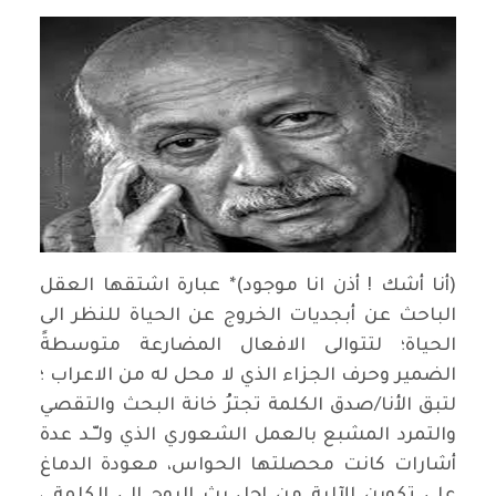
(أنا أشك ! أذن انا موجود)* عبارة اشتقها العقل
الباحث عن أبجديات الخروج عن الحياة للنظر الى
الحياة؛ لتتوالى الافعال المضارعة متوسطةً
الضمير وحرف الجزاء الذي لا محل له من الاعراب ؛
لتبق الأنا/صدق الكلمة تجترُ خانة البحث والتقصي
والتمرد المشبع بالعمل الشعوري الذي ولـّـد عدة
أشارات كانت محصلتها الحواس، معودة الدماغ