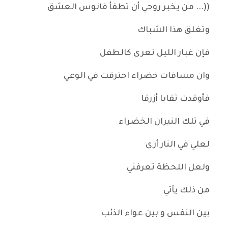
((... من يخبر روحي أن تطفأ فانوس العشق
وتغلق هذا الشباك
فإن غبار الليل تعرى كالطفل
وان مسافات خضراء احترقت في الوعي
فأوقدت ثقابا أزرقا
في تلك النيران الخضراء
لعلي في النار أرى
ولعل اللحظة تعرفني
من ذلك يأتي
بين النفس و بين عواء الذئب