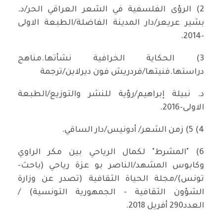
2) الرؤى الفلسفية في الشعر العراقي الحر/د.
بشير عريعر/دار المدينة الفاضلة/الطبعة الاولى
-2014.
3) الحكاية الخرافية نشأتها.مناهج
دراستها.فنيتها/فردريش فون ديرلاين/ترجمة
د. نبيلة إبراهيم/رؤية للنشر والتوزيع/الطبعة
الاولى-2016.
4) 5) زمن الشعر/ أدونيس/دار الساقي.
6) "المشرط" لكمال الرياحي بين مكر الراوي
وكابوس المشهد/الناصر بو عزة رياحي (باحث-
تونس)/مجلة الحياة الثقافية (تصدر عن وزارة
الشؤون الثقافية - الجمهورية التونسية) /
العدد290 أفريل 2018.