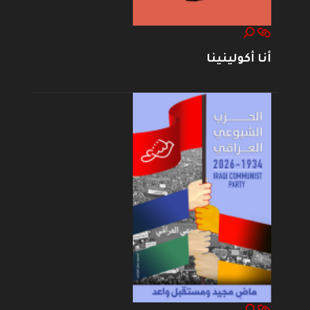
أنا أكولينينا