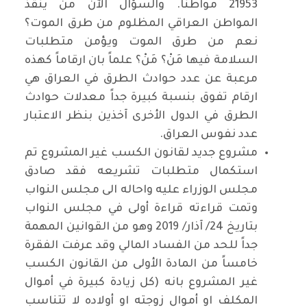
21953 مواطناً. والسؤال الآن من ينقذ
المواطن العراقي المظلوم من طرق الموت؟
نعم من طرق الموت ويؤمن متطلبات
السلامة فيها مَنْ؟ مَنْ؟ علماً بان ارقاماً كهذه
مرعبة عن عدد حوادث الطرق في العراق هي
ارقام تفوق بنسبة كبيرة جداً معدلات حوادث
الطرق في الدول الأخرى آخذين بنظر الاعتبار
عدد نفوس العراق.
مشروع جديد لقانون الكسب غير المشروع تم
استكمال متطلبات تشريعه فقد صادق
مجلس الوزراء عليه واحاله الى مجلس النواب
وتمت قراءته قراءة أولى في مجلس النواب
بتاريخ 24/ آذار/ 2019 وهو من القوانين المهمة
جداً للحد من الفساد المالي وقد عرفت الفقرة
خامساً من المادة الأولى من القانون الكسب
غير المشروع بانه (كل زيادة كبيرة في أموال
المكلف او أموال زوجته او أولاده لا تتناسب