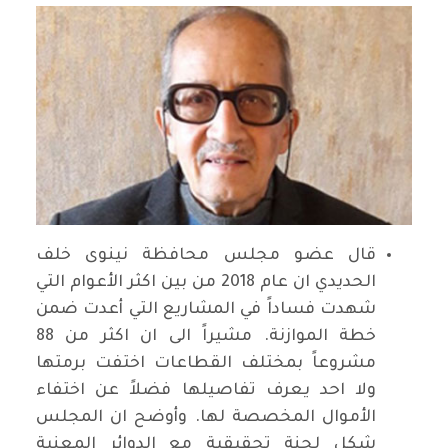
قال عضو مجلس محافظة نينوى خلف
الحديدي ان عام 2018 من بين اكثر الأعوام التي
شهدت فساداً في المشاريع التي أعدت ضمن
خطة الموازنة. مشيراً الى ان اكثر من 88
مشروعاً بمختلف القطاعات اختفت برمتها
ولا احد يعرف تفاصيلها فضلاً عن اختفاء
الأموال المخصصة لها. وأوضح ان المجلس
شكل لجنة تحقيقية مع الدوائر المعنية