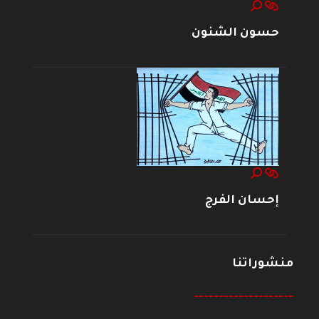
حسون الشنون
إحسان الفرج
منشوراتنا
--------------------