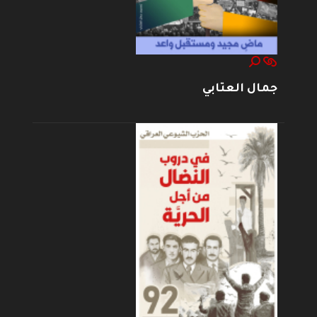
جمال العتابي