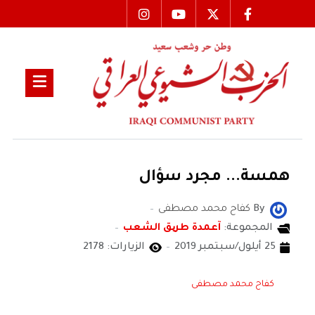
همسة... مجرد سؤال
By
كفاح محمد مصطفى
المجموعة:
آعمدة طریق الشعب
25 أيلول/سبتمبر 2019
الزيارات: 2178
كفاح محمد مصطفى