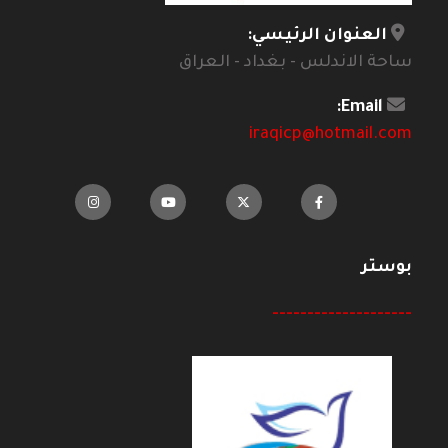
العنوان الرئيسي:
ساحة الاندلس - بغداد - العراق
Email:
iraqicp@hotmail.com
بوستر
--------------------