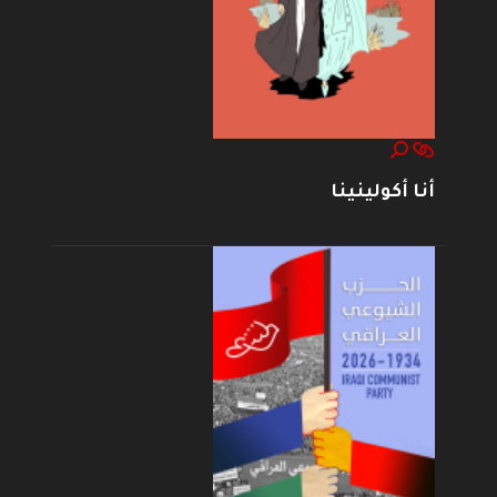
أنا أكولينينا