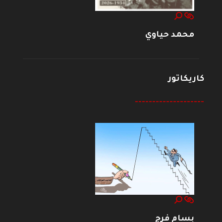
محمد حياوي
كاريكاتور
--------------------
بسام فرج