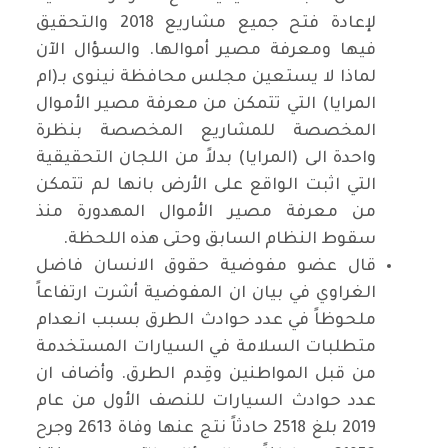
لإعادة فتح جميع مشاريع 2018 والتحقيق
فيها ومعرفة مصير أموالها. والسؤال الآن
لماذا لا يستعين مجلس محافظة نينوى بـ(ام
المرايا) التي تتمكن من معرفة مصير الأموال
المخصصة للمشاريع المخصصة بنظرة
واحدة الى (المرايا) بدلاً من اللجان التحقيقية
التي اثبت الواقع على الأرض بانها لم تتمكن
من معرفة مصير الأموال المهدورة منذ
سقوط النظام السابق وحتى هذه اللحظة.
قال عضو مفوضية حقوق الانسان فاضل
الغراوي في بيان ان المفوضية أشرت ارتفاعاً
ملحوظاً في عدد حوادث الطرق بسبب انعدام
متطلبات السلامة في السيارات المستخدمة
من قبل المواطنين وقِدم الطرق. وأضاف ان
عدد حوادث السيارات للنصف الأول من عام
2019 بلغ 2518 حادثاً نتج عنها وفاة 2613 وجرح