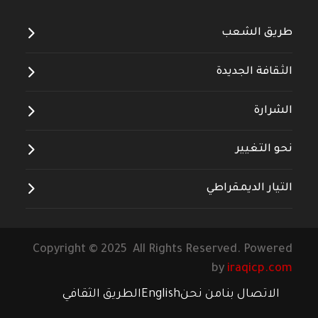
طريق الشعب
الثقافة الجديدة
الشرارة
نحو التغيير
التيار الديمقراطي
Copyright © 2025 All Rights Reserved. Powered
by
iraqicp.com
الاتصال بنا
من نحن
English
الطريق الثقافي