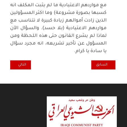
مع مواردهم الاعتيادية ما لم يثبت المكلف انه
كسبها بصورة مشروعة) وما اكثر المسؤولين
الذين زادت أموالهم زيادة كبيرة لا تتناسب مع
مواردهم الاعتيادية (بلا حسد). والسؤال الآن
لماذا لم يشرع القانون حتى هذه اللحظة ومن
المسؤول عن تأخير تشريعه، انه مجرد سؤال
يا سادة يا كرام.
المقال السابق: كل خميس ... وفدنا الى الصين وخفي حنين
المقال التالي: نقط
السابق
التالي