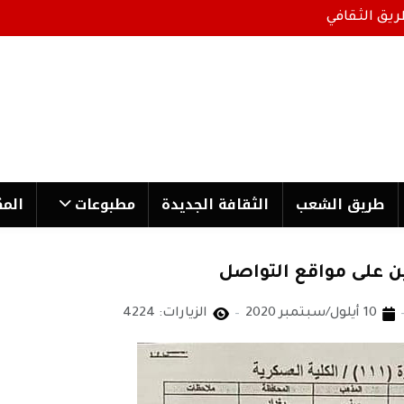
ريق الثقافي
طریق الشعب
الثقافة الجدیدة
مطبوعات
المك
 على مواقع التواصل
10 أيلول/سبتمبر 2020
الزيارات: 4224