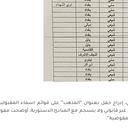
، إدراج حقل بعنوان “المذهب” على قوائم اسماء المقبولين
جراء غير قانوني ولا ينسجم مع المبادئ الدستورية، أوضحت م
مفوضية”.