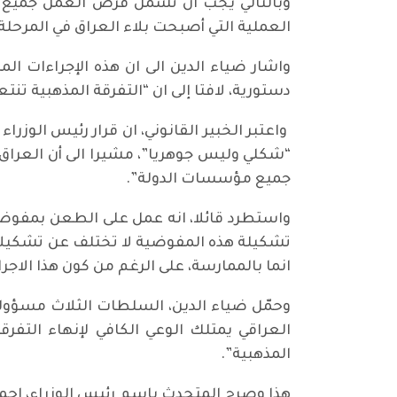
وبالتالي يجب ان تشمل فرص العمل جميع م
العملية التي أصبحت بلاء العراق في المرحلة 
دستورية، لافتا إلى ان “التفرقة المذهبية 
واعتبر الخبير القانوني، ان قرار رئيس الو
“شكلي وليس جوهريا”، مشيرا الى أن العراق 
جميع مؤسسات الدولة”.
واستطرد قائلا، انه عمل على الطعن بمفوضية 
تشكيلة هذه المفوضية لا تختلف عن تشكيلاتها
انما بالممارسة، على الرغم من كون هذا الاجر
وحمّل ضياء الدين، السلطات الثلاث مسؤول
العراقي يمتلك الوعي الكافي لإنهاء التفرق
المذهبية”.
هذا وصرح المتحدث باسم رئيس الوزراء، احم