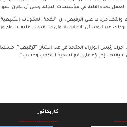
لعمل بهذه الآلية في مؤسسات الدولة، وعلى أن تكون المواطن
التضامن، د. علي الرفيعي، ان “نغمة المكونات الشيعية 
وذلك عبر الوسائل الاعلامية، وان ما اقدمت عليه، سواء وز
جراء رئيس الوزراء المتخذ في هذا الشأن “ترقيعيا”، مشددا 
ن لا يقتصر إجراؤه على رفع تسمية المذهب وحسب”.
عبد الحسين جاسم (ابو عبد)
كاريكاتور
--------------------
------