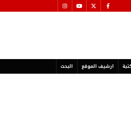
تبة
ارشیف الموقع
البحث