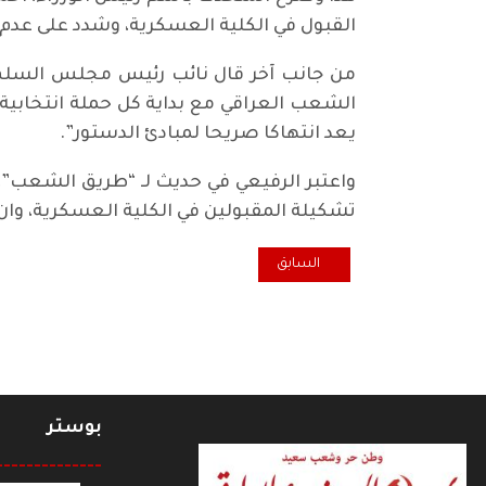
القبول في الكلية العسكرية، وشدد على عدم ا
من جانب آخر قال نائب رئيس مجلس السلم و
الشعب العراقي مع بداية كل حملة انتخابية، 
يعد انتهاكا صريحا لمبادئ الدستور”.
واعتبر الرفيعي في حديث لـ “طريق الشعب”، ا
تشكيلة المقبولين في الكلية العسكرية، وا
المقال السابق: في بريطانيا .. حفل تأبيني للرفيق الراحل 
السابق
بوستر
--------------