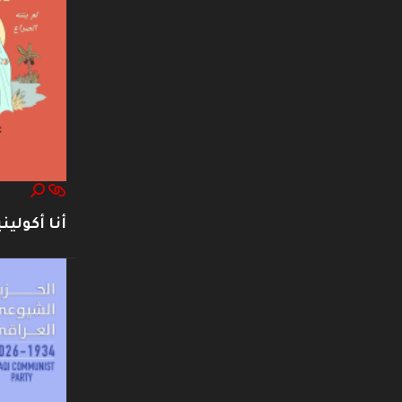
أنا أكوليني