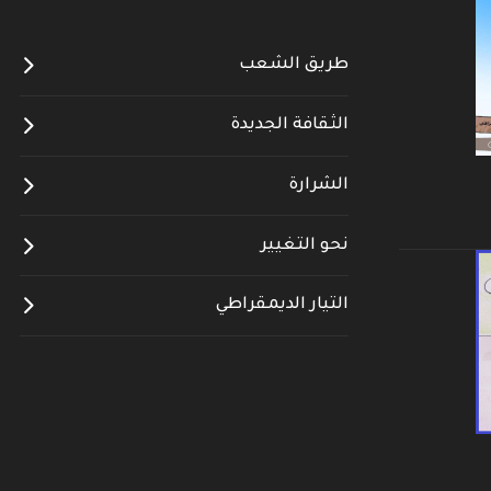
طريق الشعب
الثقافة الجديدة
الشرارة
نحو التغيير
التيار الديمقراطي