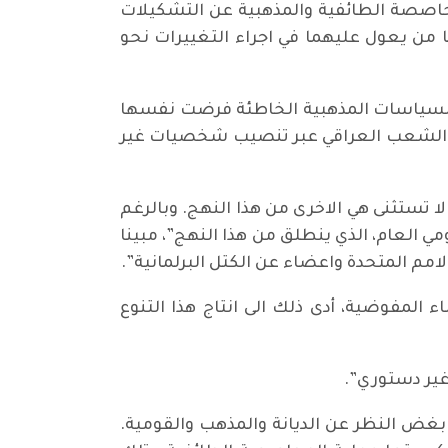
محاصصة الطائفية والمذهبية عن التشكيلات
 من يعول عليهما في اجراء التغييرات نحو
ن “السياسات المذهبية الخاطئة فرضت نفسها
ضطهدت الشعب العراقي عبر تنصيب شخصيات غير
تستثنى هي الاخرى من هذا النهج. وبالرغم
 العام، الذي ينطلق من هذا النهج”، مبينا
مم المتحدة واعضاء عن الكتل البرلمانية”.
ء المفوضية، أدى ذلك الى انتاج هذا التنوع
غير دستوري”.
العراقيين متساوون بغض النظر عن الديانة والمذهب والقومية.