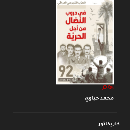
محمد حياوي
كاريكاتور