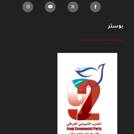
بوستر
--------------------