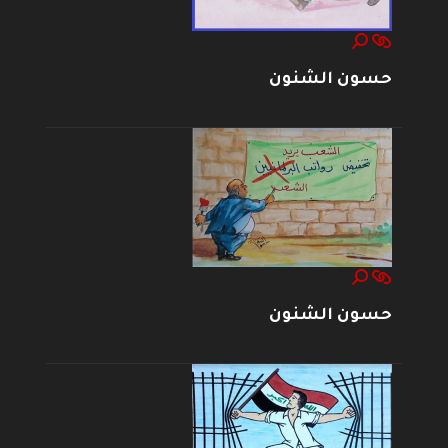
حسون الشنون
حسون الشنون