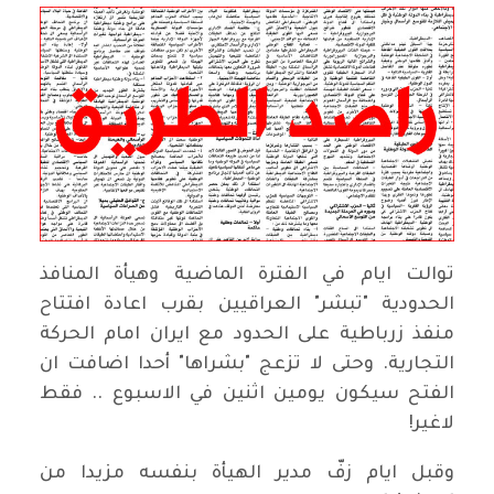
توالت ايام في الفترة الماضية وهيأة المنافذ
الحدودية "تبشر" العراقيين بقرب اعادة افتتاح
منفذ زرباطية على الحدود مع ايران امام الحركة
التجارية. وحتى لا تزعج "بشراها" أحدا اضافت ان
الفتح سيكون يومين اثنين في الاسبوع .. فقط
لاغير!
وقبل ايام زفّ مدير الهيأة بنفسه مزيدا من