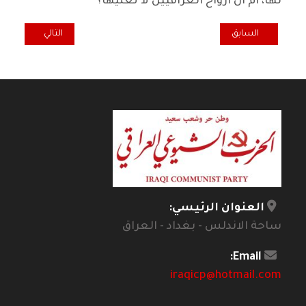
لها، ام ان ارواح العراقيين لا تعنيها؟
المقال السابق: نقطة ضوء ... التقاعد.. وما ادراك ما التقاعد!
المقال التالي: كل
السابق
التالي
العنوان الرئيسي:
ساحة الاندلس - بغداد - العراق
Email:
iraqicp@hotmail.com