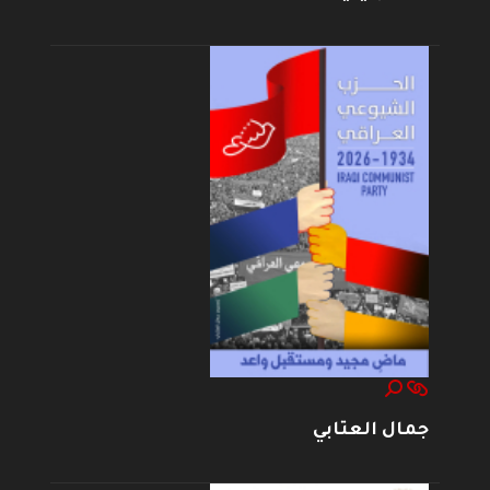
جمال العتابي