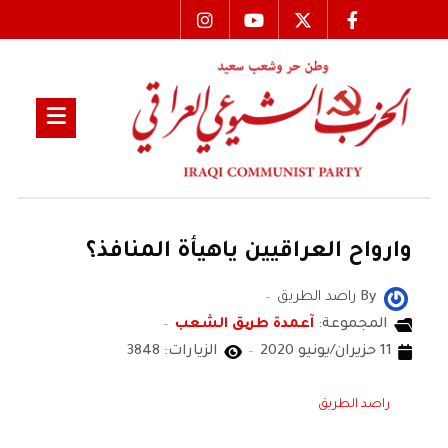
وارواح العراقيين ياهيأة المنافذ؟
By
راصد الطريق
المجموعة:
آعمدة طریق الشعب
11 حزيران/يونيو 2020
الزيارات: 3848
راصد الطريق