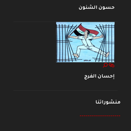
حسون الشنون
إحسان الفرج
منشوراتنا
--------------------