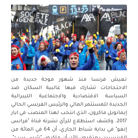
تعيش فرنسا منذ شهور موجة جديدة من
الاحتجاجات تشارك فيها غالبية السكان ضد
السياسة الاقتصادية والاجتماعية الليبرالية
الجديدة للمستثمر المالي والرئيس الفرنسي الحالي
إيمانويل ماكرون، الذي انتخب لهذا المنصب في ايار
2017. وكشف استطلاع للرأي نشرته قناة "فرانس
إنفو" في بداية شباط الجاري، أن 64 في المائة من