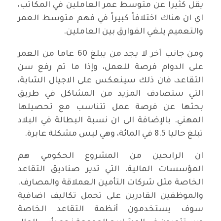
يقل كثيرا عن متوسط عمر العاملين في المكاتب،
اي ان هناك اختلافاً كبيراً في فهم متوسط العمر
والتعميم يلغي الفوارق بين العاملين.
ومن جانب آخر لا يجد من يبلغ 60 عاما من العمر
على الدوام فرصة للعمل، وإذا ما تم رفع سن
التقاعد، فان ذلك سينعكس على الاجيال الشابة،
التي ستصادف المزيد من المشاكل في طريق
بحثها عن فرصة عمل تتناسب مع تحصيلها
المهني. بالإضافة الى ان نسبة البطالة في البلاد
تبلغ حاليا 8.5 في المائة، وهي ليس مشكلة عابرة.
ان الرابحين من المشروع الحكومي هم
المؤسسات المالية، التي تدير صناديق التقاعد
الخاصة مثل شركات التأمين العملاقة والمصارف.
والموظفين القادرين على تحمل تكاليف اضافية
سوف يستخدمون أنظمة التقاعد الخاصة