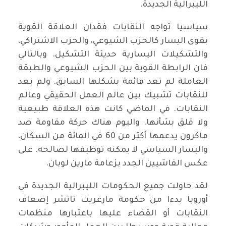
الليبرالية الجديدة.
سياسيا تواجه النقابات فقدان العلاقة القوية
بقوى اليسار كالحزب الشيوعي، والحزب الاشتراكي،
والتشكيلات اليسارية حديثة التشكيل. وبالتالي
فان الرابطة القوية بين الحزب الشيوعي والطبقة
العاملة لم تعد قائمة بشكلها السابق. ولم يعد
للنقابات تشبيك بين عالم العمل الحقيقي وعالم
النقابات. في الماضي كانت هذه العلاقة طبيعية
ولا قلق بشأنها. واليوم هناك حركة مقاومة ضد
ماكرون يدعمها أكثر من 60 في المائة من السكان،
واليسار السياسي لا يمكنه توظيفها لصالحه. على
عكس الفاشيين الجدد بزعامة مارين لوبان.
لقد حاولت جميع الحكومات الليبرالية الجديدة في
أوروبا بدءا من حكومة مارغريت تاتشر إضعاف
النقابات أو القضاء عليها باعتبارها منظمات