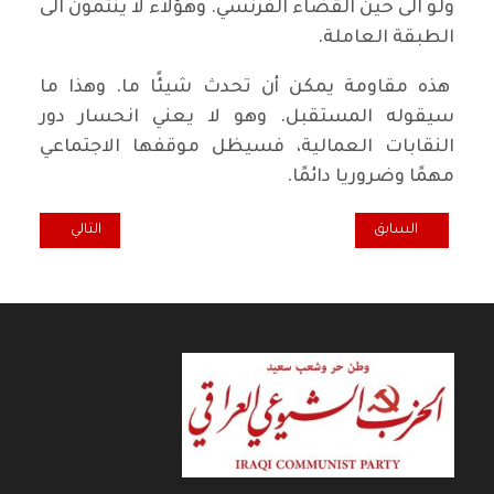
ولو الى حين القضاء الفرنسي. وهؤلاء لا ينتمون الى
الطبقة العاملة.
هذه مقاومة يمكن أن تحدث شيئًا ما. وهذا ما
سيقوله المستقبل. وهو لا يعني انحسار دور
النقابات العمالية، فسيظل موقفها الاجتماعي
مهمًا وضروريا دائمًا.
المقال السابق: الانعطاف الاستراتيجي يتطلب مناورة تكتيكية مناسبة السي
المقال التالي: ال
السابق
التالي