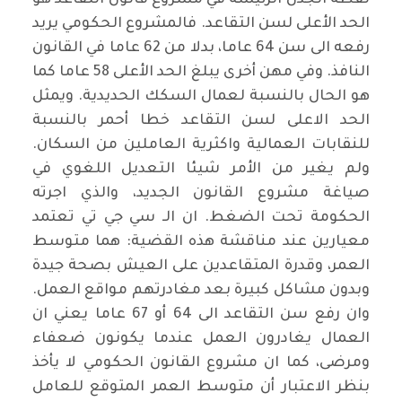
نقطة الجدل الرئيسة في مشروع قانون التقاعد هو
الحد الأعلى لسن التقاعد. فالمشروع الحكومي يريد
رفعه الى سن 64 عاما، بدلا من 62 عاما في القانون
النافذ. وفي مهن أخرى يبلغ الحد الأعلى 58 عاما كما
هو الحال بالنسبة لعمال السكك الحديدية. ويمثل
الحد الاعلى لسن التقاعد خطا أحمر بالنسبة
للنقابات العمالية واكثرية العاملين من السكان.
ولم يغير من الأمر شيئا التعديل اللغوي في
صياغة مشروع القانون الجديد، والذي اجرته
الحكومة تحت الضغط. ان الـ سي جي تي تعتمد
معيارين عند مناقشة هذه القضية: هما متوسط
العمر، وقدرة المتقاعدين على العيش بصحة جيدة
وبدون مشاكل كبيرة بعد مغادرتهم مواقع العمل.
وان رفع سن التقاعد الى 64 أو 67 عاما يعني ان
العمال يغادرون العمل عندما يكونون ضعفاء
ومرضى، كما ان مشروع القانون الحكومي لا يأخذ
بنظر الاعتبار أن متوسط العمر المتوقع للعامل