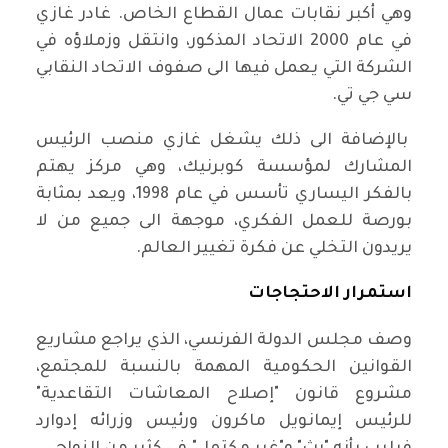
وهي أكبر نقابات عمال القطاع الخاص. غادر غازي
في عام 2000 الاتحاد المذكور، وانتقل وزملاؤه في
الشركة التي يعمل فيها الى صفوف الاتحاد النقابي
سي جي تي.
بالإضافة الى ذلك يشغل غازي منصب الرئيس
المشارك لمؤسسة كوبرنيك، وهي مركز يهتم
بالفكر اليساري تأسس في عام 1998، ويعد بمثابة
بورصة للعمل الفكري، موجهة الى جميع من لا
يريدون التخلي عن فكرة تغيير العالم.
استمرار الاحتجاجات
وصف مجلس الدولة الفرنسي، الذي يراجع مشاريع
القوانين الحكومية المهمة بالنسبة للمجتمع،
مشروع قانون "إصلاح المعاشات التقاعدية"
للرئيس إيمانويل ماكرون ورئيس وزرائه إدوارد