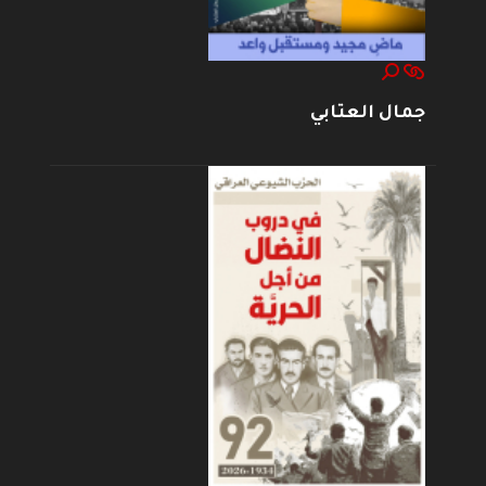
جمال العتابي