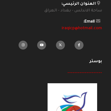
العنوان الرئيسي:
ساحة الاندلس - بغداد - العراق
Email:
iraqicp@hotmail.com
بوستر
--------------------