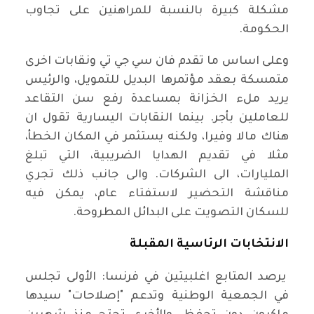
مشكلة كبيرة بالنسبة للمراهنين على تجاوب
الحكومة.
وعلى اساس ما تقدم فان سي جي تي ونقابات اخرى
متمسكة بعقد مؤتمرها البديل للتمويل، والرئيس
يريد ملء الخزانة بمساعدة رفع سن التقاعد
للعاملين بأجر. بينما النقابات اليسارية تقول ان
هناك مالا وفيرا، ولكنه يستثمر في المكان الخطأ،
مثلا في تقديم الهدايا الضريبية، التي تبلغ
المليارات، الى الشركات. والى جانب ذلك تجري
مناقشة التحضير لاستفتاء عام، يمكن فيه
للسكان التصويت على البدائل المطروحة.
الانتخابات الرئاسية المقبلة
يرصد المتابع اغلبيتين في فرنسا: الأولى تجلس
في الجمعية الوطنية وتدعم "إصلاحات" سيدها