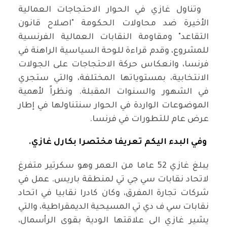
وتناول غازي في الحوار الاحتجاجات العمالية
الأخيرة ضد محاولات الحكومة "اصلاح قانون
التقاعد" ومقاومة النقابات العمالية الفرنسية
للمشروع، وقدم قراءة للوحة السياسية الراهنة في
فرنسا، وانعكاس حركة الاحتجاجات على الجولات
الانتخابية، بمستوياتها المختلفة، والتي ستجري
في الشهور والسنوات المقبلة. ونظراً لأهمية
الموضوعات الواردة في الحوار سنتناولها في إطار
عرض عام للتطورات في فرنسا.
وفي البدء اليكم تعريفا مختصرا بكارل غازي.
يبلغ غازي 52 عاما من العمر وهو سكرتير متفرغ
لاتحاد نقابات سي جي تي لمنطقة باريس. عمل في
شركات تجارة المفرق، وكان كادرا نقابيا في اتحاد
نقابات سي ف دي تي المسيحية الديمقراطية، والتي
يشير غازي الى علاقتها الودية بقوى الرأسمال،