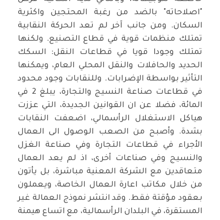
"اصلاحاته" بالضد من رغبة المحتجين واكثرية
السكان. ومن جانب آخر لم تعد الحركة النقابية
تمتلك منظمات قوية في قطاع التصنيع. ولكنها
تمتلك وجودا قويا في قطاعات النقل: السكك
الحديد والحافلات والنقل المحلي العام، ويمكنها
التأثير بواسطة الإضرابات. وللنقابات وجود محدود
في قطاعات صناعة النسيج والتجارة، يبلغ 2 في
المائة، فضلا عن ان القوانين الجديدة، التي عززت
هياكل الاستغلال الرأسمالي، اضعفت النقابات
بشدة. وأصبح من الصعب الوصول الى العمال
الأجراء في قطاعات التجارة وفي صناعة الغزل
والنسيج وفي صناعات أخرى، اذ لم يعد العمال
متعاقدين مع الشركة المعنية مباشرة، بل يأتون
من خلال مكاتب اعارة العمال الخاصة، ويعملون
بعقود مؤقتة فقط. وقد انتشر نموذج العمالة غير
المستقرة، في البلدان الرأسمالية، مع اتساع هيمنة