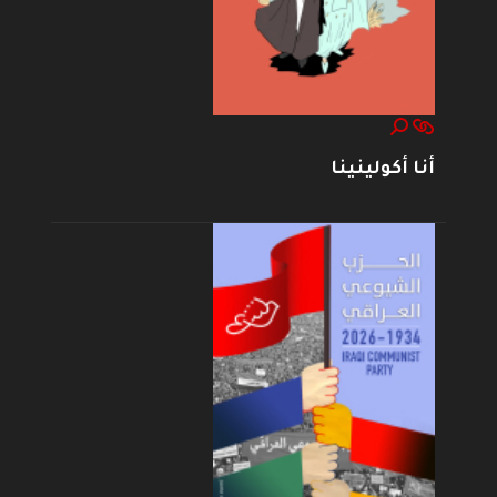
أنا أكولينينا