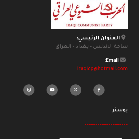
العنوان الرئيسي:
ساحة الاندلس - بغداد - العراق
Email:
iraqicp@hotmail.com
بوستر
--------------------