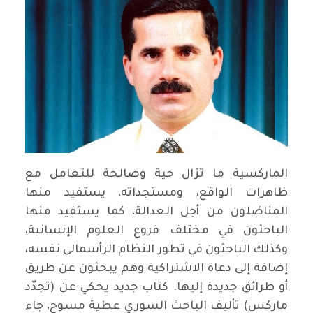
الماركسية ما تزال حية وصالحة للتعامل مع
ظاهرات الواقع، ومستجداته، يستفيد منها
المناضلون من أجل العدالة، كما يستفيد منها
الباحثون في مختلف فروع العلوم الإنسانية،
وكذلك الباحثون في تطور النظام الرأسمالي نفسه،
إضافة إلى دعاة الاشتراكية وهم يبحثون عن طريق
أو طرائق جديدة إليها. كتاب جديد يحكي عن (تجدّد
ماركس) تأليف الباحث السوري عطية مسوح، جاء