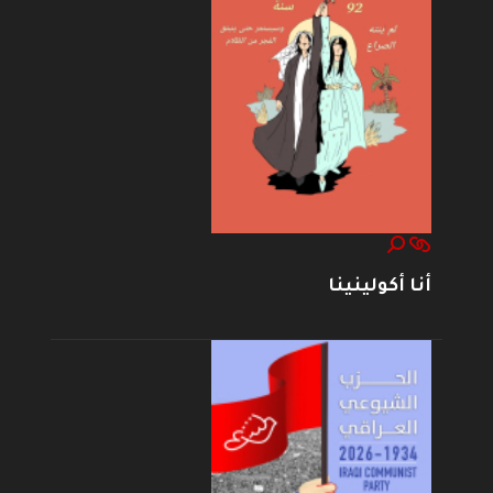
أنا أكولينينا