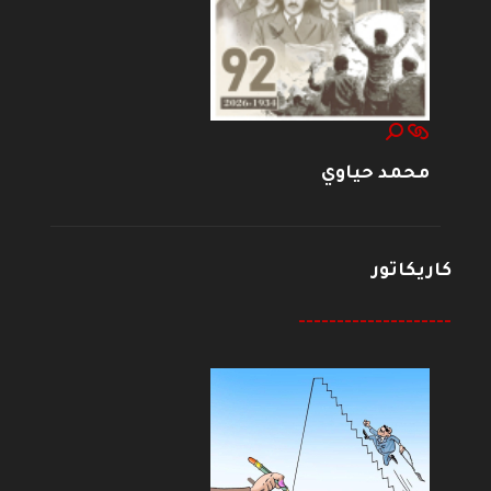
محمد حياوي
كاريكاتور
--------------------