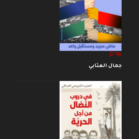
جمال العتابي