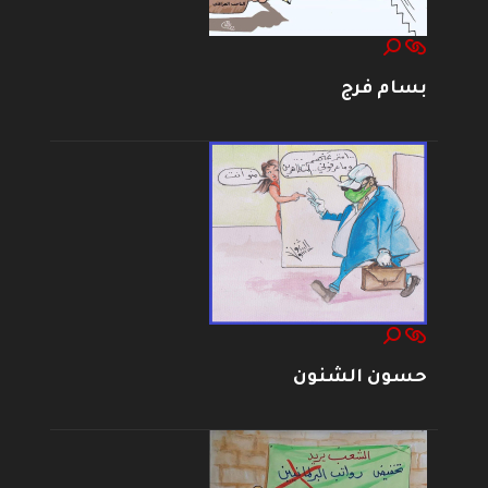
بسام فرج
حسون الشنون