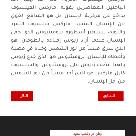
الباحثين المعاصرين بقوله: ماركس الفيلسوف
يدافع عن مركزية الإنسان، بل هو المدافع القوي
عن الإنسان المتمرد. ماركس فيلسوف التمرد
والثورة، يستعير أسطورة بروميثيوس الذي حمى
الإنسان عندما أراد زيوس إفناءه بالطوفان، هو
الذي سرق قبساً من نور الشمس وخبأه في قصبة
وأعطاه للإنسان، بروميثيوس هو الذي خدع زيوس
ولهذا غضب زيوس على بروميثيوس. والفيلسوف
كارل ماركس هو الذي أخذ قبساً من نور الشمس
من أجل الإنسان.
المقال السابق: نريد الوطن
المقال التالي: إش
السابق
التالي