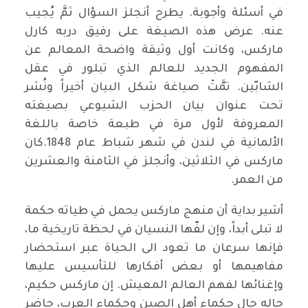
في أسئلة وأجوبة. يطرح أنجلز السؤال ثمَّ يُجيب
عنه. عرض هذه الصيغة على رفيق دربه كارل
ماركس، وكانت أول وثيقة واضحة المعالم عن
المفهوم الجديد للعالم الذي تبلور في عقل
الشابّين. تمَّتْ صياغة شكل البيان أخيراً ونُشر
تحت عنوان بيان الحزب الشيوعي بصيغته
المعروفة لأول مرة في طبعة خاصة باللغة
الألمانية في لندن في شهر شباط عام 1848.كان
ماركس في الثلاثين، وأنجلز في الثامنة والعشرين
من العمر.
أشير بداية أن منهج ماركس يحمل في طياته حكمة
لا تبلى أبداً، وإن لفّها النسيان في لحظة تاريخية ما،
فإنها سرعان ما تعود الى الحياة عبر استحضار
مفاهيمها أو بعض أفكارها للتأسيس عليها
وإغنائها لفهم العالم المعيش. إن ماركس حكيم،
حاله حال حكماء أهل الصين وحكماء العرب، حاضر