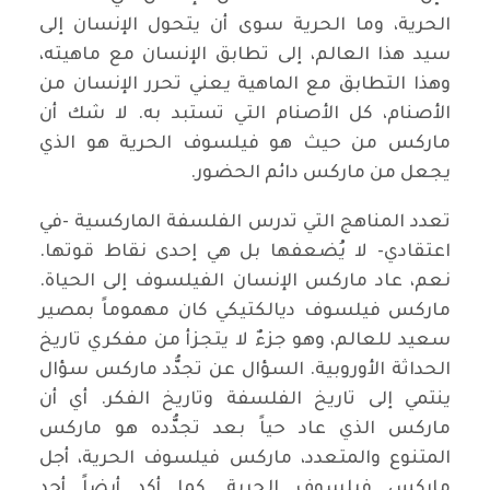
الحرية، وما الحرية سوى أن يتحول الإنسان إلى
سيد هذا العالم، إلى تطابق الإنسان مع ماهيته،
وهذا التطابق مع الماهية يعني تحرر الإنسان من
الأصنام، كل الأصنام التي تستبد به. لا شك أن
ماركس من حيث هو فيلسوف الحرية هو الذي
يجعل من ماركس دائم الحضور.
تعدد المناهج التي تدرس الفلسفة الماركسية -في
اعتقادي- لا يُضعفها بل هي إحدى نقاط قوتها.
نعم، عاد ماركس الإنسان الفيلسوف إلى الحياة.
ماركس فيلسوف ديالكتيكي كان مهموماً بمصير
سعيد للعالم، وهو جزءٌ لا يتجزأ من مفكري تاريخ
الحداثة الأوروبية. السؤال عن تجدُّد ماركس سؤال
ينتمي إلى تاريخ الفلسفة وتاريخ الفكر. أي أن
ماركس الذي عاد حياً بعد تجدُّده هو ماركس
المتنوع والمتعدد، ماركس فيلسوف الحرية، أجل
ماركس فيلسوف الحرية. كما أكد أيضاً أحد