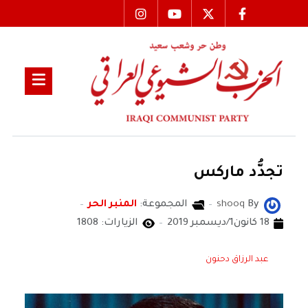
تجدُّد ماركس
By
shooq
المجموعة:
المنبر الحر
18 كانون1/ديسمبر 2019
الزيارات: 1808
عبد الرزاق دحنون