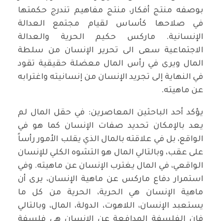
بوصفه منتج أفكار، منتج مفاهيم تندرج حكمتها
في صلاحها كأساس لقيام مجتمع العدالة
الإنسانية. ماركس حكيم الحرية والعدالة
الاجتماعية سعى الى تحرير الإنسان من سلطة
المال ويرى في رأس المال معضلة حقيقية تقود
في النهاية إلى تجريد الإنسان من إنسانيته واغترابه
عن ماهيته.
يؤكد أحد الباحثين المعاصرين: في حقل المال لم
يعد بالإمكان تحديد صفات الإنسان كما هو في
الواقع، بل في علاقته بالمال الذي يقلب الأمور رأساً
على عقب، وبالتالي المال هو التشوه الكلي للإنسان
الواقعي، في المال يغترب الإنسان عن ماهيته. وفي
استمرار دفاع ماركس عن ماهية الإنسان، يرى أن
ماهية الإنسان هي الحرية، الحرية من كل ما
يستعبد الإنسان، اللاهوت، الدولة، المال، وبالتالي
فإن الفلسفة المدافعة عن الإنسان هي فلسفة