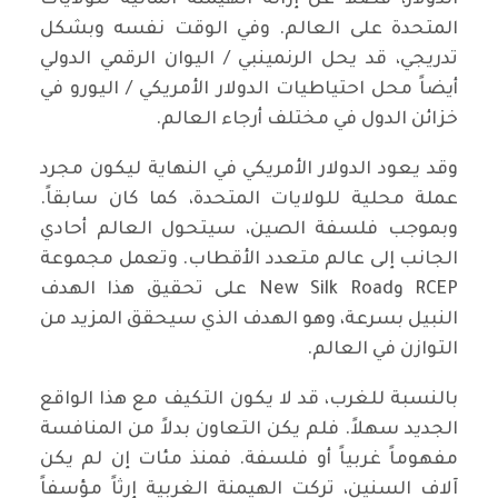
الدولار، فضلاً عن إزالة الهيمنة المالية للولايات
المتحدة على العالم. وفي الوقت نفسه وبشكل
تدريجي، قد يحل الرنمينبي / اليوان الرقمي الدولي
أيضاً محل احتياطيات الدولار الأمريكي / اليورو في
خزائن الدول في مختلف أرجاء العالم.
وقد يعود الدولار الأمريكي في النهاية ليكون مجرد
عملة محلية للولايات المتحدة، كما كان سابقاً.
وبموجب فلسفة الصين، سيتحول العالم أحادي
الجانب إلى عالم متعدد الأقطاب. وتعمل مجموعة
RCEP وNew Silk Road على تحقيق هذا الهدف
النبيل بسرعة، وهو الهدف الذي سيحقق المزيد من
التوازن في العالم.
بالنسبة للغرب، قد لا يكون التكيف مع هذا الواقع
الجديد سهلاً. فلم يكن التعاون بدلاً من المنافسة
مفهوماً غربياً أو فلسفة. فمنذ مئات إن لم يكن
آلاف السنين، تركت الهيمنة الغربية إرثاً مؤسفاً