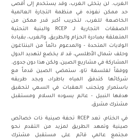
الغرب. لن يتخلى الغرب، وقد يستخدم إلى أقصى
حد ممكن نفوذه في منظمة التجارة العالمية
الخاضعة للغرب، لتخريب أكبر قدر ممكن من
الصفقات التجارية لـ RCEP والبنية التحتية
المتعلقة بمبادرة الحزام والطريق. والغرب، بقيادة
الولايات المتحدة - والمدعوم دائماً من البنتاغون
وحلف شمال الأطلسي، قد لا يخضع لتهديد الدول
المشاركة في مشاريع الصين، ولكن هذا دون جدوى.
ووفقاً لفلسفة تاو، ستمضي الصين قدماً مع
شركائها كتدفق المياه باطراد، ويجد طريقه
باستمرار ويتجنب العقبات في السعي لتحقيق
هدفها النبيل - عالم يسوده السلام ومستقبل
مشترك مشرق.
في الختام، تعد RCEP تحفة صينية ذات خصائص
صينية وتمهد الطريق لمزيد من التقدم نحو
مجتمع عالمي قائم على مستقبل مشترك