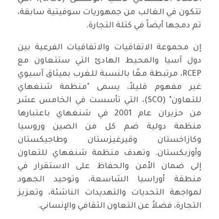
تتكون في الغالب من جمهوريات سوفيتية سابقة،
تم دمجها أيضاً في كتلة التجارة.
إن مجموعة الاتفاقيات والاتفاقيات الفرعية بين
دول آسيا والمحيط الهادئ التي ستتعاون مع
RCEP، مرتبطة معًا بالنسبة للغرب بميثاق آسيوي
غير مفهوم قليلاً، يسمى "منظمة شنغهاي
للتعاون" (SCO)، التي تأسست في الخامس عشر
من حزيران عام 2001 في شنغهاي باعتبارها
منظمة دولية ضم كل من الصين وروسيا
وكازاخستان وقيرغيزستان وطاجيكستان
وأوزبكستان. وتهدف منظمة شنغهاي للتعاون
إلى ضمان الأمن والحفاظ على الاستقرار في
منطقة أوراسيا الشاسعة، وتوحيد الجهود
لمواجهة التحديات والتهديدات الناشئة، وتعزيز
التجارة، فضلاً عن التعاون الثقافي والإنساني.