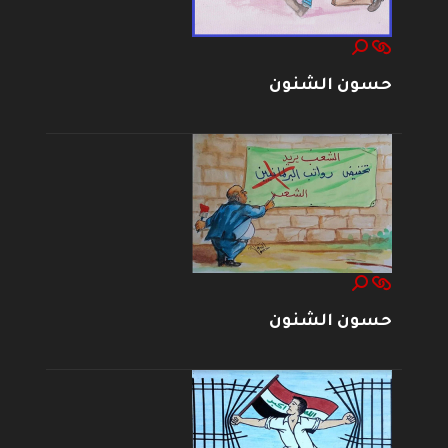
حسون الشنون
حسون الشنون