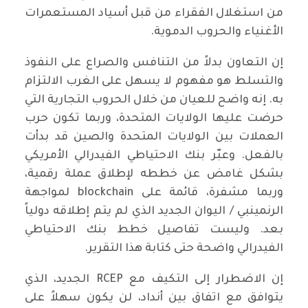
من استغلال الفقراء من قبل أسياد المستعمرات
الأغنياء والحروب الدموية.
إن التعاون بدلاً من التنافس والصراع على النفوذ
والتسلط هو مفهوم لا يسهل على الغرب الالتزام
به. إنه واضح للعيان من خلال الحروب التجارية التي
حرضت عليها الولايات المتحدة، وربما تكون حرب
العملات بين الولايات المتحدة والصين قد بدأت
بالفعل. وعبّر بنك الاحتياطي الفيدرالي الأمريكي
بشكل غامض عن خططه لإطلاق عملة رقمية،
وربما مشفرة، قائمة على blockchain لمواجهة
الرنمينبي / اليوان الجديد الذي لم يتم إطلاقه دولياً
بعد. وليست تفاصيل خطط بنك الاحتياطي
الفيدرالي واضحة حتى كتابة هذا التقرير.
إن الاضطرار إلى التكيف مع RCEP الجديد، الذي
يتوافق مع اتفاق بين أنداد، لن يكون سهلاً على