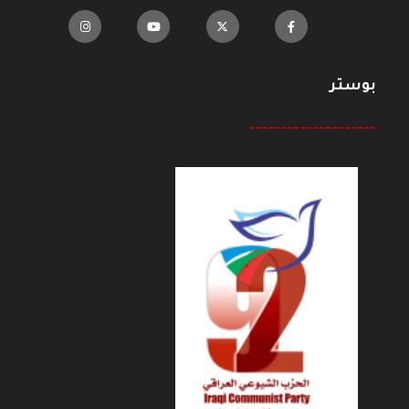
بوستر
--------------------