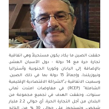
حققت الصين ما يكاد يكون مستحيلاً وهي اتفاقية
تجارة حرة مع 14 دولة - دول الآسيان العشر،
بالإضافة إلى اليابان وكوريا الجنوبية وأستراليا
ونيوزيلندا، وإجمالاً 15 دولة بما في ذلك الصين.
وسميت الاتفاقية بـ"الشراكة الاقتصادية الإقليمية
الشاملة" (RCEP) في مفاوضات امتدت ثماني
سنوات، وحققت الهدف في تجميع مجموعة من
البلدان من أجل التجارة الحرة، أي حوالي 2.2 مليار
شخص، وتستحوذ على حوالي 30 ٪ من الناتج