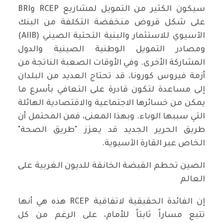
سيكون الكثير من التمويل لمشاريع RCEP وBRI
على شكل قروض منخفضة التكلفة من البنك
الآسيوي للاستثمار والبنية التحتية الصيني (AIIB)
ومصادر التمويل الوطنية الصينية والدول
المشاركة الأخرى. وفي الأوقات الصعبة الناتجة من
أزمة فيروس كورونا، قد تحتاج العديد من البلدان
إلى مساعدة لتكون قادرة على التعافي بأسرع ما
يمكن من خسائرها الاجتماعية والاقتصادية الهائلة
التي سببها الوباء. وبهذا المعنى، فمن المحتمل أن
طريق الحرير الجديد قد يعزز "طريق الصحة"
الخاص عبر القارة الآسيوية.
الصين تحطم القبضة الخانقة للديون الغربية على
العالم
إن الفائدة الحقيقية لاتفاقية RCEP هذه هي أنها
تتبع مساراً ثابتاً للأمام، على الرغم من كل