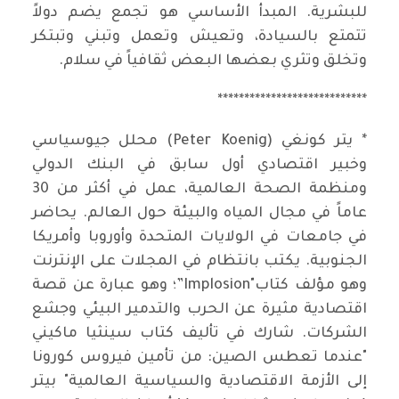
للبشرية. المبدأ الأساسي هو تجمع يضم دولاً
تتمتع بالسيادة، وتعيش وتعمل وتبني وتبتكر
وتخلق وتثري بعضها البعض ثقافياً في سلام.
****************************
* يتر كونغي (Peter Koenig) محلل جيوسياسي
وخبير اقتصادي أول سابق في البنك الدولي
ومنظمة الصحة العالمية، عمل في أكثر من 30
عاماً في مجال المياه والبيئة حول العالم. يحاضر
في جامعات في الولايات المتحدة وأوروبا وأمريكا
الجنوبية. يكتب بانتظام في المجلات على الإنترنت
وهو مؤلف كتاب"Implosion”؛ وهو عبارة عن قصة
اقتصادية مثيرة عن الحرب والتدمير البيئي وجشع
الشركات. شارك في تأليف كتاب سينثيا ماكيني
"عندما تعطس الصين: من تأمين فيروس كورونا
إلى الأزمة الاقتصادية والسياسية العالمية" بيتر