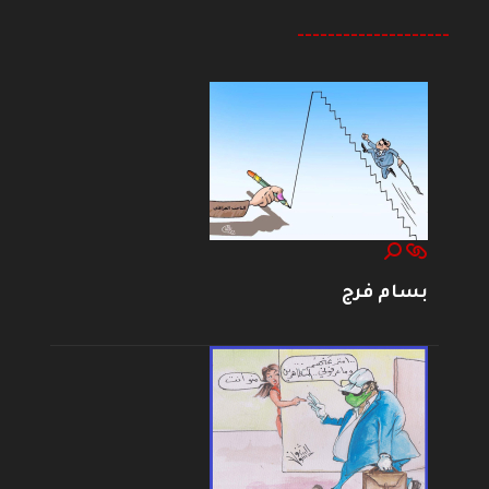
--------------------
بسام فرج