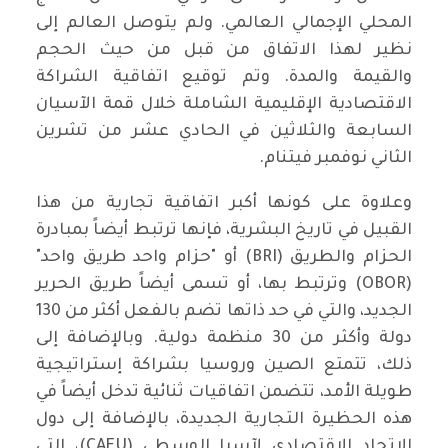
المحلي الإجمالي العالمي. ولم يتوصل العالم إلى
نظير لهذا الاتفاق من قبل من حيث الحجم
والقيمة والمدة. وتم توقيع اتفاقية الشراكة
الاقتصادية الإقليمية الشاملة خلال قمة الآسيان
السابعة والثلاثين في الحادي عشر من تشرين
الثاني نوفمبر فيتنام.
وعلاوة على كونها أكبر اتفاقية تجارية من هذا
القبيل في تاريخ البشرية، فإنها ترتبط أيضاً بمبادرة
الحزام والطريق (BRI) أو "حزام واحد طريق واحد"
(OBOR) وترتبط بها، أو تسمى أيضاً طريق الحرير
الجديد، والتي في حد ذاتها تضم بالفعل أكثر من 130
دولة وأكثر من 30 منظمة دولية. وبالإضافة إلى
ذلك، تتمتع الصين وروسيا بشراكة إستراتيجية
طويلة الأمد، تتضمن اتفاقيات ثنائية تدخل أيضاً في
هذه الحظيرة التجارية الجديدة، بالإضافة إلى دول
الاتحاد الاقتصادي لآسيا الوسطى (CAEU)، التي