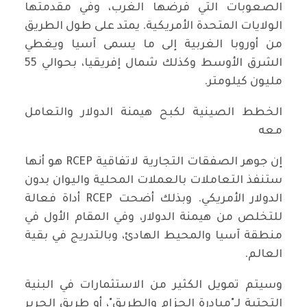
الصعوبات التي فرضها الغرب، وفي مقدمتها
الولايات المتحدة الأمريكية. يمتد على طول الطريق
من أوروبا الغربية إلى ما يسمى آسيا ويغطي
الشرق الأوسط وكذلك شمال إفريقيا، بحوالي 55
مليون كيلومتر.
الخطط الصينية لكبح هيمنة الدولار والتعامل
معه
إن جوهر الصفقات التجارية لاتفاقية RCEP هو أنها
ستنفذ التعاملات بالعملات المحلية واليوان بدون
الدولار الأمريكي. وبذلك أضحت RCEP أداة فعالة
للتخلص من هيمنة الدولار، وفي المقام الأول في
منطقة آسيا والمحيط الهادئ، وبالتدريج في بقية
العالم.
وسيتم تمويل الكثير من الاستثمارات في البنية
التحتية لـ"مبادرة الحزام والطريق"، أو طريق الحرير