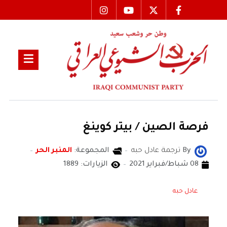
فرصة الصين / بيتر كوينغ
By
ترجمة عادل حبه
المجموعة:
المنبر الحر
08 شباط/فبراير 2021
الزيارات: 1889
عادل حبه