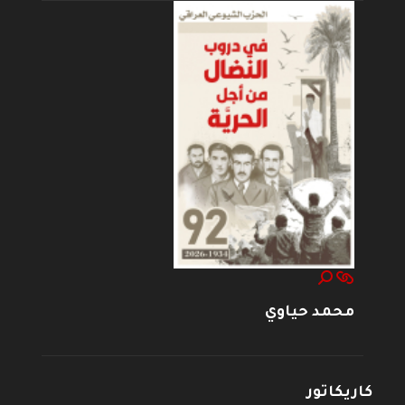
محمد حياوي
كاريكاتور