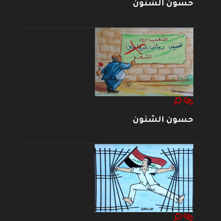
حسون الشنون
حسون الشنون