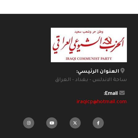
العنوان الرئيسي:
ساحة الاندلس - بغداد - العراق
Email:
iraqicp@hotmail.com