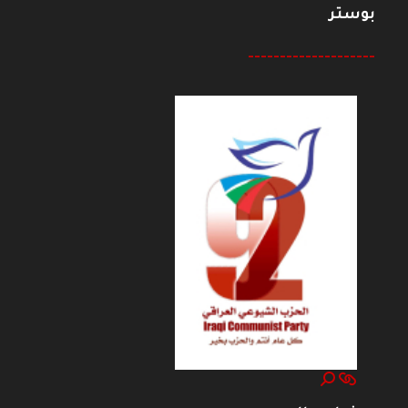
بوستر
--------------------