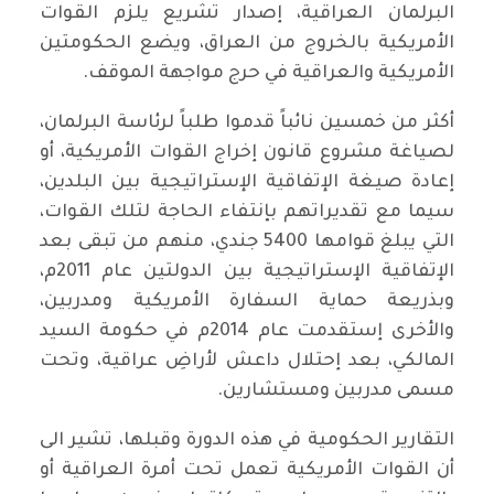
البرلمان العراقية، إصدار تشريع يلزم القوات
الأمريكية بالخروج من العراق، ويضع الحكومتين
الأمريكية والعراقية في حرج مواجهة الموقف.
أكثر من خمسين نائباً قدموا طلباً لرئاسة البرلمان،
لصياغة مشروع قانون إخراج القوات الأمريكية، أو
إعادة صيغة الإتفاقية الإستراتيجية بين البلدين،
سيما مع تقديراتهم بإنتفاء الحاجة لتلك القوات،
التي يبلغ قوامها 5400 جندي، منهم من تبقى بعد
الإتفاقية الإستراتيجية بين الدولتين عام 2011م،
وبذريعة حماية السفارة الأمريكية ومدربين،
والأخرى إستقدمت عام 2014م في حكومة السيد
المالكي، بعد إحتلال داعش لأراضِ عراقية، وتحت
مسمى مدربين ومستشارين.
التقارير الحكومية في هذه الدورة وقبلها، تشير الى
أن القوات الأمريكية تعمل تحت أمرة العراقية أو