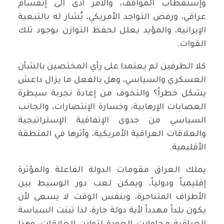
وإستقطاب المواقف، والأمر أدى الى إنقسام
عراقي، ورفض التواجد الأمريكي، يُشار له بالتبعية
الإيرانية، والمؤيد يعلل لحفظ التوازن بوجود تلك
القوات.
كلا الطرفين لم يعتمدا على رأي المختصين بالشأن
العسكري والسياسي، وهل بالفعل ما يزال داعش
يشكل خطراً؟ والتخوف من إعادة تجربة سيطرة
العصابات الإرهابية، وخسارة الإنتصارات، والجانب
السياسي من جدوى الإتفاقية الإستراتيجية
والعلاقات العراقية الأمريكية، وأثرها في المنطقة
الأقليمية.
يملك العراق مقومات الدولة الفاعلة والمؤثرة
إقليمياً ودولياً، ويمكن لعب دور الوسيط بين
الأطراف المتناحرة، وبنفس الوقت لا يسعى لأن
يكون بلداً مهدداً لأية دولة جارة، لذا تبنت السياسة