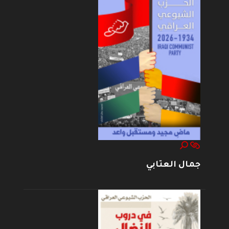
جمال العتابي