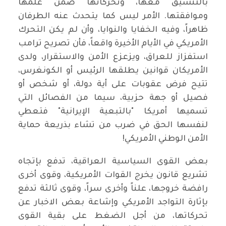
بالتنسيق معها، وتحركاتها ضمن علمها
وموافقتها. الأمر ليس كما يتحدث عنه الطرفان
ظاهراً، وفيه الخفايا والنوايا، وأن لم يكن التحرك
الأمريكي في الأيام الأخيرة واقعاً، فأن تصريح ترامب
استفزاز للعراق، ويزعزع الأمن والاستقرار، ولدى
الأمريكان قوانين يطلقها الرئيس أو الكونغرس،
تتيح فرض عقوبات على أية دولة، أو شخص أو
فصيل أو جهة حزبية، سيما من الفصائل التي
تسميها أمريكا "بالتبعية الإيرانية" فتعطي
لنفسها الحق في ضرب من تشاء بذريعة حماية
الأمن الوطني الأمريكي!
بعض القوى السياسية العراقية، تدفع بإتجاه
تشريع قانون يخرج القوات الأمريكية، وقوى أخرى
رافضة خروجها، علناً وأخرى سراً، وقوى ثالثة تدفع
بإثارة التواجد الأمريكي وإشاعة بعض الاخبار عن
تحركاتها، من أجل الضغط على بقية القوى