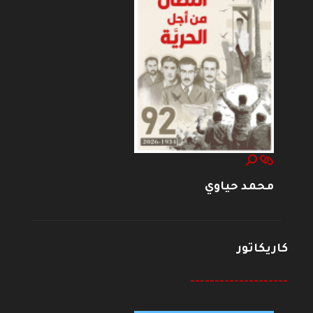
محمد حياوي
كاريكاتور
--------------------