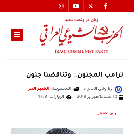
ترامب المجنون.. وتناقضنا جنون
By
واثق الجابري
المجموعة:
المنبر الحر
10 شباط/فبراير 2019
الزيارات: 1738
واثق الجابري