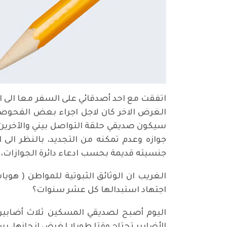
اتفقت مع احد أصدقائي على السفر معا الى ا
الغرض الاخر كان لاجل اجراء بعض الفحوصات 
سيكون صديقي حلقة التواصل بيني والآخرين ا
جوازه وعدم تمكنه من التجديد، بالنظر ال
جنسيته قديمة بحسب ادعاء دائرة الجوازات،
الغريب ان الوثائق الثبوتية للمواطن ( هوي
اجتهاد استبدالها كل عشر سنوات؟
اليوم أصبح لصديقي المسكين ثلاث أضابير 