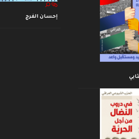
إحسان الفرج
ابي