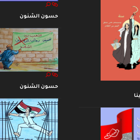
حسون الشنون
حسون الشنون
نا