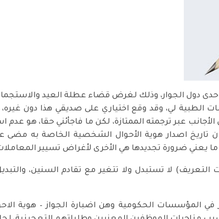
حدى دول الجوار، وذلك لغرض قضاء عطلة العيد والاستجمام وا
الطبية لي، وقد وقع اختياري على صديقي هذا دون غيره، بسب
لأجانب عبر ترجمته الممتازة، لكن ما فاجأئني حقا، هو عد
ى ان تاريخ اصدار هوية الأحوال الشخصية الخاصة به مضى
 ما يعني ضرورة تجديدها هي الأخرى لأغراض تسيير المعامل
ات التعريف) لا تستبدل ولا تتغير مع تقادم السنين، والتبد
في المؤسسات الحكومية وهن اضبارة الجواز – هوية الاح