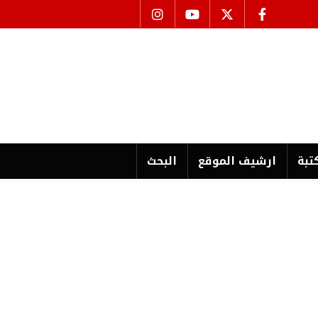
تبة
ارشیف الموقع
البحث