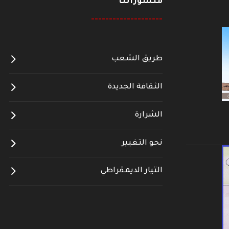
منشوراتنا
--------------------
طريق الشعب
الثقافة الجديدة
الشرارة
نحو التغيير
التيار الديمقراطي