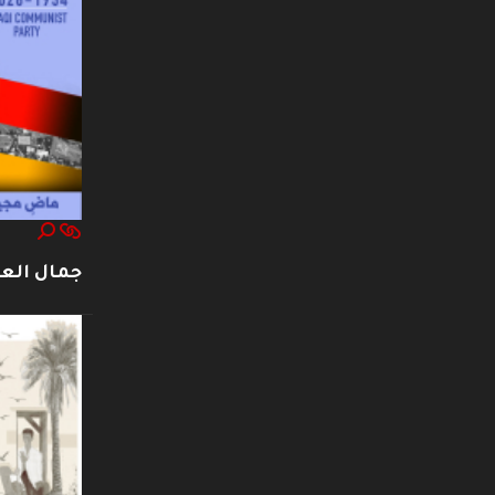
جمال العت