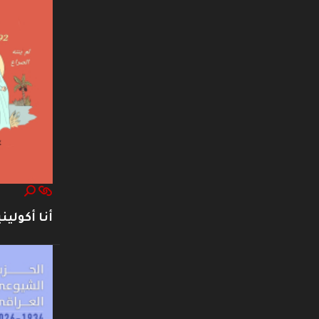
أنا أكوليني