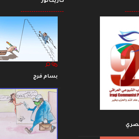
كاريكاتور
--------------------
------
بسام فرج
بصري