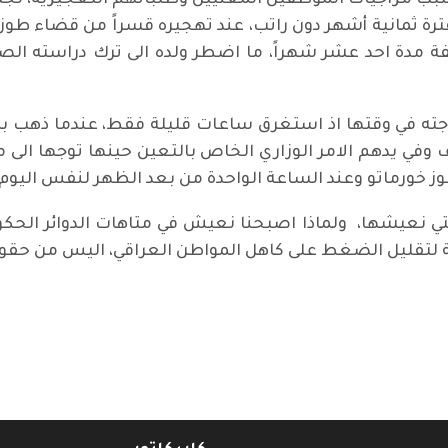
 بسبب مزاجيات الموظفين المعنيين وطلباتهم التعجيزية، ل
فترة ثمانية أشهر دون راتب، عند تهجيره قسراً من قضاء طوز 
فة مدة احد عشر شهراً، ما اضطر ولده الى ترك دراسته الص
ته في وقتها اذ استغرق ساعات قليلة فقط، عندما ذهب بمعية
في يدهم الامر الوزاري الخاص بالتعين حينها توجها الى مدير
خورماتو وعند الساعة الواحدة من بعد الظهر لنفس اليوم.
 التي نعيشها، ولماذا اصبحنا نعيش في متاهات الدوائر ال
نية لتقليل الضغط على كاهل المواطن العراقي، اليس من حقوق