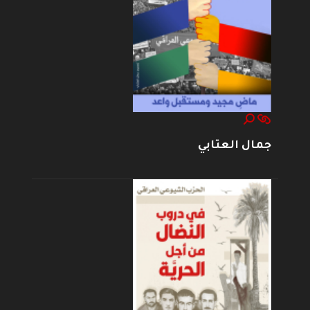
جمال العتابي