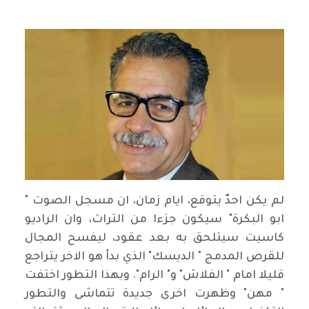
لم يكن احدٌ يتوقع، ايام زمان، ان مسجل الصوت "
ابو البكرة" سيكون جزءا من التراث، وان الراديو
كاسيت سيتلحق به بعد عقود، ليفسح المجال
للقرص المدمج " الديسك" الذي بدأ هو الاخر يتراجع
قليلا امام " الفلاش" و" الرام". وبهذا التطور اختفت
" مهن" وظهرت اخرى جديدة تتماشى والتطور