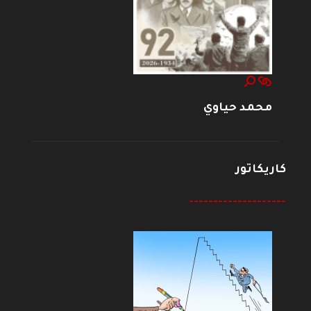
محمد حياوي
كاريكاتور
--------------------