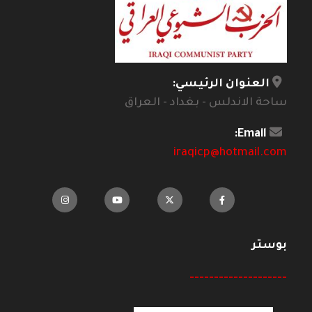
العنوان الرئيسي:
ساحة الاندلس - بغداد - العراق
Email:
iraqicp@hotmail.com
بوستر
--------------------