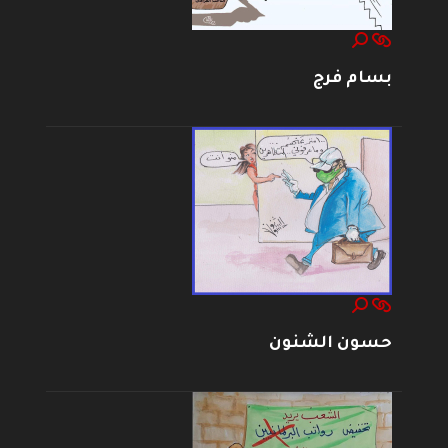
بسام فرج
حسون الشنون