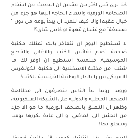
كنا نرى قبل اكثر من عقدين ان الحديث عن اختفاء
الصحافة الورقية وانتفاء الحاجة اليها هو جزء من
خيال عقيم! والا كيف للمرء ان يبدأ يومه من دون "
صحيفة" مع فنجان قهوة او كاس شاي؟!
لا تستطيع اليوم ان تتفاخر بانك تمتلك مكتبة
ضخمة تضم نفائس الكتب والاغاني والقطع
الموسيقية، فبلمسة استطيع ان اوفر لك ما
شئت من مكتبة الاسكندية الى مكتبة الكونغرس
الامريكي مرورا بالدار الوطنية الفرنسية للكتب!
ورويدا رويدا بدأ الناس ينصرفون الى مطالعة
الصحف المحلية والدولية على الشبكة العنكبوتية،
وظهر ان التعلق بالصحف الورقية ما هو الا جزء
من الحنين الى الماضي او الى عادة نكررها يوميا
ونتعلق بها!