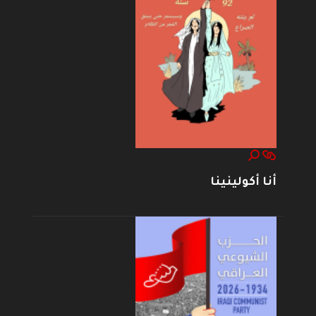
أنا أكولينينا