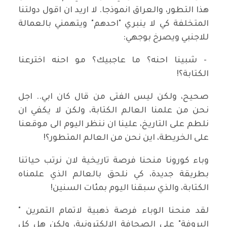
هذا التطور، والعراق انموذجا. لا اريد ان اقول دولتنا
المتخلفة كي لا ينبري "احدهم" ويتهمني بالعمالة
للاجنبي ويصرخ بوجهي:
- شبينا احنه؟ ما عاجبيك؟ مو احنه اخترعنا
الكتابة؟!
صحيح، ولكن ليس الفتى من قال كان ابي.. اجل
نحن من علمنا العالم الكتابة، ولكن لا يكفي ان
نلطم على التاريخ، علينا ان ننظر اليوم الى موقعنا
على الخريطة، اين نحن من العالم المتطور؟!
وباء كورونا منحنا فرصة تاريخية لان نرتب حياتنا
بطريقة جديدة، كي نلحق بالعالم الذي علمناه
الكتابة، والذي سبقنا اليوم بمئات السنين!
لقد منحنا الوباء فرصة ذهبية لاتمام التمرين "
البروفة" على الصحافة الالكترونية، ولكن هل كل