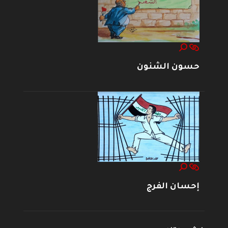
حسون الشنون
إحسان الفرج