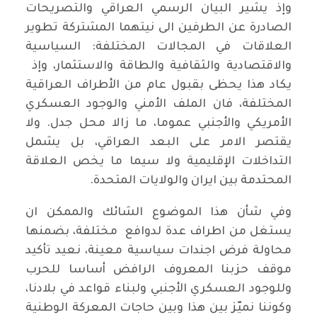
وإذ يشير البيان الرسمي العراقي والتصريحات
الصادرة عن الطرفين الى نيتهما المشتركة تطوير
العلاقات في المجالات المختلفة: السياسية
والاقتصادية والثقافية والطاقة والاستثمار، وإذ
يكاد هذا يحظى بقبول عام من الأطراف العراقية
المختلفة، فان الملف الأمني والوجود العسكري
الأمريكي والأجنبي عموما، ما زالا محل جدل. ولا
يقتصر الامر على البعد العراقي، بل يشمل
التداخلات الإقليمية ولا سيما ما يخص العلاقة
المحتدمة بين ايران والولايات المتحدة.
وفي شأن هذا الموضوع الشائك والممكن ان
يستغل من اطراف عدة لدوافع مختلفة، بضمنها
محاولة فرض اجندات سياسية معينة، نعيد تأكيد
موقف حزبنا المعروف الرافض أساسا للحرب
وللوجود العسكري الأجنبي ولبناء قواعد في بلادنا،
وكوننا نميّز بين هذا وبين حاجات المعركة الوطنية