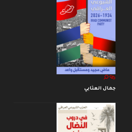
جمال العتابي