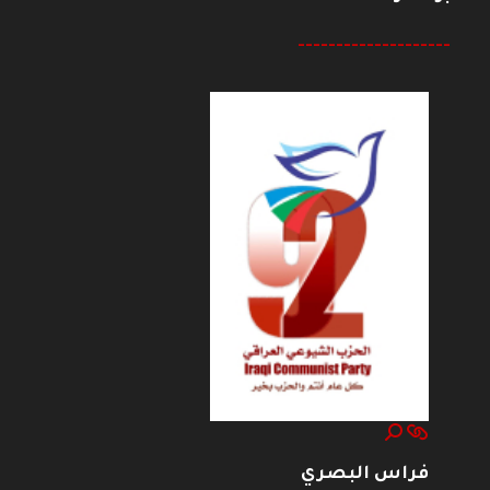
--------------------
فراس البصري