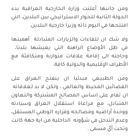
ومن جانبها أعلنت وزارة الخارجية العراقية بدء
الجولة الثانية للحوار الاستراتيجي بين البلدين، التي
افتتحها في اليوم ذاته وزيرا خارجية البلدين.
ولا شك ان للقاءات والزيارات المتبادلة أهميتها
في ظل الأوضاع الراهنة التي يعيشها بلدنا،
وحاجته الى إقامة علاقات متوازنة ومتكافئة مع
الأطراف الإقليمية والدولية كافة.
ومن الطبيعي مبدئيا ان ينفتح العراق على
الفضائين المحيط والعالمي ، ولكن لا بد لعلاقاته
ان تقام على اساس المصالح المشتركة والتعاون
المتبادل، مع مراعاة استقلال العراق وسيادته
ووحدة أراضيه ومصالحه وقراره الوطني المستقل،
وعدم التدخل في شؤونه الداخلية من اية جهة كانت
وتحت أيّ مسمى .