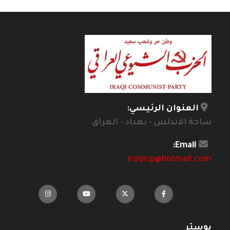
العنوان الرئيسي:
ساحة الاندلس - بغداد - العراق
Email:
iraqicp@hotmail.com
بوستر