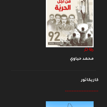
محمد حياوي
كاريكاتور
--------------------