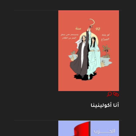
أنا أكولينينا