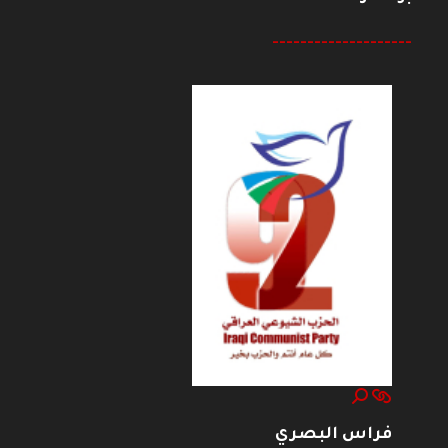
--------------------
فراس البصري