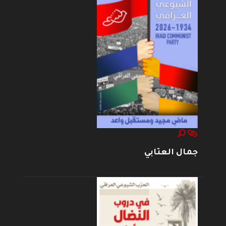
جمال العتابي