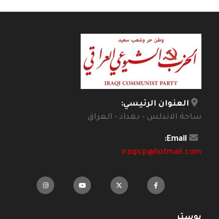
العنوان الرئيسي:
ساحة الاندلس - بغداد - العراق
Email:
iraqicp@hotmail.com
بوستر