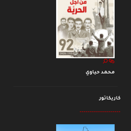
محمد حياوي
كاريكاتور
--------------------