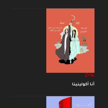
أنا أكولينينا