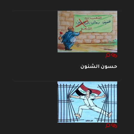
حسون الشنون